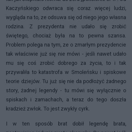
Kaczyńskiego odwraca się coraz więcej ludzi,
wygląda na to, ze odsuwa się od niego jego własna
rodzina. Z prezydenta nie udało się zrobić
świętego, chociaż była na to pewna szansa.
Problem polega na tym, ze o zmarłym prezydencie
tak właściwie już się nie mówi -
jeśli nawet udało
mu się coś zrobić dobrego za życia, to i tak
przywaliła to katastrofa w Smoleńsku i spiskowe
teorie dziejów. Tu już się nie da podłożyć żadnego
story, żadnej legendy -
tu mówi się wyłącznie o
spiskach i zamachach, a teraz do tego doszła
kradzież zwłok. To jest zwykły cyrk.
I w ten sposób brat dobił legendę brata,