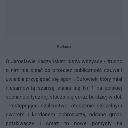
Reklama
O Jarosławie Kaczyńskim piszą wszyscy -
trudno
o nim nie pisać bo przecież publiczność czuwa i
uwielbia przyglądać się agonii. Człowiek, który miał
niesamowitą szansę stania się Nr 1 na polskiej
scenie politycznej, stacza się coraz bardziej w dół.
Postępujące szaleństwo, otoczenie szczelnym
dworem i kordonem ochroniarzy, oddane grono
potakiwaczy i coraz to nowe pomysły na