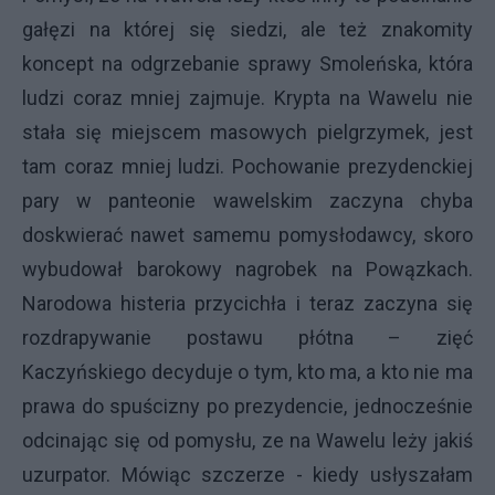
gałęzi na której się siedzi, ale też znakomity
koncept na odgrzebanie sprawy Smoleńska, która
ludzi coraz mniej zajmuje. Krypta na Wawelu nie
stała się miejscem masowych pielgrzymek, jest
tam coraz mniej ludzi. Pochowanie prezydenckiej
pary w panteonie wawelskim zaczyna chyba
doskwierać nawet samemu pomysłodawcy, skoro
wybudował barokowy nagrobek na Powązkach.
Narodowa histeria przycichła i teraz zaczyna się
rozdrapywanie postawu płótna – zięć
Kaczyńskiego decyduje o tym, kto ma, a kto nie ma
prawa do spuścizny po prezydencie, jednocześnie
odcinając się od pomysłu, ze na Wawelu leży jakiś
uzurpator. Mówiąc szczerze -
kiedy usłyszałam