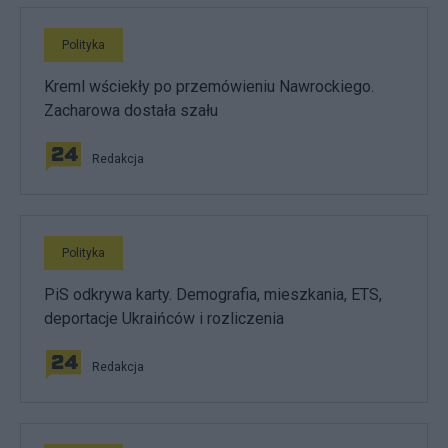
Polityka
Kreml wściekły po przemówieniu Nawrockiego.
Zacharowa dostała szału
Redakcja
Polityka
PiS odkrywa karty. Demografia, mieszkania, ETS,
deportacje Ukraińców i rozliczenia
Redakcja