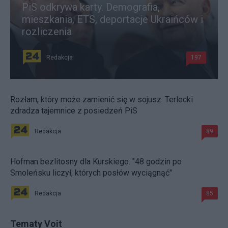
PiS odkrywa karty. Demografia,
mieszkania, ETS, deportacje Ukraińców i
rozliczenia
Redakcja
197
Rozłam, który może zamienić się w sojusz. Terlecki
zdradza tajemnice z posiedzeń PiS
Redakcja
89
Hofman bezlitosny dla Kurskiego. "48 godzin po
Smoleńsku liczył, których posłów wyciągnąć"
Redakcja
85
Tematy Voit