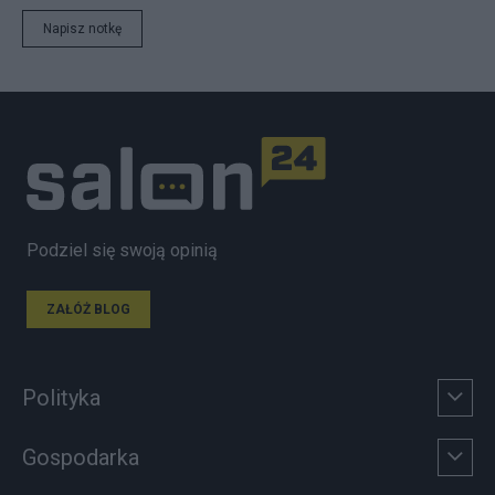
Napisz notkę
Podziel się swoją opinią
ZAŁÓŻ BLOG
Polityka
Gospodarka