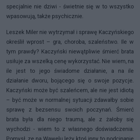
specjalnie nie dziwi -
świetnie się w to wszystko
wpasowują, także psychicznie.
Leszek Miler nie wytrzymał i sprawę Kaczyńskiego
określił wprost – gra, choroba, szaleństwo. Ile w
tym prawdy? Kaczyński niewątpliwie śmierć brata
usiłuje za wszelką cenę wykorzystać. Nie wiem, na
ile jest to jego świadome działanie, a na ile
działanie dworu, bojącego się o swoje pozycje.
Kaczyński może być szaleńcem, ale nie jest idiotą
– być może w normalnej sytuacji zdawałby sobie
sprawę z bezsensu swoich poczynań. Śmierć
brata była dla niego traumą, ale z żałoby się
wychodzi -
wiem to z własnego doświadczenia.
Pomysł, ze na Wawelu leży ktoś inny to podcinanie