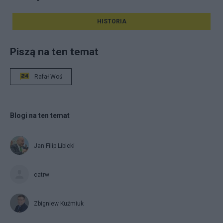
HISTORIA
Piszą na ten temat
Rafał Woś
Blogi na ten temat
Jan Filip Libicki
catrw
Zbigniew Kuźmiuk