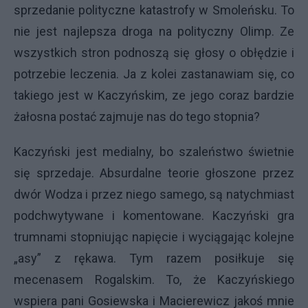
sprzedanie polityczne katastrofy w Smoleńsku. To
nie jest najlepsza droga na polityczny Olimp. Ze
wszystkich stron podnoszą się głosy o obłędzie i
potrzebie leczenia. Ja z kolei zastanawiam się, co
takiego jest w Kaczyńskim, ze jego coraz bardzie
żałosna postać zajmuje nas do tego stopnia?
Kaczyński jest medialny, bo szaleństwo świetnie
się sprzedaje. Absurdalne teorie głoszone przez
dwór Wodza i przez niego samego, są natychmiast
podchwytywane i komentowane. Kaczyński gra
trumnami stopniując napięcie i wyciągając kolejne
„asy” z rękawa. Tym razem posiłkuje się
mecenasem Rogalskim. To, że Kaczyńskiego
wspiera pani Gosiewska i Macierewicz jakoś mnie