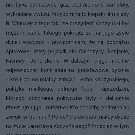
nie było, bombowce, gaz, podmienione samoloty,
wykradane zwłoki. Przypomina to kiepski film klasy
B. Wniosek z tego taki, ze prezydent Kaczyński był
mężem stanu takiego pokroju, że na jego życie
dybali wszyscy -
przypominam, że na początku
spiskowej afery pojawili się Chińczycy, Rosjanie,
Niemcy i Amerykanie. W dalszym ciągu nikt nie
odpowiedział konkretnie na podstawowe pytanie
-
kto i po co miałby zabijać Lecha Kaczyńskiego,
polityka miałkiego, pełnego fobii i uprzedzeń,
którego dokonania polityczne były -
delikatnie
rzecz ujmując -
mizerne? Kto chciałby podmieniać
zwłoki w trumnie? Po co? Po co ktoś miałby dybać
na życie Jarosława Kaczyńskiego? Przecież w tym