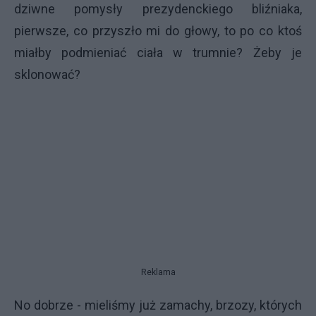
dziwne pomysły prezydenckiego bliźniaka,
pierwsze, co przyszło mi do głowy, to po co ktoś
miałby podmieniać ciała w trumnie? Żeby je
sklonować?
Reklama
No dobrze -
mieliśmy już zamachy, brzozy, których