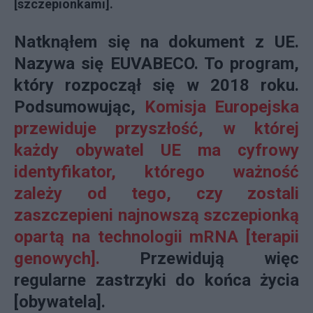
[szczepionkami].
Natknąłem się na dokument z UE.
Nazywa się
EUVABECO.
To program,
który rozpoczął się w 2018 roku.
Podsumowując,
Komisja Europejska
przewiduje przyszłość, w której
każdy obywatel UE ma cyfrowy
identyfikator, którego ważność
zależy od tego, czy zostali
zaszczepieni najnowszą szczepionką
opartą na technologii mRNA [terapii
genowych].
Przewidują więc
regularne zastrzyki do końca życia
[obywatela].