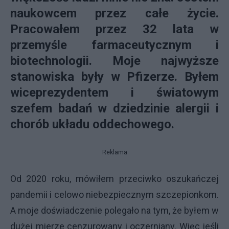
naukowcem przez całe życie.
Pracowałem przez 32 lata w
przemyśle farmaceutycznym i
biotechnologii. Moje najwyższe
stanowiska były w Pfizerze.
Byłem
wiceprezydentem i światowym
szefem badań w dziedzinie alergii i
chorób układu oddechowego.
Reklama
Od 2020 roku, mówiłem przeciwko oszukańczej
pandemii i celowo niebezpiecznym szczepionkom.
A moje doświadczenie polegało na tym, że byłem w
dużej mierze cenzurowany i oczerniany. Więc jeśli