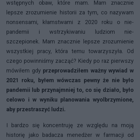
wstępnych obaw, które mam. Mam znacznie
lepsze zrozumienie historii za tym, co nazywam
nonsensami, kłamstwami z 2020 roku o nie-
pandemii i wstrzykiwaniu ludziom nie-
szczepionek. Mam znacznie lepsze zrozumienie
wszystkiej pracy, która temu towarzyszyła. Od
czego powinniśmy zacząć? Kiedy po raz pierwszy
mówiłem gdy
przeprowadziłem ważny wywiad w
2021 roku, byłem wówczas pewny że nie było
pandemii lub przynajmniej to, co się działo, było
celowo i w wyniku planowania wyolbrzymione,
aby przestraszyć ludzi.
I bardzo się koncentruję ze względu na moją
historię jako badacza menedżer w farmacji od