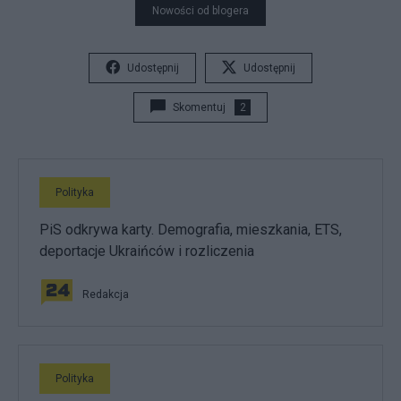
Nowości od blogera
Udostępnij
Udostępnij
Skomentuj
2
Polityka
PiS odkrywa karty. Demografia, mieszkania, ETS,
deportacje Ukraińców i rozliczenia
Redakcja
Polityka