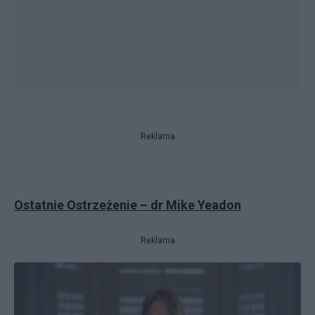
Reklama
Ostatnie Ostrzeżenie – dr Mike Yeadon
Reklama