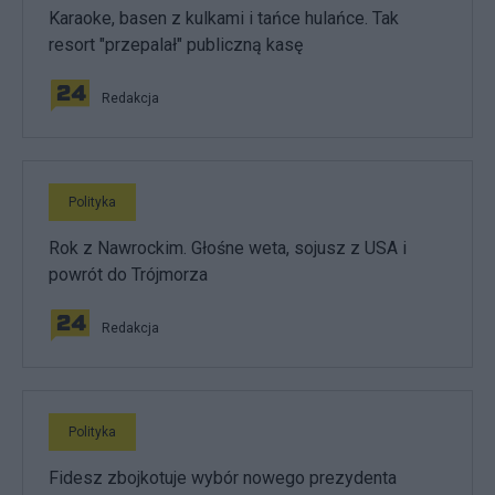
Karaoke, basen z kulkami i tańce hulańce. Tak
resort "przepalał" publiczną kasę
Redakcja
Polityka
Rok z Nawrockim. Głośne weta, sojusz z USA i
powrót do Trójmorza
Redakcja
Polityka
Fidesz zbojkotuje wybór nowego prezydenta