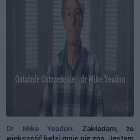
Dr Mike Yeadon:
Zakładam, że
większość ludzi mnie nie zna. Jestem