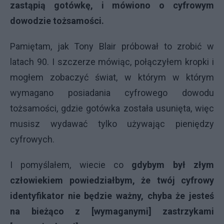
zastąpią gotówkę, i mówiono o cyfrowym
dowodzie tożsamości.
Pamiętam, jak Tony Blair próbował to zrobić w
latach 90. I szczerze mówiąc, połączyłem kropki i
mogłem zobaczyć świat, w którym w którym
wymagano posiadania cyfrowego dowodu
tożsamości, gdzie gotówka została usunięta, więc
musisz wydawać tylko używając pieniędzy
cyfrowych.
I pomyślałem, wiecie co
gdybym był złym
człowiekiem powiedziałbym, że twój cyfrowy
identyfikator nie będzie ważny, chyba że jesteś
na bieżąco z [wymaganymi] zastrzykami