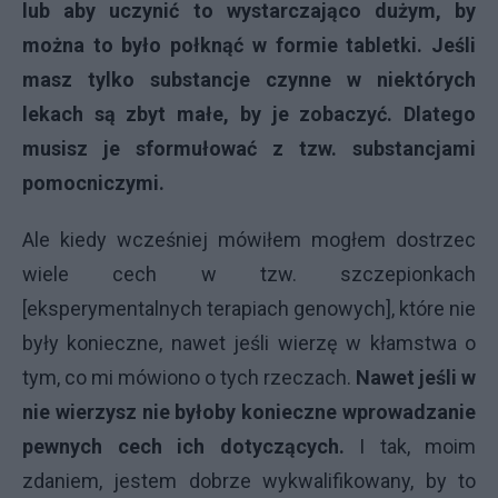
lub aby uczynić to wystarczająco dużym, by
można to było połknąć w formie tabletki. Jeśli
masz tylko substancje czynne w niektórych
lekach są zbyt małe, by je zobaczyć. Dlatego
musisz je sformułować z tzw. substancjami
pomocniczymi.
Ale kiedy wcześniej mówiłem mogłem dostrzec
wiele cech w tzw. szczepionkach
[eksperymentalnych terapiach genowych], które nie
były konieczne, nawet jeśli wierzę w kłamstwa o
tym, co mi mówiono o tych rzeczach.
Nawet jeśli w
nie wierzysz nie byłoby konieczne wprowadzanie
pewnych cech ich dotyczących.
I tak, moim
zdaniem, jestem dobrze wykwalifikowany, by to