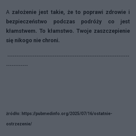
A
założenie jest takie, że to poprawi zdrowie i
bezpieczeństwo podczas podróży co jest
kłamstwem. To kłamstwo.
Twoje zaszczepienie
się nikogo nie chroni.
-------------------------------------------------------------------
------------
żródło: https://pubmedinfo.org/2025/07/16/ostatnie-
ostrzezenie/