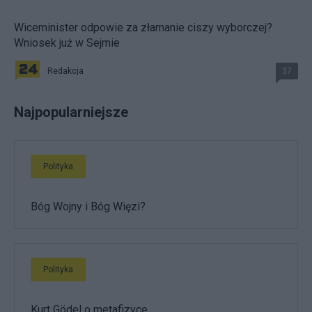
Wiceminister odpowie za złamanie ciszy wyborczej?
Wniosek już w Sejmie
Redakcja
37
Najpopularniejsze
Polityka
Bóg Wojny i Bóg Więzi?
Polityka
Kurt Gödel o metafizyce