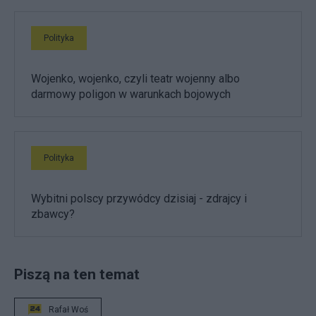
Polityka
Wojenko, wojenko, czyli teatr wojenny albo
darmowy poligon w warunkach bojowych
Polityka
Wybitni polscy przywódcy dzisiaj - zdrajcy i
zbawcy?
Piszą na ten temat
Rafał Woś