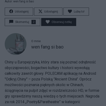
Autor: wen fang si bao
Udostępnij
Udostępnij
Lubię to!
Skomentuj
2
Obserwuj notkę
O mnie
wen fang si bao
Chiny u Europejczyka, który stara się poznać odrębność
obyczajowości, bogactwo kultury i historii wywołują
całkowity zawrót głowy. POLECAM aplikację na Android
"Odkryj Chiny" – poza Polską "Ancient China". Oprócz
możliwości poznania pięknych okolic w Chinach,
ściągnięcia na pulpit zdjęć w rozdzielczości HD, w formie
gry sprawdzimy naszą wiedzę o tych miejscach. Nagroda
za rok 2014 „Poetry&Paratheatre” w kategorii: