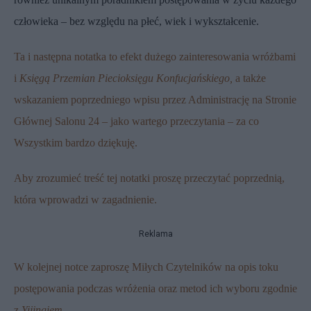
człowieka – bez względu na płeć, wiek i wykształcenie.
Ta i następna notatka to efekt dużego zainteresowania wróżbami
i
Księgą Przemian Piecioksięgu Konfucjańskiego,
a także
wskazaniem
poprzedniego wpisu
przez Administrację na Stronie
Głównej Salonu 24 – jako wartego przeczytania – za co
Wszystkim bardzo dziękuję.
Aby zrozumieć treść tej notatki proszę przeczytać
poprzednią
,
która wprowadzi w zagadnienie.
Reklama
W kolejnej notce zaproszę Miłych Czytelników na opis toku
postępowania podczas wróżenia oraz metod ich wyboru zgodnie
z
Yijingiem
.