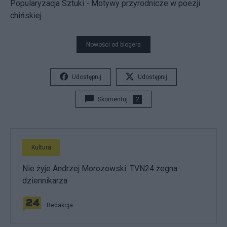
Popularyzacja Sztuki - Motywy przyrodnicze w poezji
chińskiej
Nowości od blogera
Udostępnij
Udostępnij
Skomentuj
2
Kultura
Nie żyje Andrzej Morozowski. TVN24 żegna
dziennikarza
Redakcja