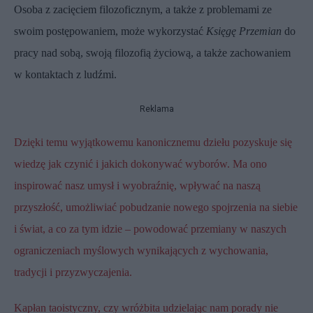
Osoba z zacięciem filozoficznym, a także z problemami ze
swoim postępowaniem, może wykorzystać
Księgę Przemian
do
pracy nad sobą, swoją filozofią życiową, a także zachowaniem
w kontaktach z ludźmi.
Reklama
Dzięki temu wyjątkowemu kanonicznemu dziełu pozyskuje się
wiedzę jak czynić i jakich dokonywać wyborów. Ma ono
inspirować nasz umysł i wyobraźnię, wpływać na naszą
przyszłość, umożliwiać pobudzanie nowego spojrzenia na siebie
i świat, a co za tym idzie – powodować przemiany w naszych
ograniczeniach myślowych wynikających z wychowania,
tradycji i przyzwyczajenia.
Kapłan taoistyczny, czy wróżbita udzielając nam porady nie