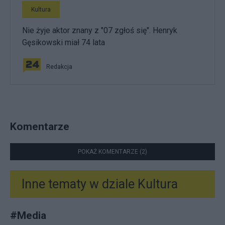
Kultura
Nie żyje aktor znany z "07 zgłoś się". Henryk
Gęsikowski miał 74 lata
Redakcja
Komentarze
POKAŻ KOMENTARZE (2)
Inne tematy w dziale
Kultura
#
Media