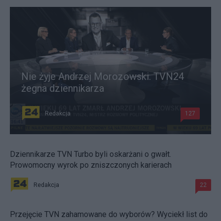
Nie żyje Andrzej Morozowski. TVN24
żegna dziennikarza
Redakcja
127
Dziennikarze TVN Turbo byli oskarżani o gwałt.
Prowomocny wyrok po zniszczonych karierach
Redakcja
22
Przejęcie TVN zahamowane do wyborów? Wyciekł list do