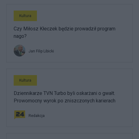
Kultura
Czy Miłosz Kłeczek będzie prowadził program
nago?
Jan Filip Libicki
Kultura
Dziennikarze TVN Turbo byli oskarżani o gwałt.
Prowomocny wyrok po zniszczonych karierach
Redakcja