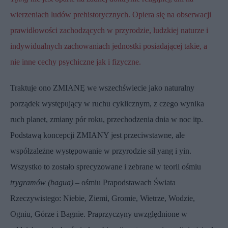
wierzeniach ludów prehistorycznych. Opiera się na obserwacji
prawidłowości zachodzących w przyrodzie, ludzkiej naturze i
indywidualnych zachowaniach jednostki posiadającej takie, a
nie inne cechy psychiczne jak i fizyczne.
Traktuje ono ZMIANĘ we wszechświecie jako naturalny
porządek występujący w ruchu cyklicznym, z czego wynika
ruch planet, zmiany pór roku, przechodzenia dnia w noc itp.
Podstawą koncepcji ZMIANY jest przeciwstawne, ale
współzależne występowanie w przyrodzie sił yang i yin.
Wszystko to zostało sprecyzowane i zebrane w teorii ośmiu
trygramów (bagua)
– ośmiu Prapodstawach Świata
Rzeczywistego: Niebie, Ziemi, Gromie, Wietrze, Wodzie,
Ogniu, Górze i Bagnie. Praprzyczyny uwzględnione w