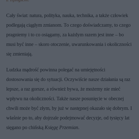
Cały świat: natura, polityka, nauka, technika, a także człowiek
podlegają ciągłym zmianom. To czego doświadczamy, to czego
pragniemy i to co osiągamy, za każdym razem jest inne – bo
musi być inne – skoro otoczenie, uwarunkowania i okoliczności
się zmieniają.
Ludzka mądrość powinna polegać na umiejętności
dostosowania się do sytuacji. Oczywiście nasze działania są raz
lepsze, a raz gorsze, a również bywa, że możemy nie mieć
wpływu na okoliczności. Także nasze posunięcie w obecnej
chwili może być złym, by już w następnej okazało się dobrym. I
właśnie po to, aby dojrzale podejmować decyzje, od tysięcy lat
sięgano po chińską
Księgę Przemian
.