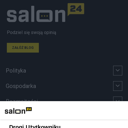
Podziel się swoją opinią
ZAŁÓŻ BLOG
Polityka
Gospodarka
Rozmaitości
Technologie
Drogi Użytkowniku,