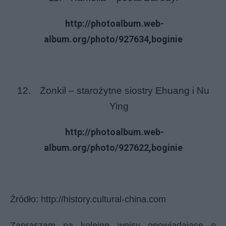
http://photoalbum.web-
album.org/photo/927634,boginie
12.
Żonkil – starożytne siostry Ehuang i Nu
Ying
http://photoalbum.web-
album.org/photo/927622,boginie
Źródło: http://history.cultural-china.com
Zapraszam na kolejne wpisy opowiadające o