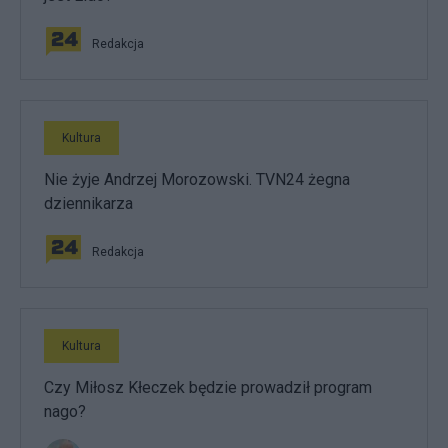
Redakcja
Kultura
Nie żyje Andrzej Morozowski. TVN24 żegna
dziennikarza
Redakcja
Kultura
Czy Miłosz Kłeczek będzie prowadził program
nago?