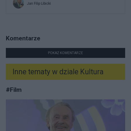
Jan Filip Libicki
Komentarze
POKAŻ KOMENTARZE
Inne tematy w dziale
Kultura
#
Film