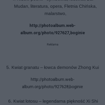
Mudan
,
literatura
,
opera
,
Fletnia Chińska
,
malarstwo
,
http://photoalbum.web-
album.org/photo/927627,boginie
Reklama
5.
Kwiat granatu – łowca demonów Zhong Kui
http://photoalbum.web-
album.org/photo/927628,boginie
6.
Kwiat lotosu – legendarna piękność Xi Shi