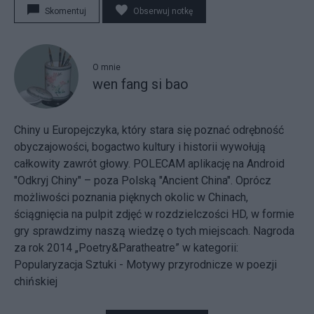
Skomentuj
Obserwuj notkę
O mnie
wen fang si bao
Chiny u Europejczyka, który stara się poznać odrębność
obyczajowości, bogactwo kultury i historii wywołują
całkowity zawrót głowy. POLECAM aplikację na Android
"Odkryj Chiny" – poza Polską "Ancient China". Oprócz
możliwości poznania pięknych okolic w Chinach,
ściągnięcia na pulpit zdjęć w rozdzielczości HD, w formie
gry sprawdzimy naszą wiedzę o tych miejscach. Nagroda
za rok 2014 „Poetry&Paratheatre” w kategorii:
Popularyzacja Sztuki - Motywy przyrodnicze w poezji
chińskiej