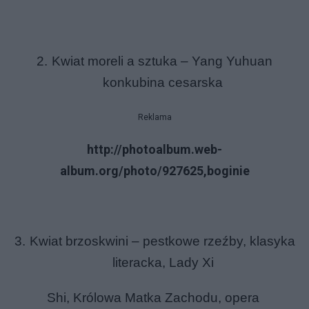
2.
Kwiat moreli
a
sztuka
–
Yang Yuhuan
konkubina cesarska
Reklama
http://photoalbum.web-
album.org/photo/927625,boginie
3.
Kwiat brzoskwini –
pestkowe rzeźby
,
klasyka
literacka
,
Lady Xi
Shi,
Królowa Matka Zachodu
,
opera