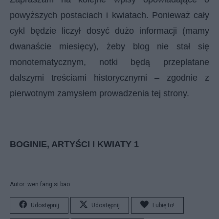
powyższych postaciach i kwiatach. Ponieważ cały
cykl będzie liczył dosyć dużo informacji (mamy
dwanaście miesięcy), żeby blog nie stał się
monotematycznym, notki będą przeplatane
dalszymi treściami historycznymi – zgodnie z
pierwotnym zamysłem prowadzenia tej strony.
BOGINIE, ARTYŚCI I KWIATY 1
Autor: wen fang si bao
Udostępnij
Udostępnij
Lubię to!