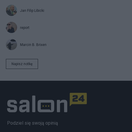
Jan Filip Libicki
report
Marcin B. Brixen
Napisz notkę
Podziel się swoją opinią