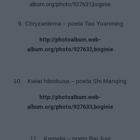
album.org/photo/927631,boginie
9.
Chryzantema – poeta Tao Yuanming
http://photoalbum.web-
album.org/photo/927632,boginie
10.
Kwiat hibiskusa – poeta Shi Manqing
http://photoalbum.web-
album.org/photo/927633,boginie
11.
Kamelia – poeta Bai Juyi