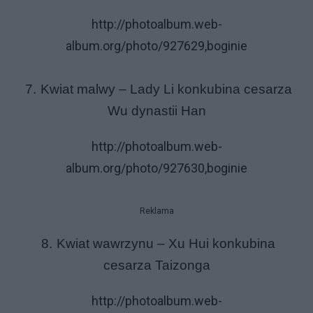
http://photoalbum.web-
album.org/photo/927629,boginie
7.
Kwiat malwy – Lady Li konkubina cesarza
Wu dynastii Han
http://photoalbum.web-
album.org/photo/927630,boginie
Reklama
8.
Kwiat wawrzynu – Xu Hui konkubina
cesarza Taizonga
http://photoalbum.web-