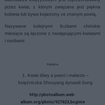
przez kwiat, z którym związana jest piękna
kobieta lub bywa kojarzony ze znanym poetą.
Nazywane kolejnymi liczbami chińskie
miesiące są łączone z następującymi kwiatami
i osobami:
Reklama
1.
Kwiat śliwy a
poeci
i
malarze
–
księżniczka Shouyang
dynastii Song
http://photoalbum.web-
album.org/photo/927623,boginie