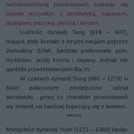
wielobarwnością przedstawień; kojarząc się
przede wszystkim z akrobatyką, zapasami,
dialogami, muzyką, pieśnią i tańcem.
Ludność dynastii Tang (618 – 907),
mająca stały kontakt z innymi nacjami poprzez
Jedwabny Szlak, bardziej preferowała polo,
myślistwo, jazdę konną i zapasy, jednak nie
gardziła przedstawieniami
Bai Xi
.
W czasach dynastii Song (960 – 1279) w
Baixi
pałacowym zmniejszono udział
akrobatyki,
przez co charakter przedstawień
się zmienił, na bardziej kojarzący się z teatrem.
Reklama
Mongolska dynastia Yuan (1271 – 1368) będąc