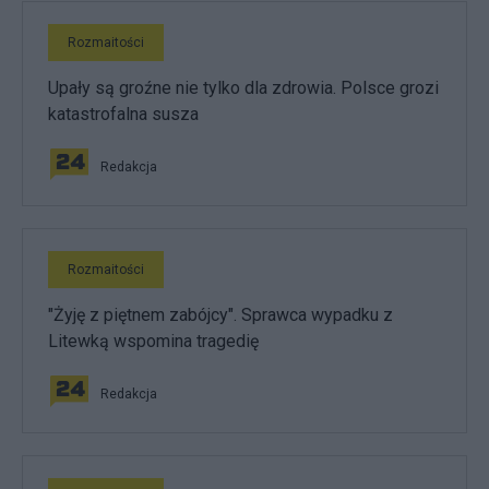
Rozmaitości
Upały są groźne nie tylko dla zdrowia. Polsce grozi
katastrofalna susza
Redakcja
Rozmaitości
"Żyję z piętnem zabójcy". Sprawca wypadku z
Litewką wspomina tragedię
Redakcja