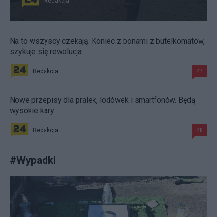
Redakcja
Na to wszyscy czekają. Koniec z bonami z butelkomatów,
szykuje się rewolucja
Redakcja
47
Nowe przepisy dla pralek, lodówek i smartfonów. Będą
wysokie kary
Redakcja
40
#
Wypadki