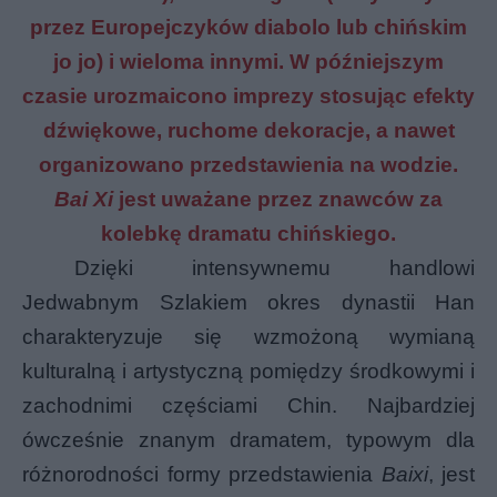
przez Europejczyków diabolo lub chińskim
jo jo) i wieloma innymi. W późniejszym
czasie urozmaicono imprezy stosując efekty
dźwiękowe, ruchome dekoracje, a nawet
organizowano przedstawienia na wodzie.
Bai Xi
jest uważane przez znawców za
kolebkę dramatu chińskiego.
Dzięki intensywnemu handlowi
Jedwabnym Szlakiem okres dynastii Han
charakteryzuje się wzmożoną wymianą
kulturalną i artystyczną pomiędzy środkowymi i
zachodnimi częściami Chin. Najbardziej
ówcześnie znanym dramatem, typowym dla
różnorodności formy przedstawienia
Baixi
, jest