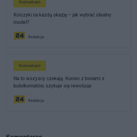
Rozmaitości
Kolczyki na każdą okazję – jak wybrać idealny
model?
Redakcja
Rozmaitości
Na to wszyscy czekają. Koniec z bonami z
butelkomatów, szykuje się rewolucja
Redakcja
Komentarze