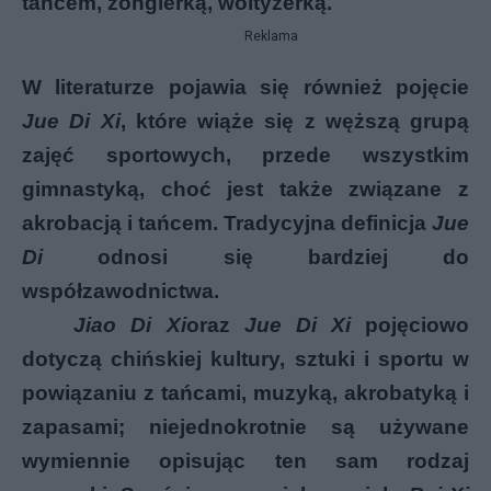
tańcem, żonglerką, woltyżerką.
Reklama
W literaturze pojawia się również pojęcie
Jue Di Xi
, które wiąże się z węższą grupą
zajęć sportowych, przede wszystkim
gimnastyką, choć jest także związane z
akrobacją i tańcem. Tradycyjna definicja
Jue
Di
odnosi się bardziej do
współzawodnictwa.
Jiao Di Xi
oraz
Jue Di Xi
pojęciowo
dotyczą chińskiej kultury, sztuki i sportu w
powiązaniu z tańcami, muzyką, akrobatyką i
zapasami; niejednokrotnie są używane
wymiennie opisując ten sam rodzaj