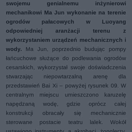
swojemu genialnemu inżynierowi
mechanikowi Ma Jun wykonanie na terenie
ogrodów pałacowych w Luoyang
odpowiedniej aranżacji terenu z
wykorzystaniem urządzeń mechanicznych i
wody.
Ma Jun, poprzednio budując pompy
łańcuchowe służące do podlewania ogrodów
cesarskich, wykorzystał swoje doświadczenia
stwarzając niepowtarzalną arenę dla
przedstawień Bai Xi – powyżej rysunek 09. W
centralnym miejscu umieszczono karuzelę
napędzaną wodę, gdzie oprócz całej
konstrukcji obracały się mechanicznie
sterowane postacie teatru lalek. Wokół
ustawiono instrumenty, a akrobaci, żonglerzy,