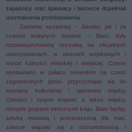
zapaśnicy oraz śpiewacy i tancerze dopełniali
urozmaicenia przedstawienia.
Zarówno wcześniej
− Jiaodixi
, jak i za
czasów kolejnych dynastii −
Baixi,
były
rozpowszechnioną rozrywką na oficjalnych
uroczystościach, w obozach wojskowych i
wśród ludności miejskiej i wiejskiej. Często
wystawiano w pałacu cesarskim na cześć
zagranicznych gości, przyczyniając się do
wymiany kulturalnej i sportowej między
Chinami i innymi krajami, a także między
różnymi grupami etnicznymi kraju.
Baixi
będąc
sztuką masową i przeznaczoną dla mas,
zawsze wiązało się z różnorodnością i