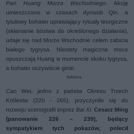
Pan Huang Morza Wschodniego.
Akcję
umieszczono w czasach dynastii Qin, a
tytułowy bohater uprawiający rytuały teurgiczne
(skłanianie bóstwa do określonego działania),
udaje się nad Morze Wschodnie celem zabicia
białego tygrysa. Niestety magiczne moce
opuszczają Huang w momencie skoku tygrysa,
a bohater oczywiście ginie.
Reklama
Cao Wei, jedno z państw Okresu Trzech
Królestw (220 - 265), przyczyniło się do
rozwoju scenografii imprez
Bai Xi
.
Cesarz Ming
(panowanie 226 – 239), będący
sympatykiem tych pokazów, polecił