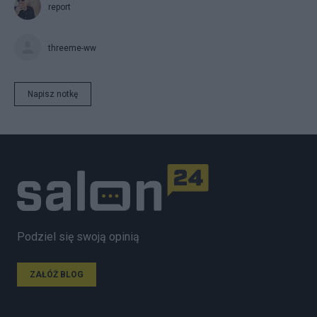
report
threeme-ww
Napisz notkę
Podziel się swoją opinią
ZAŁÓŻ BLOG