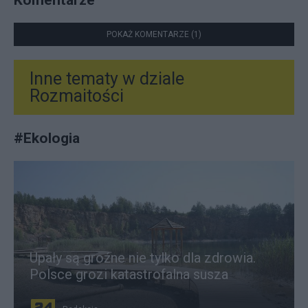
POKAŻ KOMENTARZE (1)
Inne tematy w dziale
Rozmaitości
#
Ekologia
Upały są groźne nie tylko dla zdrowia.
Polsce grozi katastrofalna susza