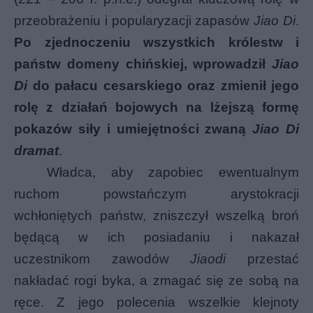
przeobrażeniu i popularyzacji zapasów
Jiao Di
.
Po zjednoczeniu wszystkich królestw i
państw domeny chińskiej, wprowadził
Jiao
Di
do pałacu cesarskiego oraz zmienił jego
rolę z działań bojowych na lżejszą formę
pokazów siły i umiejętności zwaną
Jiao Di
dramat
.
Władca, aby zapobiec ewentualnym
ruchom powstańczym arystokracji
wchłoniętych państw, zniszczył wszelką broń
będącą w ich posiadaniu i nakazał
uczestnikom zawodów
Jiaodi
przestać
nakładać rogi byka, a zmagać się ze sobą na
ręce. Z jego polecenia wszelkie klejnoty