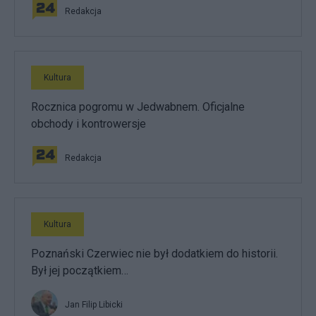
Redakcja
Kultura
Rocznica pogromu w Jedwabnem. Oficjalne
obchody i kontrowersje
Redakcja
Kultura
Poznański Czerwiec nie był dodatkiem do historii.
Był jej początkiem…
Jan Filip Libicki