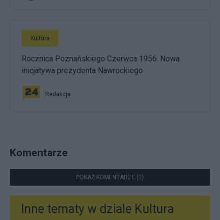
Kultura
Rocznica Poznańskiego Czerwca 1956. Nowa
inicjatywa prezydenta Nawrockiego
Redakcja
Komentarze
POKAŻ KOMENTARZE (2)
Inne tematy w dziale
Kultura