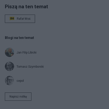
Piszą na ten temat
Rafał Woś
Blogi na ten temat
Jan Filip Libicki
Tomasz Szymborski
cepol
Napisz notkę