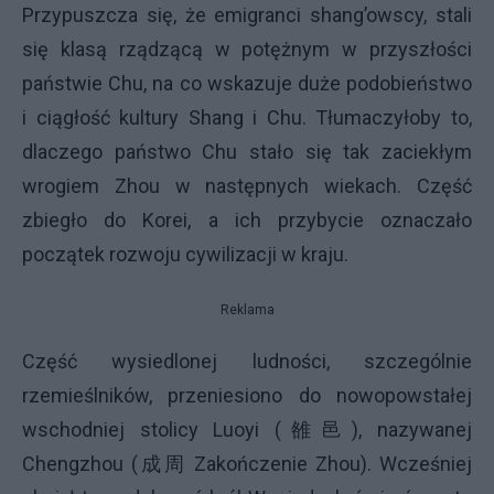
Przypuszcza się, że emigranci shang’owscy, stali
się klasą rządzącą w potężnym w przyszłości
państwie Chu, na co wskazuje duże podobieństwo
i ciągłość kultury Shang i Chu. Tłumaczyłoby to,
dlaczego państwo Chu stało się tak zaciekłym
wrogiem Zhou w następnych wiekach. Część
zbiegło do Korei, a ich przybycie oznaczało
początek rozwoju cywilizacji w kraju.
Reklama
Część wysiedlonej ludności, szczególnie
rzemieślników, przeniesiono do nowopowstałej
wschodniej stolicy Luoyi (雒邑), nazywanej
Chengzhou (成周 Zakończenie Zhou). Wcześniej