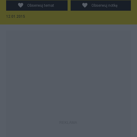
Obserwuj temat
Obserwuj notkę
12.01.2015