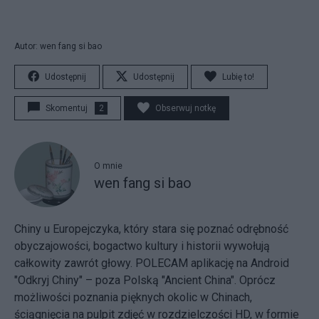
Autor: wen fang si bao
Udostępnij
Udostępnij
Lubię to!
Skomentuj
2
Obserwuj notkę
O mnie
wen fang si bao
Chiny u Europejczyka, który stara się poznać odrębność
obyczajowości, bogactwo kultury i historii wywołują
całkowity zawrót głowy. POLECAM aplikację na Android
"Odkryj Chiny" – poza Polską "Ancient China". Oprócz
możliwości poznania pięknych okolic w Chinach,
ściągnięcia na pulpit zdjęć w rozdzielczości HD, w formie