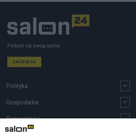
Podziel się swoją opinią
ZAŁÓŻ BLOG
Polityka
Gospodarka
Rozmaitości
Technologie