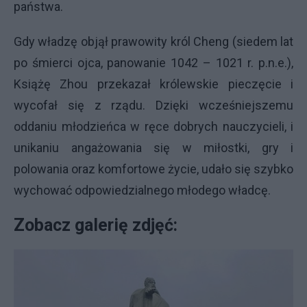
państwa.
Gdy władzę objął prawowity król Cheng (siedem lat
po śmierci ojca, panowanie 1042 – 1021 r. p.n.e.),
Książę Zhou przekazał królewskie pieczęcie i
wycofał się z rządu. Dzięki wcześniejszemu
oddaniu młodzieńca w ręce dobrych nauczycieli, i
unikaniu angażowania się w miłostki, gry i
polowania oraz komfortowe życie, udało się szybko
wychować odpowiedzialnego młodego władcę.
Zobacz galerię zdjęć: