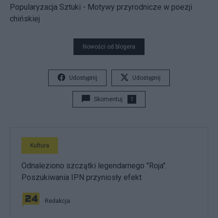
Popularyzacja Sztuki - Motywy przyrodnicze w poezji
chińskiej
Nowości od blogera
Udostępnij
Udostępnij
Skomentuj
1
Kultura
Odnaleziono szczątki legendarnego "Roja".
Poszukiwania IPN przyniosły efekt
Redakcja