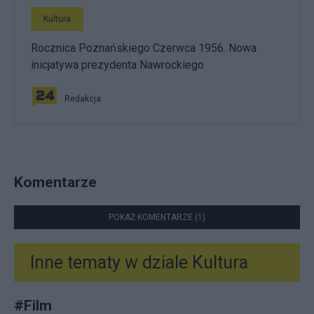
Kultura
Rocznica Poznańskiego Czerwca 1956. Nowa
inicjatywa prezydenta Nawrockiego
Redakcja
Komentarze
POKAŻ KOMENTARZE (1)
Inne tematy w dziale
Kultura
#
Film