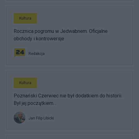
Kultura
Rocznica pogromu w Jedwabnem. Oficjalne
obchody i kontrowersje
Redakcja
Kultura
Poznański Czerwiec nie był dodatkiem do historii.
Był jej początkiem…
Jan Filip Libicki