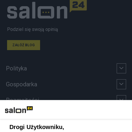
Podziel się swoją opinią
ZAŁÓŻ BLOG
Polityka
Gospodarka
Rozmaitości
Technologie
Drogi Użytkowniku,