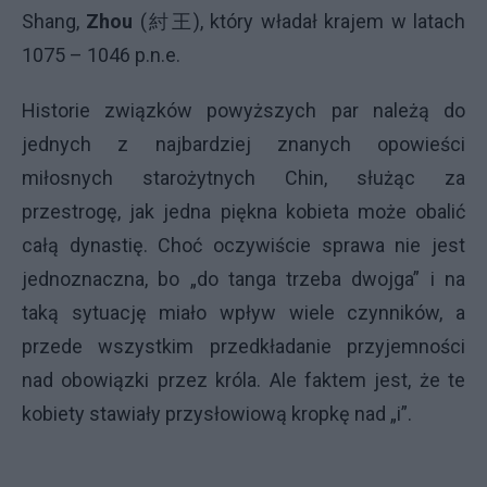
Shang,
Zhou
(紂王), który władał krajem w latach
1075 – 1046 p.n.e.
Historie związków powyższych par należą do
jednych z najbardziej znanych opowieści
miłosnych starożytnych Chin, służąc za
przestrogę, jak jedna piękna kobieta może obalić
całą dynastię. Choć oczywiście sprawa nie jest
jednoznaczna, bo „do tanga trzeba dwojga” i na
taką sytuację miało wpływ wiele czynników, a
przede wszystkim przedkładanie przyjemności
nad obowiązki przez króla. Ale faktem jest, że te
kobiety stawiały przysłowiową kropkę nad „i”.