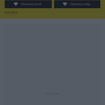
Obserwuj temat
Obserwuj notkę
8.04.2015