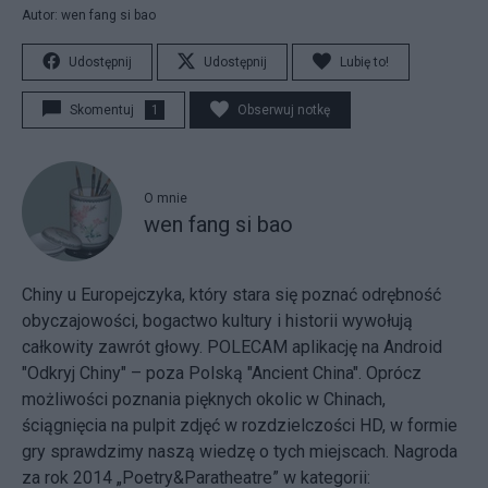
Autor: wen fang si bao
Udostępnij
Udostępnij
Lubię to!
Skomentuj
1
Obserwuj notkę
O mnie
wen fang si bao
Chiny u Europejczyka, który stara się poznać odrębność
obyczajowości, bogactwo kultury i historii wywołują
całkowity zawrót głowy. POLECAM aplikację na Android
"Odkryj Chiny" – poza Polską "Ancient China". Oprócz
możliwości poznania pięknych okolic w Chinach,
ściągnięcia na pulpit zdjęć w rozdzielczości HD, w formie
gry sprawdzimy naszą wiedzę o tych miejscach. Nagroda
za rok 2014 „Poetry&Paratheatre” w kategorii: