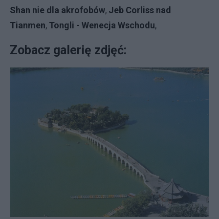
Shan nie dla akrofobów
,
Jeb Corliss nad
Tianmen
,
Tongli - Wenecja Wschodu
,
Zobacz galerię zdjęć: