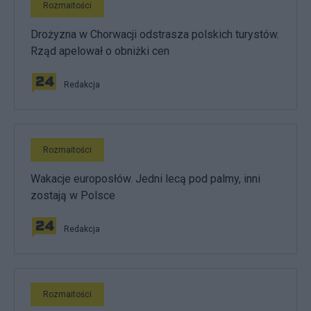
Rozmaitości
Drożyzna w Chorwacji odstrasza polskich turystów.
Rząd apelował o obniżki cen
Redakcja
Rozmaitości
Wakacje europosłów. Jedni lecą pod palmy, inni
zostają w Polsce
Redakcja
Rozmaitości