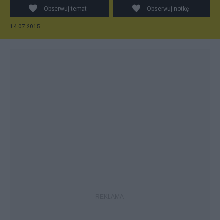
Obserwuj temat
Obserwuj notkę
14.07.2015