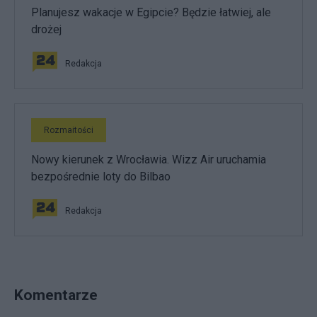
Planujesz wakacje w Egipcie? Będzie łatwiej, ale
drożej
Redakcja
Rozmaitości
Nowy kierunek z Wrocławia. Wizz Air uruchamia
bezpośrednie loty do Bilbao
Redakcja
Komentarze