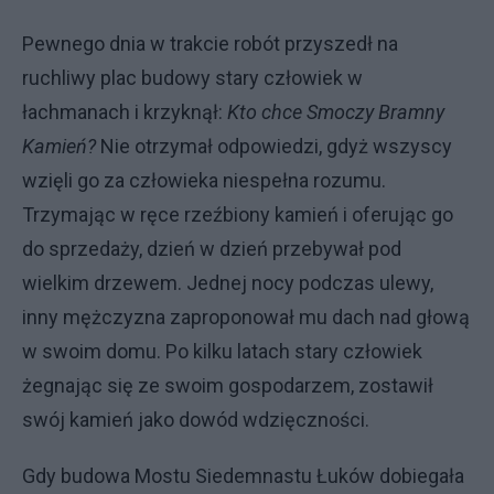
Pewnego dnia w trakcie robót przyszedł na
ruchliwy plac budowy stary człowiek w
łachmanach i krzyknął:
Kto chce Smoczy Bramny
Kamień?
Nie otrzymał odpowiedzi, gdyż wszyscy
wzięli go za człowieka niespełna rozumu.
Trzymając w ręce rzeźbiony kamień i oferując go
do sprzedaży, dzień w dzień przebywał pod
wielkim drzewem. Jednej nocy podczas ulewy,
inny mężczyzna zaproponował mu dach nad głową
w swoim domu. Po kilku latach stary człowiek
żegnając się ze swoim gospodarzem, zostawił
swój kamień jako dowód wdzięczności.
Gdy budowa Mostu Siedemnastu Łuków dobiegała