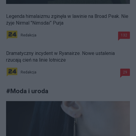
Legenda himalaizmu zginęła w lawinie na Broad Peak. Nie
żyje Nirmal "Nimsdai” Purja
Redakcja
132
Dramatyczny incydent w Ryanairze. Nowe ustalenia
rzucają cień na linie lotnicze
Redakcja
29
#
Moda i uroda