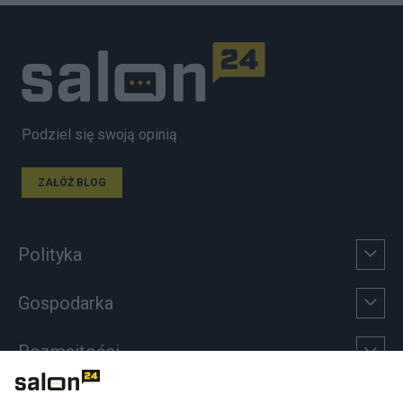
Podziel się swoją opinią
ZAŁÓŻ BLOG
Polityka
Gospodarka
Rozmaitości
Technologie