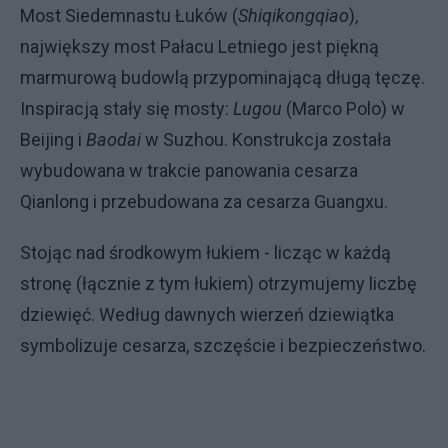
Most Siedemnastu Łuków (
Shiqikongqiao
),
największy most Pałacu Letniego jest piękną
marmurową budowlą przypominającą długą tęczę.
Inspiracją stały się mosty:
Lugou
(Marco Polo) w
Beijing i
Baodai
w Suzhou. Konstrukcja została
wybudowana w trakcie panowania cesarza
Qianlong i przebudowana za cesarza Guangxu.
Stojąc nad środkowym łukiem - licząc w każdą
stronę (łącznie z tym łukiem) otrzymujemy liczbę
dziewięć. Według dawnych wierzeń dziewiątka
symbolizuje cesarza, szczęście i bezpieczeństwo.