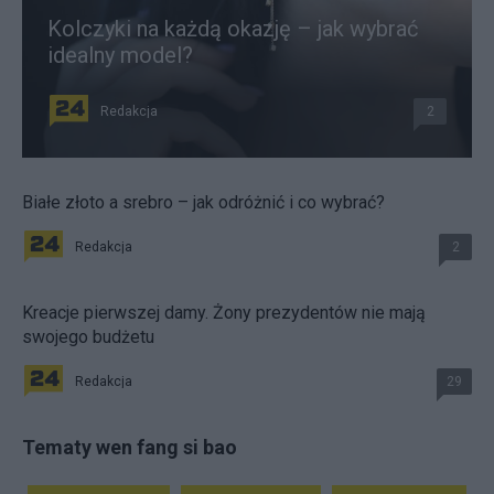
Kolczyki na każdą okazję – jak wybrać
idealny model?
Redakcja
2
Białe złoto a srebro – jak odróżnić i co wybrać?
Redakcja
2
Kreacje pierwszej damy. Żony prezydentów nie mają
swojego budżetu
Redakcja
29
Tematy wen fang si bao