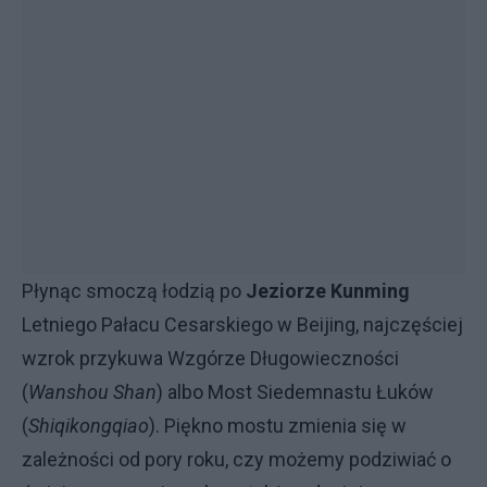
Płynąc smoczą łodzią po
Jeziorze Kunming
Letniego Pałacu Cesarskiego w Beijing, najczęściej
wzrok przykuwa Wzgórze Długowieczności
(
Wanshou Shan
) albo Most Siedemnastu Łuków
(
Shiqikongqiao
). Piękno mostu zmienia się w
zależności od pory roku, czy możemy podziwiać o