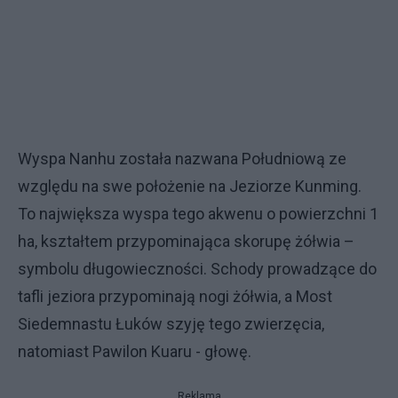
Wyspa Nanhu została nazwana Południową ze
względu na swe położenie na Jeziorze Kunming.
To największa wyspa tego akwenu o powierzchni 1
ha, kształtem przypominająca skorupę żółwia –
symbolu długowieczności. Schody prowadzące do
tafli jeziora przypominają nogi żółwia, a Most
Siedemnastu Łuków szyję tego zwierzęcia,
natomiast Pawilon Kuaru - głowę.
Reklama