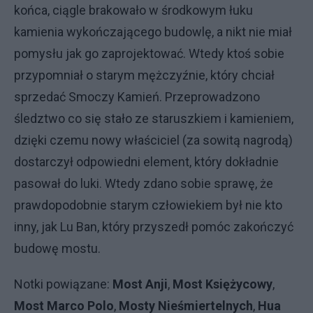
końca, ciągle brakowało w środkowym łuku
kamienia wykończającego budowlę, a nikt nie miał
pomysłu jak go zaprojektować. Wtedy ktoś sobie
przypomniał o starym mężczyźnie, który chciał
sprzedać Smoczy Kamień. Przeprowadzono
śledztwo co się stało ze staruszkiem i kamieniem,
dzięki czemu nowy właściciel (za sowitą nagrodą)
dostarczył odpowiedni element, który dokładnie
pasował do luki. Wtedy zdano sobie sprawę, że
prawdopodobnie starym człowiekiem był nie kto
inny, jak Lu Ban, który przyszedł pomóc zakończyć
budowę mostu.
Notki powiązane:
Most Anji
,
Most Księżycowy
,
Most Marco Polo
,
Mosty Nieśmiertelnych
,
Hua