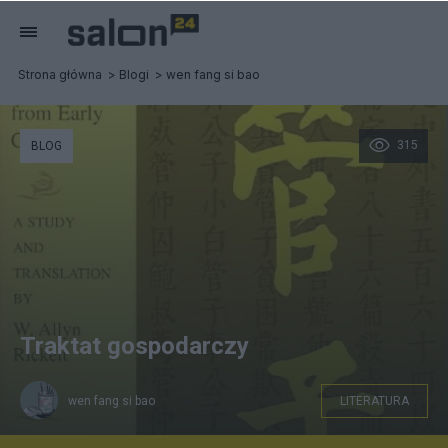
Strona główna
Blogi
wen fang si bao
315
BLOG
Traktat gospodarczy
wen fang si bao
LITERATURA