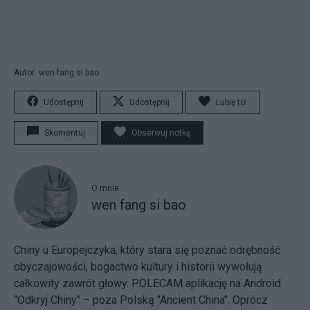
Autor: wen fang si bao
Udostępnij
Udostępnij
Lubię to!
Skomentuj
Obserwuj notkę
O mnie
wen fang si bao
Chiny u Europejczyka, który stara się poznać odrębność
obyczajowości, bogactwo kultury i historii wywołują
całkowity zawrót głowy. POLECAM aplikację na Android
"Odkryj Chiny" – poza Polską "Ancient China". Oprócz