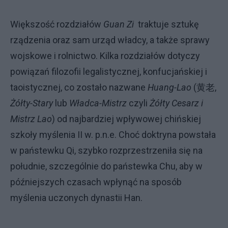
Większość rozdziałów
Guan Zi
traktuje sztukę
rządzenia oraz sam urząd władcy, a także sprawy
wojskowe i rolnictwo. Kilka rozdziałów dotyczy
powiązań filozofii legalistycznej, konfucjańskiej i
taoistycznej, co zostało nazwane
Huang-Lao
(
黄老
,
Żółty-Stary
lub
Władca-Mistrz
czyli
Żółty Cesarz i
Mistrz Lao
) od najbardziej wpływowej chińskiej
szkoły myślenia II w. p.n.e. Choć doktryna powstała
w państewku Qi, szybko rozprzestrzeniła się na
południe, szczególnie do państewka Chu, aby w
późniejszych czasach wpłynąć na sposób
myślenia uczonych dynastii Han.