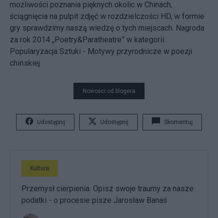
możliwości poznania pięknych okolic w Chinach,
ściągnięcia na pulpit zdjęć w rozdzielczości HD, w formie
gry sprawdzimy naszą wiedzę o tych miejscach. Nagroda
za rok 2014 „Poetry&Paratheatre” w kategorii:
Popularyzacja Sztuki - Motywy przyrodnicze w poezji
chińskiej
Nowości od blogera
Udostępnij
Udostępnij
Skomentuj
Kultura
Przemysł cierpienia. Opisz swoje traumy za nasze
podatki - o procesie pisze Jarosław Banaś