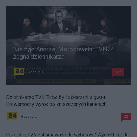
Nie żyje Andrzej Morozowski. TVN24
żegna dziennikarza
Redakcja
127
Dziennikarze TVN Turbo byli oskarżani o gwałt.
Prowomocny wyrok po zniszczonych karierach
Redakcja
22
Przejęcie TVN zahamowane do wyborów? Wyciekł list do