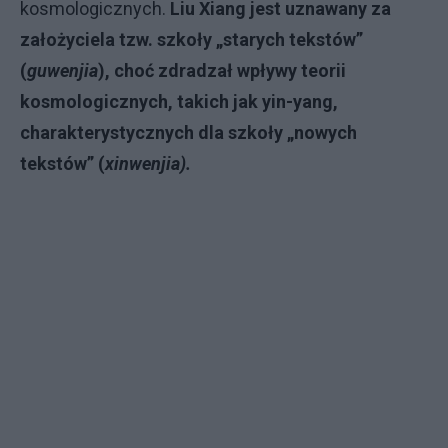
kosmologicznych.
Liu Xiang jest uznawany za
założyciela tzw. szkoły „starych tekstów”
(
guwenjia
), choć zdradzał wpływy teorii
kosmologicznych, takich jak yin-yang,
charakterystycznych dla szkoły „nowych
tekstów” (
xinwenjia).