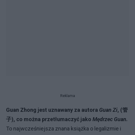
Reklama
Guan Zhong
jest uznawany za autora
Guan Zi
, (
管
子
), co można przetłumaczyć jako
Mędrzec Guan.
To najwcześniejsza znana książka o legalizmie i