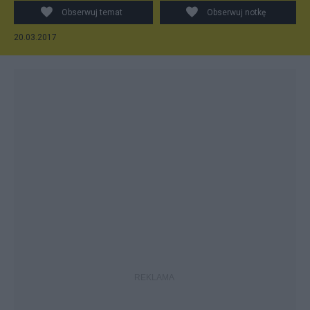
Obserwuj temat
Obserwuj notkę
20.03.2017