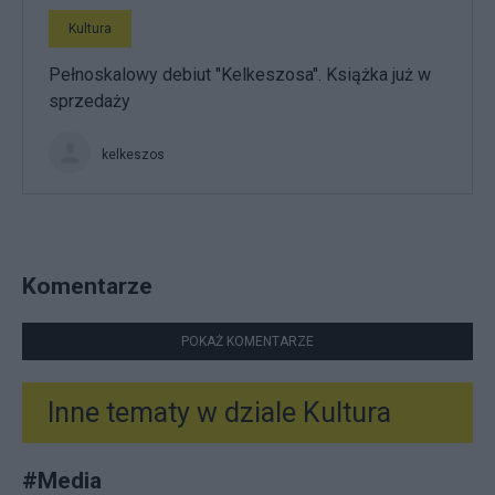
Kultura
Pełnoskalowy debiut "Kelkeszosa". Książka już w
sprzedaży
kelkeszos
Komentarze
POKAŻ KOMENTARZE
Inne tematy w dziale
Kultura
#
Media