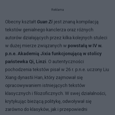
Reklama
Obecny kształt
Guan Zi
jest znaną kompilacją
tekstów genialnego kanclerza oraz różnych
autorów działających przez kilka kolejnych stuleci
w dużej mierze związanych w
powstałą w IV w.
p.n.e. Akademią Jixia funkcjonującą w stolicy
państewka Qi, Linzi
. O autentyczności
pochodzenia tekstów pisał w 26 r. p.n.e. uczony Liu
Xiang dynastii Han, który zajmował się
opracowywaniem istniejących tekstów
klasycznych i filozoficznych. W swej działalności,
krytykując bieżącą politykę, odwoływał się
zarówno do klasyków, jak i przepowiedni