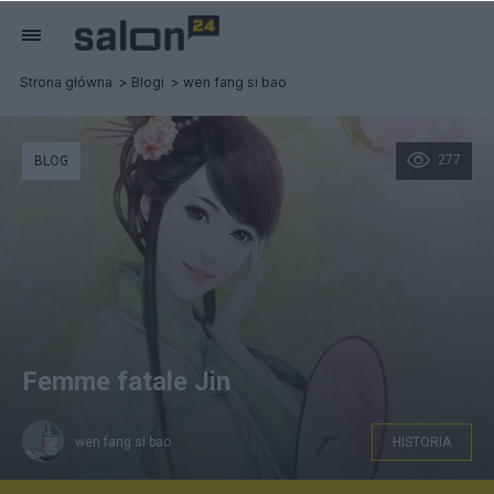
Strona główna
Blogi
wen fang si bao
277
BLOG
Femme fatale Jin
wen fang si bao
HISTORIA