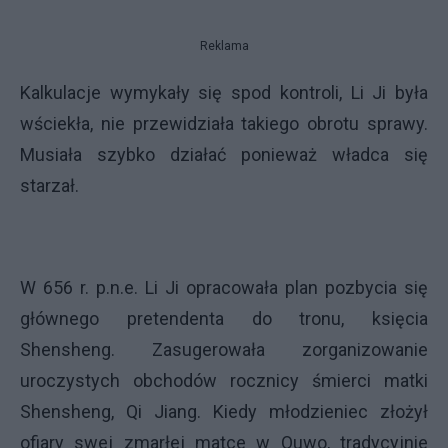
Reklama
Kalkulacje wymykały się spod kontroli, Li Ji była
wściekła, nie przewidziała takiego obrotu sprawy.
Musiała szybko działać ponieważ władca się
starzał.
W 656 r. p.n.e. Li Ji opracowała plan pozbycia się
głównego pretendenta do tronu, księcia
Shensheng. Zasugerowała zorganizowanie
uroczystych obchodów
rocznicy śmierci matki
Shensheng, Qi Jiang. Kiedy młodzieniec złożył
ofiary swej zmarłej matce w Quwo, tradycyjnie