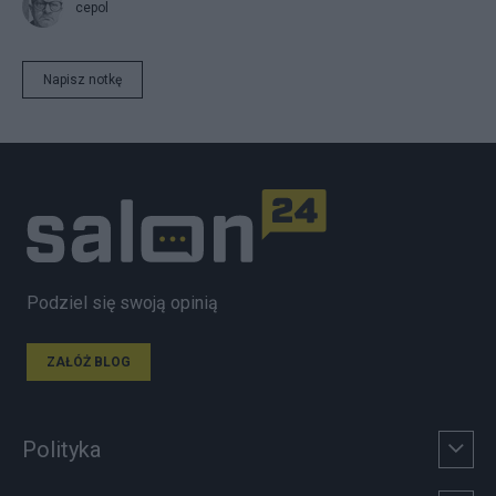
cepol
Napisz notkę
Podziel się swoją opinią
ZAŁÓŻ BLOG
Polityka