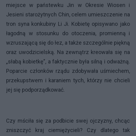
miejsce w państewku Jin w Okresie Wiosen i
Jesieni starożytnych Chin, celem umieszczenie na
tron syna konkubiny Li Ji. Kobietę opisywano jako
łagodną w stosunku do otoczenia, promienną i
wzruszającą się do łez, a także szczególnie piękną
oraz uwodzicielską. Na zewnątrz kreowała się na
„słabą kobietkę”, a faktycznie była silną i odważną.
Poparcie członków rządu zdobywała uśmiechem,
przekupstwem i karaniem tych, którzy nie chcieli
jej się podporządkować.
Czy mściła się za podbicie swej ojczyzny, chcąc
zniszczyć kraj ciemiężycieli? Czy dlatego tak