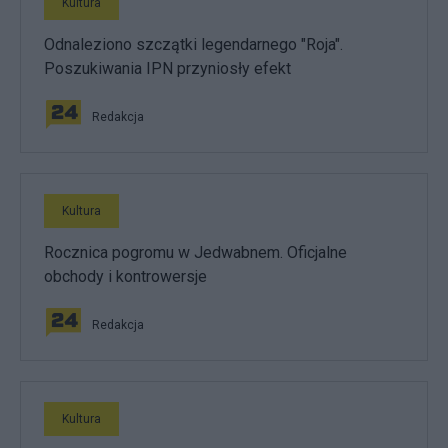
Kultura
Odnaleziono szczątki legendarnego "Roja".
Poszukiwania IPN przyniosły efekt
Redakcja
Kultura
Rocznica pogromu w Jedwabnem. Oficjalne
obchody i kontrowersje
Redakcja
Kultura