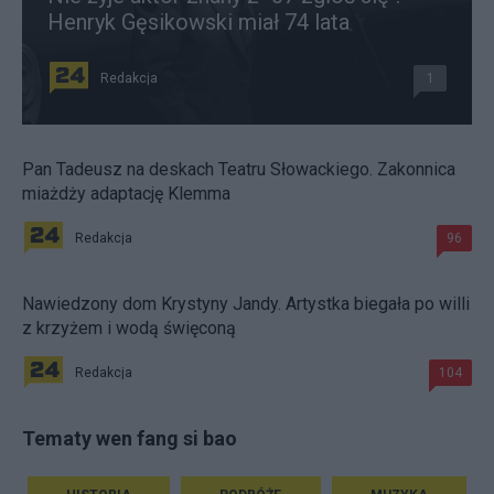
Henryk Gęsikowski miał 74 lata
Redakcja
1
Pan Tadeusz na deskach Teatru Słowackiego. Zakonnica
miażdży adaptację Klemma
Redakcja
96
Nawiedzony dom Krystyny Jandy. Artystka biegała po willi
z krzyżem i wodą święconą
Redakcja
104
Tematy wen fang si bao