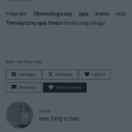
Polecam
Chronologiczny spis treści
oraz
Tematyczny spis treści
niniejszego blogu
Autor: wen fang si bao
Udostępnij
Udostępnij
Lubię to!
Skomentuj
Obserwuj notkę
O mnie
wen fang si bao