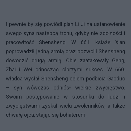
I pewnie by się powiódł plan Li Ji na ustanowienie
swego syna następcą tronu, gdyby nie zdolności i
pracowitość Shensheng. W 661. książę Xian
poprowadził jedną armią oraz pozwolił Shensheng
dowodzić drugą armią. Obie zaatakowały Geng,
Zhai i Wei odnosząc olbrzymi sukces. W 660.
władca wysłał Shensheng celem podbicia Gaoduo
– syn wówczas odniósł wielkie zwycięstwo.
Swoim postępowanie w stosunku do ludzi i
zwycięstwami zyskał wielu zwolenników, a także
chwałę ojca, stając się bohaterem.