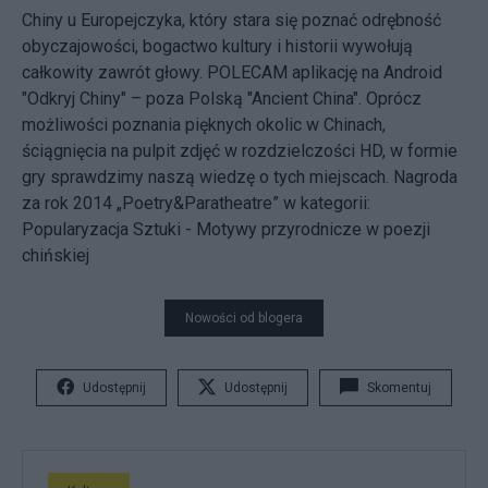
Chiny u Europejczyka, który stara się poznać odrębność
obyczajowości, bogactwo kultury i historii wywołują
całkowity zawrót głowy. POLECAM aplikację na Android
"Odkryj Chiny" – poza Polską "Ancient China". Oprócz
możliwości poznania pięknych okolic w Chinach,
ściągnięcia na pulpit zdjęć w rozdzielczości HD, w formie
gry sprawdzimy naszą wiedzę o tych miejscach. Nagroda
za rok 2014 „Poetry&Paratheatre” w kategorii:
Popularyzacja Sztuki - Motywy przyrodnicze w poezji
chińskiej
Nowości od blogera
Udostępnij
Udostępnij
Skomentuj