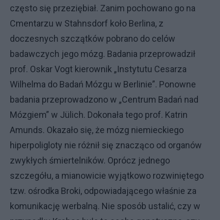
często się przeziębiał. Zanim pochowano go na
Cmentarzu w Stahnsdorf koło Berlina, z
doczesnych szczątków pobrano do celów
badawczych jego mózg. Badania przeprowadził
prof. Oskar Vogt kierownik „Instytutu Cesarza
Wilhelma do Badań Mózgu w Berlinie”. Ponowne
badania przeprowadzono w „Centrum Badań nad
Mózgiem” w Jülich. Dokonała tego prof. Katrin
Amunds. Okazało się, że mózg niemieckiego
hiperpoligloty nie różnił się znacząco od organów
zwykłych śmiertelników. Oprócz jednego
szczegółu, a mianowicie wyjątkowo rozwiniętego
tzw. ośrodka Broki, odpowiadającego właśnie za
komunikację werbalną. Nie sposób ustalić, czy w