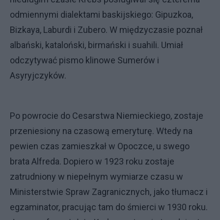
odmiennymi dialektami baskijskiego: Gipuzkoa,
Bizkaya, Laburdi i Zubero. W międzyczasie poznał
albański, kataloński, birmański i suahili. Umiał
odczytywać pismo klinowe Sumerów i
Asyryjczyków.
Po powrocie do Cesarstwa Niemieckiego, zostaje
przeniesiony na czasową emeryturę. Wtedy na
pewien czas zamieszkał w Opoczce, u swego
brata Alfreda. Dopiero w 1923 roku zostaje
zatrudniony w niepełnym wymiarze czasu w
Ministerstwie Spraw Zagranicznych, jako tłumacz i
egzaminator, pracując tam do śmierci w 1930 roku.