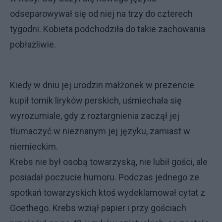
odseparowywał się od niej na trzy do czterech
tygodni. Kobieta podchodziła do takie zachowania
pobłażliwie.
Kiedy w dniu jej urodzin małżonek w prezencie
kupił tomik liryków perskich, uśmiechała się
wyrozumiale, gdy z roztargnienia zaczął jej
tłumaczyć w nieznanym jej języku, zamiast w
niemieckim.
Krebs nie był osobą towarzyską, nie lubił gości, ale
posiadał poczucie humoru. Podczas jednego ze
spotkań towarzyskich ktoś wydeklamował cytat z
Goethego. Krebs wziął papier i przy gościach