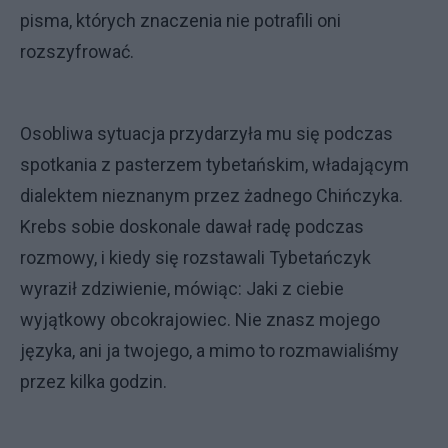
pisma, których znaczenia nie potrafili oni
rozszyfrować.
Osobliwa sytuacja przydarzyła mu się podczas
spotkania z pasterzem tybetańskim, władającym
dialektem nieznanym przez żadnego Chińczyka.
Krebs sobie doskonale dawał radę podczas
rozmowy, i kiedy się rozstawali Tybetańczyk
wyraził zdziwienie, mówiąc: Jaki z ciebie
wyjątkowy obcokrajowiec. Nie znasz mojego
języka, ani ja twojego, a mimo to rozmawialiśmy
przez kilka godzin.