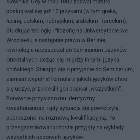
słownika. Gdy w roku 1887 zdawał maturę
posługiwał się już 12 językami (w tym greką,
łaciną, polskim, hebrajskim, arabskim i tureckim).
Studiując teologię i filozofię na Uniwersytecie we
Wrocławiu, a następnie prawo w Berlinie,
równolegle uczęszczał do Seminarium Języków
Orientalnych, ucząc się między innymi języka
chińskiego. Starając się o przyjęcie do Seminarium,
zamiast wypełnić formularz jakich języków chce
się uczyć, przekreślił go i dopisał „wszystkich”.
Ponownie przysłano mu identyczny
kwestionariusz, i gdy sytuacja się powtórzyła,
poproszono na rozmowę kwalifikacyjną. Po
przeegzaminowaniu został przyjęty na wykłady
wszystkich uczonych języków.