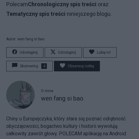
Polecam
Chronologiczny spis treści
oraz
Tematyczny spis treści
niniejszego blogu.
Autor: wen fang si bao
Udostępnij
Udostępnij
Lubię to!
Skomentuj
4
Obserwuj notkę
O mnie
wen fang si bao
Chiny u Europejczyka, który stara się poznać odrębność
obyczajowości, bogactwo kultury i historii wywołują
całkowity zawrót głowy. POLECAM aplikację na Android