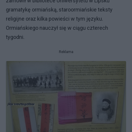
zamówił w bibliotece Uniwersytetu w Lipsku
gramatykę ormiańską, staroormiańskie teksty
religijne oraz kilka powieści w tym języku.
Ormiańskiego nauczył się w ciągu czterech
tygodni.
Reklama