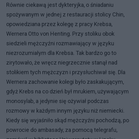
Równie ciekawą jest dykteryjka, o śniadaniu
spożywanym w jednej z restauracji stolicy Chin,
opowiedziana przez kolegę z pracy Krebsa,
Wernera Otto von Henting. Przy stoliku obok
siedzieli mężczyźni rozmawiający w języku
niezrozumiałym dla Krebsa. Tak bardzo go to
zirytowało, że wręcz niegrzecznie stanął nad
stolikiem tych mężczyzn i przysłuchiwał się. Dla
Wernera zachowanie kolegi było zaskakującym,
gdyż Krebs na co dzień był mrukiem, używającym
monosylab, a jedynie się ożywiał podczas
rozmowy w każdym innym języku niż niemiecki.
Kiedy się wyjaśniło skąd mężczyźni pochodzą, po
powrocie do ambasady, za pomocą telegrafu,