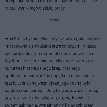
przypadku Krebsa była to cecha genetyczna, czy
raczej wynik jego ciężkiej pracy.
Reklama
Emil Krebs był nie tylko językoznawcą, ale również
interesował się naukami przyrodniczymi, a także
był bardzo dobrym matematykiem i prawnikiem.
Wychodził z założenia, że tylko przez wiedzę o
kulturze i historii danego kraju oraz jego
społeczeństwie, można dogłębnie poznać jego
język. Jednak najważniejszą jego cechą była
bardzo dobra pamięć. Uczył się przeważnie nocą,
gdy mrucząc, z książką w ręku, wędrował po
swoim gabinecie, wypełnionym księgozbiorem