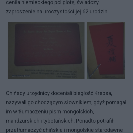
ceniła niemieckiego poliglotę, świadczy
zaproszenie na uroczystości jej 62 urodzin.
Chińscy urzędnicy doceniali biegłość Krebsa,
nazywali go chodzącym słownikiem, gdyż pomagał
im w tłumaczeniu pism mongolskich,
mandżurskich i tybetańskich. Ponadto potrafił
przetłumaczyć chińskie i mongolskie starodawne