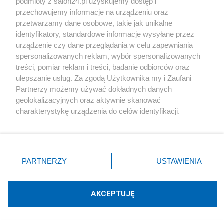
podmioty z salon24.pl uzyskujemy dostęp i
przechowujemy informacje na urządzeniu oraz
przetwarzamy dane osobowe, takie jak unikalne
identyfikatory, standardowe informacje wysyłane przez
urządzenie czy dane przeglądania w celu zapewniania
Kultura
spersonalizowanych reklam, wybór spersonalizowanych
Pełnoskalowy debiut "Kelkeszosa". Książka już w
treści, pomiar reklam i treści, badanie odbiorców oraz
sprzedaży
ulepszanie usług. Za zgodą Użytkownika my i Zaufani
Partnerzy możemy używać dokładnych danych
geolokalizacyjnych oraz aktywnie skanować
kelkeszos
charakterystykę urządzenia do celów identyfikacji.
Ponieważ cenimy Twoją prywatność, prosimy o zgodę na
korzystanie z tych technologii poprzez kliknięcie
„Akceptuję”. Zgoda jest dobrowolna i zawsze możesz ją
zmienić/wycofać klikając przycisk ustawień prywatności
Komentarze
PARTNERZY
USTAWIENIA
znajdujący się w lewym dolnym rogu strony
. Niektóre
rodzaje przetwarzania danych nie wymagają zgody
POKAŻ KOMENTARZE (4)
użytkownika, ale masz prawo sprzeciwić się takiemu
AKCEPTUJĘ
przetwarzaniu. Preferencje będą miały zastosowania tylko
na tej witrynie.
Inne tematy w dziale
Kultura