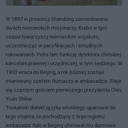
W 1897 w prowincji Shandong zamordowano
dwóch niemieckich misjonarzy. Krebs w tym
czasie towarzyszy niemieckim wojskom,
uczestnicząc w pacyfikacjach i żmudnych
rokowaniach. Pełni tam funkcję dyrektora chińskiej
kancelarii prawnej i urzędniczej, w tym sędziego. W
1900 wraca do Beijing, a rok później zostaje
mianowany szefem tłumaczy w ambasadzie. Staje
się częstym gościem pierwszego prezydenta Chin,
Yuan Shikai.
Toskański dialekt języka włoskiego opanował do
tego stopnia, że pochodzący z tego regionu
ambasador Italii w Beijing oferował mu darmowe