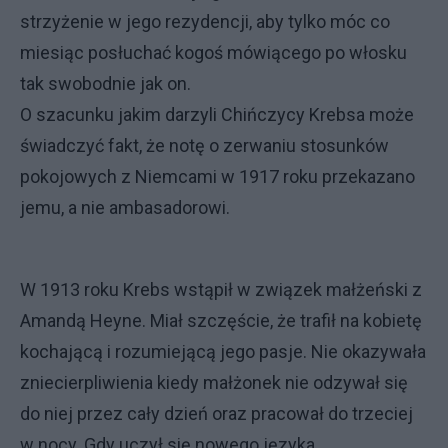
strzyżenie w jego rezydencji, aby tylko móc co
miesiąc posłuchać kogoś mówiącego po włosku
tak swobodnie jak on.
O szacunku jakim darzyli Chińczycy Krebsa może
świadczyć fakt, że notę o zerwaniu stosunków
pokojowych z Niemcami w 1917 roku przekazano
jemu, a nie ambasadorowi.
W 1913 roku Krebs wstąpił w związek małżeński z
Amandą Heyne. Miał szczęście, że trafił na kobietę
kochającą i rozumiejącą jego pasje. Nie okazywała
zniecierpliwienia kiedy małżonek nie odzywał się
do niej przez cały dzień oraz pracował do trzeciej
w nocy. Gdy uczył się nowego języka