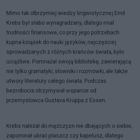
Mimo tak olbrzymiej wiedzy lingwistycznej Emil
Krebs był słabo wynagradzany, dlatego miał
trudności finansowe, co przy jego potrzebach
kupna książek do nauki języków, najczęściej
sprowadzanych z różnych krańców świata, było
uciążliwe. Pomnażał swoją bibliotekę, zawierającą
nie tylko gramatyki, słowniki i rozmówki, ale także
utwory literatury całego świata. Podczas
bezrobocia otrzymywał wsparcie od
przemysłowca Gustava Kruppa z Essen.
Krebs należał do mężczyzn nie dbających o siebie,
zapominał ubrać płaszcz czy kapelusz, dlatego