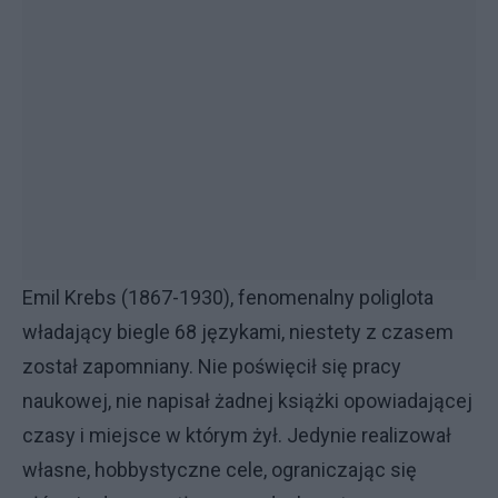
Emil Krebs (1867-1930), fenomenalny poliglota
władający biegle 68 językami, niestety z czasem
został zapomniany. Nie poświęcił się pracy
naukowej, nie napisał żadnej książki opowiadającej
czasy i miejsce w którym żył. Jedynie realizował
własne, hobbystyczne cele, ograniczając się