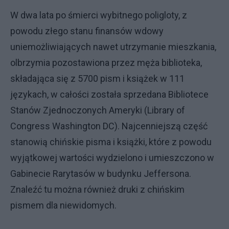
W dwa lata po śmierci wybitnego poligloty, z
powodu złego stanu finansów wdowy
uniemożliwiających nawet utrzymanie mieszkania,
olbrzymia pozostawiona przez męża biblioteka,
składająca się z 5700 pism i książek w 111
językach, w całości została sprzedana Bibliotece
Stanów Zjednoczonych Ameryki (Library of
Congress Washington DC). Najcenniejszą część
stanowią chińskie pisma i książki, które z powodu
wyjątkowej wartości wydzielono i umieszczono w
Gabinecie Rarytasów w budynku Jeffersona.
Znaleźć tu można również druki z chińskim
pismem dla niewidomych.