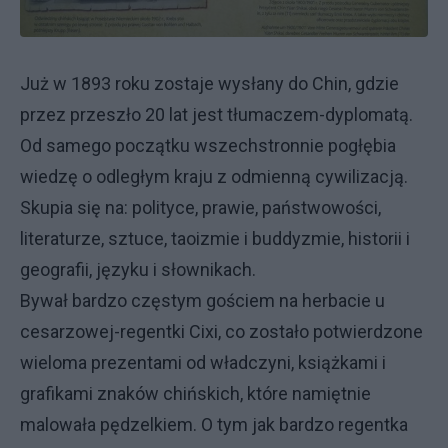
Już w 1893 roku zostaje wysłany do Chin, gdzie
przez przeszło 20 lat jest tłumaczem-dyplomatą.
Od samego początku wszechstronnie pogłębia
wiedzę o odległym kraju z odmienną cywilizacją.
Skupia się na: polityce, prawie, państwowości,
literaturze, sztuce, taoizmie i buddyzmie, historii i
geografii, języku i słownikach.
Bywał bardzo częstym gościem na herbacie u
cesarzowej-regentki Cixi, co zostało potwierdzone
wieloma prezentami od władczyni, książkami i
grafikami znaków chińskich, które namiętnie
malowała pędzelkiem. O tym jak bardzo regentka