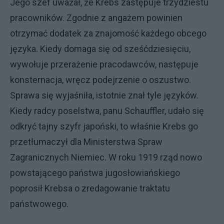
Jego szef uważał, że Krebs zastępuje trzydziestu
pracowników. Zgodnie z angażem powinien
otrzymać dodatek za znajomość każdego obcego
języka. Kiedy domaga się od sześćdziesięciu,
wywołuje przerażenie pracodawców, następuje
konsternacja, wręcz podejrzenie o oszustwo.
Sprawa się wyjaśniła, istotnie znał tyle języków.
Kiedy radcy poselstwa, panu Schauffler, udało się
odkryć tajny szyfr japoński, to właśnie Krebs go
przetłumaczył dla Ministerstwa Spraw
Zagranicznych Niemiec. W roku 1919 rząd nowo
powstającego państwa jugosłowiańskiego
poprosił Krebsa o zredagowanie traktatu
państwowego.