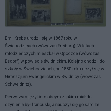
Emil Krebs urodził się w 1867 roku w
Świebodzicach (wówczas Freiburg). W latach
młodzieńczych mieszkał w Opoczce (wówczas
Esdorf) w powiecie świdnickim. Kolejno chodził do
szkoły w Świebodzicach, od 1880 roku uczył się w
Gimnazjum Ewangelickim w Świdnicy (wówczas
Schweidnitz).
Pierwszym językiem obcym z jakim miał do
czynienia był francuski, a nauczył się go sam ze