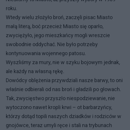
roku.
Wtedy wielu złożyło broń, zaczęli pisac Miasto
małą literą, boć przecież Miasto się oparło,
zwyciężyło, jego mieszkańcy mogli wreszcie
swobodnie oddychać. Nie było potrzeby
kontynuowania wojennego patosu.
Wyszliśmy za mury, nie w szyku bojowym jednak,
ale każdy na własną rękę.
Dowódcy oblężenia przywdziali nasze barwy, to oni
właśnie odbierali od nas broń i gładzili po głowach.
Tak, zwycięstwo przyszło niespodziewanie, nie
wytoczono nawet kropli krwi – ot barbarzyńcy,
którzy dotąd topili naszych dziadków i rodziców w
gnojówce, teraz umyli ręce i stali na trybunach