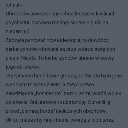
istniało.
Obrońców powszechnie chcą leczyć w klinikach
psychiatrii. Masowo rozdaje się też pigułki na
niepamięć.
Zaczęła panować nowa ideologia, to dowódcy
barbarzyńców chowani są przy wtórze świętych
piesni Miasta. To barbarzyńców ubrano w barwy
jego obrońców.
Przepłaceni heroldowie głoszą, że Miasto było jeno
wesołym miasteczkiem, a zwycięstwo
zawdzięcza „bohaterom” za muranmi, wśród wojsk
oblężenia. Oni uratowali substancję. Obronili ją
przed „ciemną hordą” nielicznych obrońców.
Ukradli nasze hymny i hasła, tworzą z nich teraz