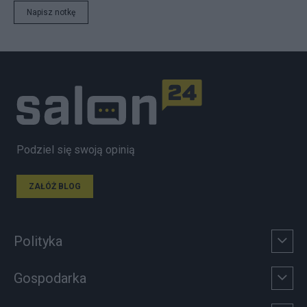
Napisz notkę
Podziel się swoją opinią
ZAŁÓŻ BLOG
Polityka
Gospodarka