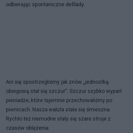
odbierając spontaniczne defilady.
Ani się spostrzegliśmy jak znów „jednostką
obiegową stał się szczur”. Szczur szybko wyparł
pieniadze, które tajemnie przechowaliśmy po
piwnicach. Nasza waluta stała się śmieszna.
Rychło też niemodne stały się szare stroje z
czasów oblężenia.