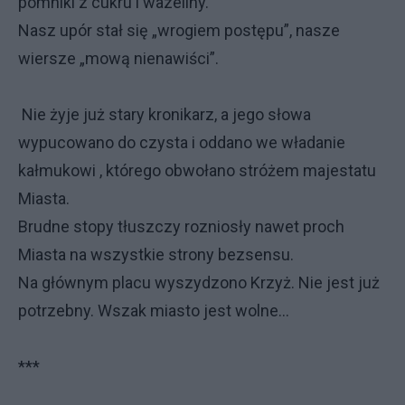
pomniki z cukru i wazeliny.
Nasz upór stał się „wrogiem postępu”, nasze
wiersze „mową nienawiści”.
Nie żyje już stary kronikarz, a jego słowa
wypucowano do czysta i oddano we władanie
kałmukowi , którego obwołano stróżem majestatu
Miasta.
Brudne stopy tłuszczy rozniosły nawet proch
Miasta na wszystkie strony bezsensu.
Na głównym placu wyszydzono Krzyż. Nie jest już
potrzebny. Wszak miasto jest wolne...
***