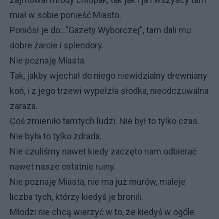
miał w sobie ponieść Miasto.
Poniósł je do...”Gazety Wyborczej”, tam dali mu
dobre żarcie i splendory.
Nie poznaję Miasta.
Tak, jakby wjechał do niego niewidzialny drewniany
koń, i z jego trzewi wypełzła słodka, nieodczuwalna
zaraza.
Coś zmieniło tamtych ludzi. Nie był to tylko czas.
Nie była to tylko zdrada.
Nie czuliśmy nawet kiedy zaczęto nam odbierać
nawet nasze ostatnie ruiny.
Nie poznaję Miasta, nie ma już murów, maleje
liczba tych, którzy kiedyś je bronili.
Młodzi nie chcą wierzyć w to, ze kiedyś w ogóle