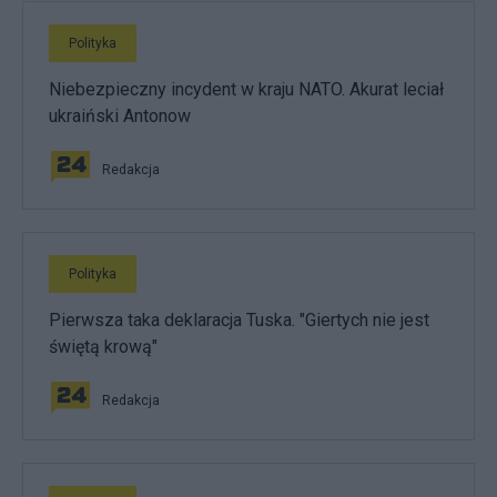
Polityka
Niebezpieczny incydent w kraju NATO. Akurat leciał
ukraiński Antonow
Redakcja
Polityka
Pierwsza taka deklaracja Tuska. "Giertych nie jest
świętą krową"
Redakcja