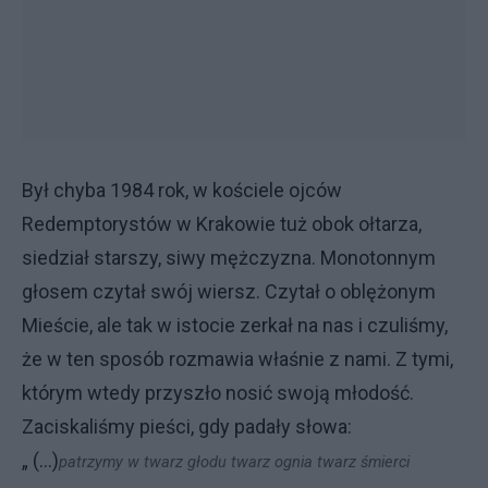
Był chyba 1984 rok, w kościele ojców
Redemptorystów w Krakowie tuż obok ołtarza,
siedział starszy, siwy mężczyzna. Monotonnym
głosem czytał swój wiersz. Czytał o oblężonym
Mieście, ale tak w istocie zerkał na nas i czuliśmy,
że w ten sposób rozmawia właśnie z nami. Z tymi,
którym wtedy przyszło nosić swoją młodość.
Zaciskaliśmy pieści, gdy padały słowa:
„ (...)
patrzymy w twarz głodu twarz ognia twarz śmierci