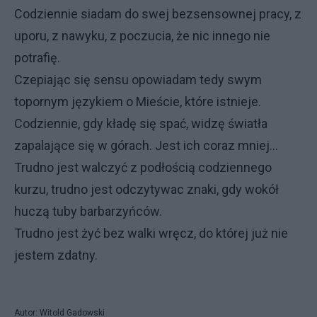
Codziennie siadam do swej bezsensownej pracy, z
uporu, z nawyku, z poczucia, że nic innego nie
potrafię.
Czepiając się sensu opowiadam tedy swym
topornym językiem o Mieście, które istnieje.
Codziennie, gdy kładę się spać, widzę światła
zapalające się w górach. Jest ich coraz mniej...
Trudno jest walczyć z podłością codziennego
kurzu, trudno jest odczytywac znaki, gdy wokół
huczą tuby barbarzyńców.
Trudno jest żyć bez walki wręcz, do której już nie
jestem zdatny.
Autor: Witold Gadowski