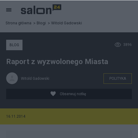
Strona główna
Blogi
Witold Gadowski
3896
BLOG
Raport z wyzwolonego Miasta
Witold Gadowski
POLITYKA
Obserwuj notkę
16.11.2014