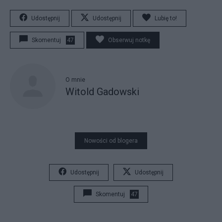
Udostępnij
Udostępnij
Lubię to!
Skomentuj
47
Obserwuj notkę
O mnie
Witold Gadowski
Nowości od blogera
Udostępnij
Udostępnij
Skomentuj
47