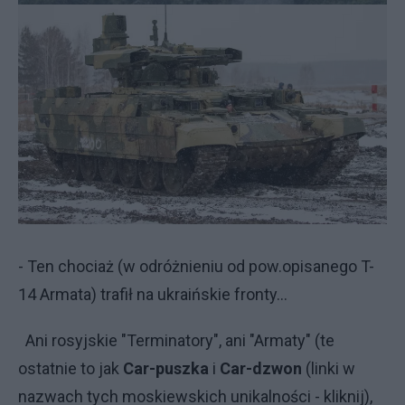
- Ten chociaż (w odróżnieniu od pow.opisanego T-
14 Armata) trafił na ukraińskie fronty...
Ani rosyjskie "Terminatory", ani "Armaty" (te
ostatnie to jak
Car-puszka
i
Car-dzwon
(linki w
nazwach tych moskiewskich unikalności - kliknij),