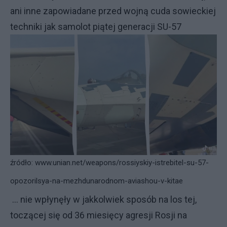
ani inne zapowiadane przed wojną cuda sowieckiej
techniki jak samolot piątej generacji SU-57
źródło:
www.unian.net/weapons/rossiyskiy-istrebitel-su-57-
opozorilsya-na-mezhdunarodnom-aviashou-v-kitae
... nie wpłynęły w jakkolwiek sposób na los tej,
toczącej się od 36 miesięcy agresji Rosji na