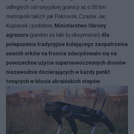
odległych od rosyjskiej granicy aż o 50 km
metropolii takich jak Pokrovsk, Czasiw Jar,
Kupiansk i podobne,
Ministerstwo Obrony
agresora
(pardon za taki tu oksymoron)
dla
polepszenia tradycyjnie kulejącego zaopatrzenia
swoich orków na froncie zdecydowało się na
powszechne użycie supernowoczesnych dronów
niezawodnie docierających w każdy punkt
tonących w błocie ukraińskich stepów
.