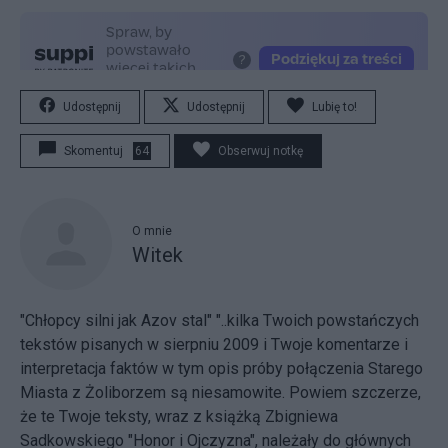
Udostępnij
Udostępnij
Lubię to!
Skomentuj
64
Obserwuj notkę
O mnie
Witek
"Chłopcy silni jak Azov stal" "..kilka Twoich powstańczych
tekstów pisanych w sierpniu 2009 i Twoje komentarze i
interpretacja faktów w tym opis próby połączenia Starego
Miasta z Żoliborzem są niesamowite. Powiem szczerze,
że te Twoje teksty, wraz z książką Zbigniewa
Sadkowskiego "Honor i Ojczyzna", należały do głównych