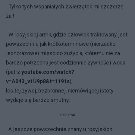
Tylko tych wspaniałych zwierzątek mi szczerze
żal!
W rosyjskiej armii, gdzie człowiek traktowany jest
powszechnie jak krótkoterminowe (nierzadko
jednorazowe) mięso do zużycia, któremu nie za
bardzo potrzebna jest codziennie żywność i woda
(patrz
youtube.com/watch?
v=A043_v1U9p8&t=1191s
),
los tej żywej, bezbronnej, niemówiącej istoty
wydaje się bardzo smutny.
Reklama
A jeszcze powszechnie znany u rosyjskich