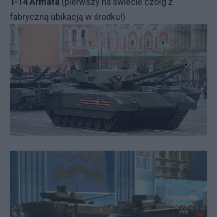
T-14 Armata
(pierwszy na świecie czołg z
fabryczną ubikacją w środku!)