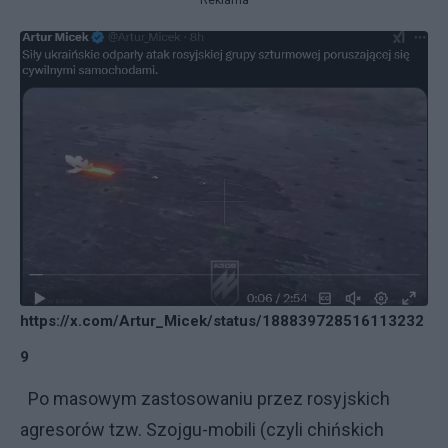
https://x.com/Artur_Micek/status/188839728516113232
9
Po masowym zastosowaniu przez rosyjskich
agresorów tzw. Szojgu-mobili (czyli chińskich