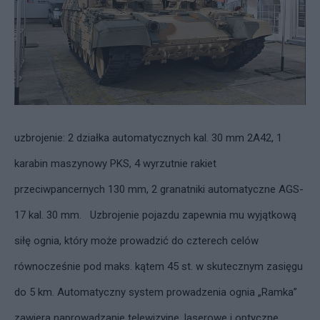
uzbrojenie: 2 działka automatycznych kal. 30 mm 2A42, 1
karabin maszynowy PKS, 4 wyrzutnie rakiet
przeciwpancernych 130 mm, 2 granatniki automatyczne AGS-
17 kal. 30 mm. Uzbrojenie pojazdu zapewnia mu wyjątkową
siłę ognia, który może prowadzić do czterech celów
równocześnie pod maks. kątem 45 st. w skutecznym zasięgu
do 5 km. Automatyczny system prowadzenia ognia „Ramka”
zawiera naprowadzanie telewizyjne, laserowe i optyczne