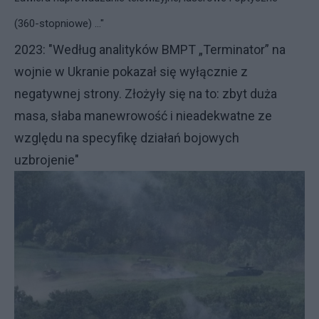
(360-stopniowe) ..."
2023: "Według analityków BMPT „Terminator” na
wojnie w Ukranie pokazał się wyłącznie z
negatywnej strony. Złożyły się na to: zbyt duża
masa, słaba manewrowość i nieadekwatne ze
względu na specyfikę działań bojowych
uzbrojenie"