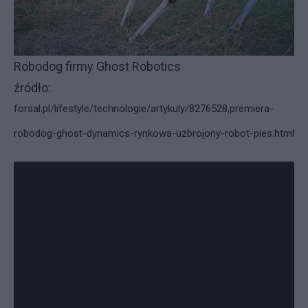
Robodog firmy Ghost Robotics
źródło:
forsal.pl/lifestyle/technologie/artykuly/8276528,premiera-
robodog-ghost-dynamics-rynkowa-uzbrojony-robot-pies.html