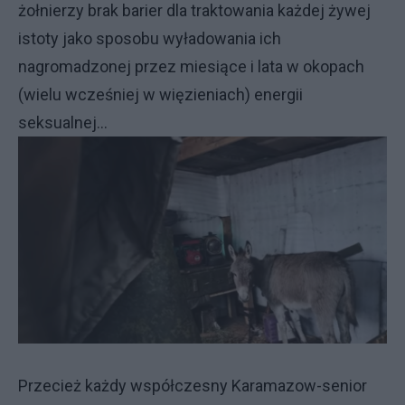
żołnierzy brak barier dla traktowania każdej żywej
istoty jako sposobu wyładowania ich
nagromadzonej przez miesiące i lata w okopach
(wielu wcześniej w więzieniach) energii
seksualnej...
Przecież każdy współczesny Karamazow-senior