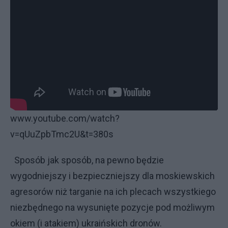
www.youtube.com/watch?
v=qUuZpbTmc2U&t=380s
Sposób jak sposób, na pewno będzie
wygodniejszy i bezpieczniejszy dla moskiewskich
agresorów niż targanie na ich plecach wszystkiego
niezbędnego na wysunięte pozycje pod możliwym
okiem (i atakiem) ukraińskich dronów.