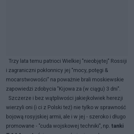
Trzy lata temu patrioci Wielkiej "nieobjętej" Rossiji
i zagraniczni pokłonnicy jej "mocy, potęgi &
mocarstwowości" na poważnie brali moskiewskie
zapowiedzi zdobycia "Kijowa za (w ciągu) 3 dni".
Szczerze i bez wątpliwości jakiejkolwiek herezji
wierzyli oni (i ci z Polski też) nie tylko w sprawność
bojową rosyjskiej armii, ale i w jej - szeroko i długo
promowane - "cuda wojskowej techniki", np.
tanki