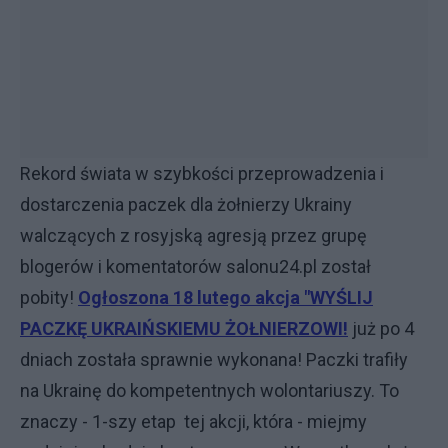
Rekord świata w szybkości przeprowadzenia i
dostarczenia paczek dla żołnierzy Ukrainy
walczących z rosyjską agresją przez grupę
blogerów i komentatorów salonu24.pl został
pobity!
Ogłoszona 18 lutego akcja "WYŚLIJ
PACZKĘ UKRAIŃSKIEMU ŻOŁNIERZOWI!
już po 4
dniach została sprawnie wykonana! Paczki trafiły
na Ukrainę do kompetentnych wolontariuszy. To
znaczy - 1-szy etap tej akcji, która - miejmy