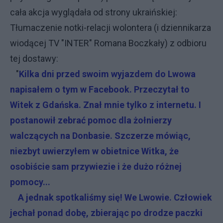
cała akcja wyglądała od strony ukraińskiej:
Tłumaczenie notki-relacji wolontera (i dziennikarza
wiodącej TV "INTER" Romana Boczkały) z odbioru
tej dostawy:
"
Kilka dni przed swoim wyjazdem do Lwowa
napisałem o tym w Facebook. Przeczytał to
Witek z Gdańska. Znał mnie tylko z internetu. I
postanowił zebrać pomoc dla żołnierzy
walczących na Donbasie. Szczerze mówiąc,
niezbyt uwierzyłem w obietnice Witka, że
osobiście sam przywiezie i że dużo różnej
pomocy...
A jednak spotkaliśmy się! We Lwowie. Człowiek
jechał ponad dobę, zbierając po drodze paczki