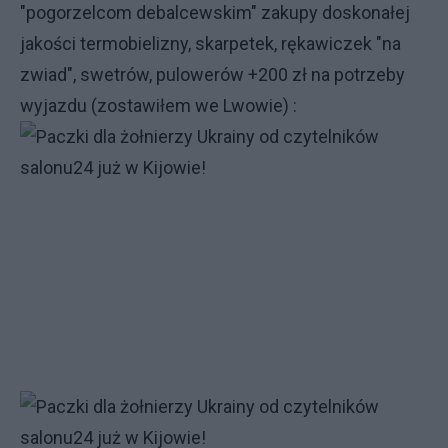
"pogorzelcom debalcewskim" zakupy doskonałej
jakości termobielizny, skarpetek, rękawiczek "na
zwiad", swetrów, pulowerów +200 zł na potrzeby
wyjazdu (zostawiłem we Lwowie) :