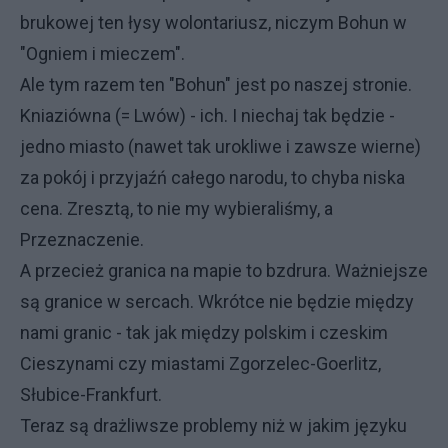
brukowej ten łysy wolontariusz, niczym Bohun w
"Ogniem i mieczem".
Ale tym razem ten "Bohun" jest po naszej stronie.
Kniaziówna (= Lwów) - ich. I niechaj tak będzie -
jedno miasto (nawet tak urokliwe i zawsze wierne)
za pokój i przyjaźń całego narodu, to chyba niska
cena. Zresztą, to nie my wybieraliśmy, a
Przeznaczenie.
A przecież granica na mapie to bzdrura. Ważniejsze
są granice w sercach. Wkrótce nie będzie między
nami granic - tak jak między polskim i czeskim
Cieszynami czy miastami Zgorzelec-Goerlitz,
Słubice-Frankfurt.
Teraz są drażliwsze problemy niż w jakim języku