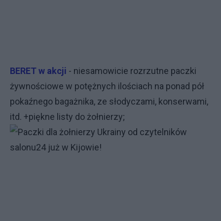
BERET w akcji
- niesamowicie rozrzutne paczki
żywnościowe w potężnych ilościach na ponad pół
pokaźnego bagażnika, ze słodyczami, konserwami,
itd. +piękne listy do żołnierzy;