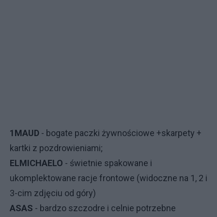
1MAUD
- bogate paczki żywnościowe +skarpety +
kartki z pozdrowieniami;
ELMICHAELO
- świetnie spakowane i
ukomplektowane racje frontowe (widoczne na 1, 2 i
3-cim zdjęciu od góry)
ASAS
- bardzo szczodre i celnie potrzebne