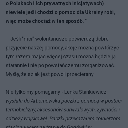
o Polakach i ich prywatnych inicjatywach)
niewiele jeśli chodzi o pomoc dla Ukrainy robi,
więc może chociaż w ten sposób.
"
Jeśli "moi" wolontariusze potwierdzą dobre
przyjęcie naszej pomocy, akcję można powtórzyć -
tym razem mając więcej czasu można będzie ją
starannie i nie po powstańczemu zorganizować.
Myślę, że szlak jest powoli przecierany.
Nie tylko my pomagamy -
Lenka Stankiewicz
wysłała do Artiomowska paczki z pomocą w postaci
termobielizny, akcesoriów survivalowych, żywności i
odzieży wojskowej. Paczki przekazałem żołnierzom
stacjonującym na trasie do Gorłówki w