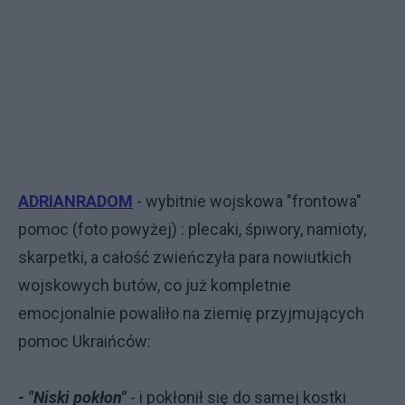
ADRIANRADOM
- wybitnie wojskowa "frontowa"
pomoc (foto powyżej) : plecaki, śpiwory, namioty,
skarpetki, a całość zwieńczyła para nowiutkich
wojskowych butów, co już kompletnie
emocjonalnie powaliło na ziemię przyjmujących
pomoc Ukraińców:
- "Niski pokłon"
- i pokłonił się do samej kostki