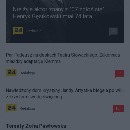
Nie żyje aktor znany z "07 zgłoś się".
Henryk Gęsikowski miał 74 lata
Redakcja
1
Pan Tadeusz na deskach Teatru Słowackiego. Zakonnica
miażdży adaptację Klemma
Redakcja
96
Nawiedzony dom Krystyny Jandy. Artystka biegała po willi
z krzyżem i wodą święconą
Redakcja
104
Tematy Zofia Pawłowska