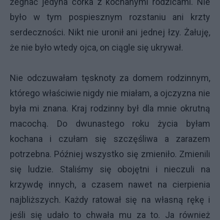
żegnać jedyna córka z kochanymi rodzicami. Nie
było w tym pospiesznym rozstaniu ani krzty
serdeczności. Nikt nie uronił ani jednej łzy. Żałuję,
że nie było wtedy ojca, on ciągle się ukrywał.
Nie odczuwałam tęsknoty za domem rodzinnym,
którego właściwie nigdy nie miałam, a ojczyzna nie
była mi znana. Kraj rodzinny był dla mnie okrutną
macochą. Do dwunastego roku życia byłam
kochana i czułam się szczęśliwa a zarazem
potrzebna. Później wszystko się zmieniło. Zmienili
się ludzie. Staliśmy się obojętni i nieczuli na
krzywdę innych, a czasem nawet na cierpienia
najbliższych. Każdy ratował się na własną rękę i
jeśli się udało to chwała mu za to. Ja również