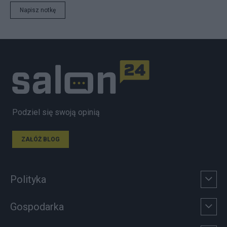
Napisz notkę
Podziel się swoją opinią
ZAŁÓŻ BLOG
Polityka
Gospodarka