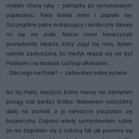
miałam chorą rękę – pamiątkę po symulowanym
poparzeniu. Rana bolała mnie i paprała się.
Szczególnie palce wskazujący i serdeczny dawały
mi się we znaki. Nasze nowe towarzyszki
powiadomiły lekarza, który zajął się mną. Byłam
niemile zaskoczona, bo medyk okazał się nie być
Polakiem i na dodatek cuchnął alkoholem.
- Dlaczego nie Polak? – zadawałam sobie pytanie.
Na tej małej stacyjce, której nazwy nie pamiętam
pociąg stał bardzo krótko. Niebawem ruszyliśmy
dalej na zachód, a ja nareszcie poczułam się
bezpieczna. Dopiero wtedy uzmysłowiłam sobie,
że nie żegnałam się z rodziną tak jak powinna się