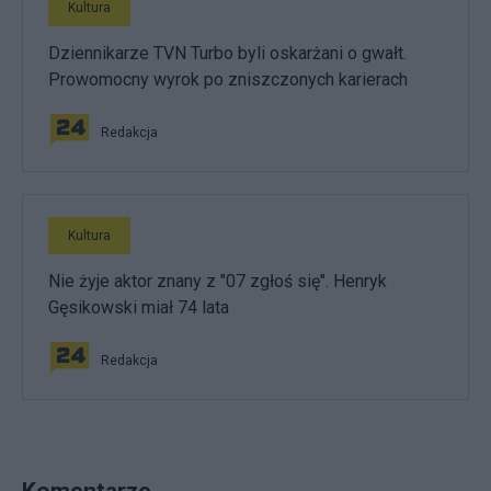
Kultura
Dziennikarze TVN Turbo byli oskarżani o gwałt.
Prowomocny wyrok po zniszczonych karierach
Redakcja
Kultura
Nie żyje aktor znany z "07 zgłoś się". Henryk
Gęsikowski miał 74 lata
Redakcja
Komentarze