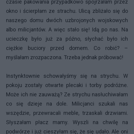
czasie pakowania przypadkowo spojrzałam przez
okno i ścierpłam ze strachu. Ulicą zbliżało się do
naszego domu dwóch uzbrojonych wojskowych
albo milicjantów. A więc stało się! Idą po nas. Na
ucieczkę było już za późno, słychać było ich
ciężkie buciory przed domem. Co robić? –
myślałam zrozpaczona. Trzeba jednak próbować!
Instynktownie schowałyśmy się na strychu. W
pokoju zostały otwarte plecaki i torby podróżne.
Może ich nie zauważą? Ze strychu nasłuchiwałam
co się dzieje na dole. Milicjanci szukali nas
wszędzie, przewracali meble, trzaskali drzwiami.
Słyszałam płacz mamy. Wyszli na chwilę na
podwórze i już cieszyłam się, że się udało. Ale oni