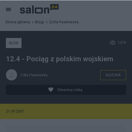
Strona główna
Blogi
Zofia Pawłowska
1375
BLOG
12.4 - Pociąg z polskim wojskiem
Zofia Pawłowska
KULTURA
Obserwuj notkę
21.09.2007