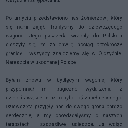
wstydzie i skrępowaniu.
Po umyciu przedstawiono nas żołnierzowi, który
się nami zajął. Trafiłyśmy do dziewczęcego
wagonu. Jego pasażerki wracały do Polski i
cieszyły się, że za chwilę pociąg przekroczy
granicę i wszyscy znajdziemy się w Ojczyźnie.
Nareszcie w ukochanej Polsce!
Byłam znowu w bydlęcym wagonie, który
przypomniał mi tragiczne wydarzenia z
dzieciństwa, ale teraz to było coś zupełnie innego.
Dziewczęta przyjęły nas do swego grona bardzo
serdecznie, a my opowiadałyśmy o naszych
tarapatach i szczęśliwej ucieczce. Ja wciąż