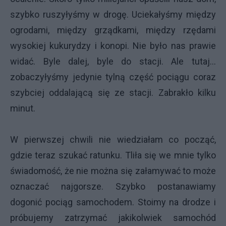
szybko ruszyłyśmy w drogę. Uciekałyśmy między
ogrodami, między grządkami, między rzędami
wysokiej kukurydzy i konopi. Nie było nas prawie
widać. Byle dalej, byle do stacji. Ale tutaj...
zobaczyłyśmy jedynie tylną część pociągu coraz
szybciej oddalającą się ze stacji. Zabrakło kilku
minut.
W pierwszej chwili nie wiedziałam co począć,
gdzie teraz szukać ratunku. Tliła się we mnie tylko
świadomość, że nie można się załamywać to może
oznaczać najgorsze. Szybko postanawiamy
dogonić pociąg samochodem. Stoimy na drodze i
próbujemy zatrzymać jakikolwiek samochód