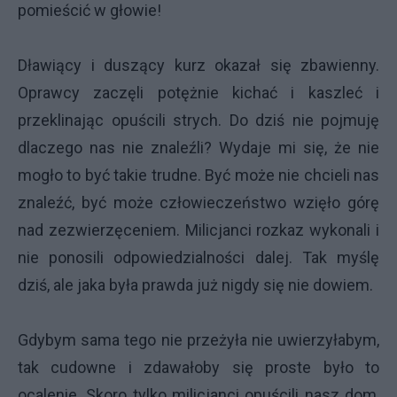
pomieścić w głowie!
Dławiący i duszący kurz okazał się zbawienny.
Oprawcy zaczęli potężnie kichać i kaszleć i
przeklinając opuścili strych. Do dziś nie pojmuję
dlaczego nas nie znaleźli? Wydaje mi się, że nie
mogło to być takie trudne. Być może nie chcieli nas
znaleźć, być może człowieczeństwo wzięło górę
nad zezwierzęceniem. Milicjanci rozkaz wykonali i
nie ponosili odpowiedzialności dalej. Tak myślę
dziś, ale jaka była prawda już nigdy się nie dowiem.
Gdybym sama tego nie przeżyła nie uwierzyłabym,
tak cudowne i zdawałoby się proste było to
ocalenie. Skoro tylko milicjanci opuścili nasz dom,