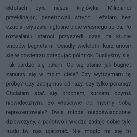
okłotach była nasza kryjówka. Milicjanci
przeklinając, penetrowali strych. Leżałam bez
czucia i słyszałam głośne bicie własnego serca. Po
rozwalaniu staroci przyszedł czas na kłucie
snopów bagnetami. Osiadły wieloletni kurz unosił
się w powietrzu potęgując półmrok. Dusiłyśmy się.
Tak bardzo się bałam. Co się stanie jak bagnet
zanurzy się w moim ciele? Czy wytrzymam tę
próbę? Czy zabiją nas od razy, czy tylko poranią?
Chciałam stać się prochem, kurzem czymś
niewidocznym. Bo właściwie co myśmy sobą
reprezentowały? Dwie młode niedoświadczone
dziewczyny, a państwo i władza zadaje sobie tyle
trudu by nas ujarzmić. Nie mogło mi się to