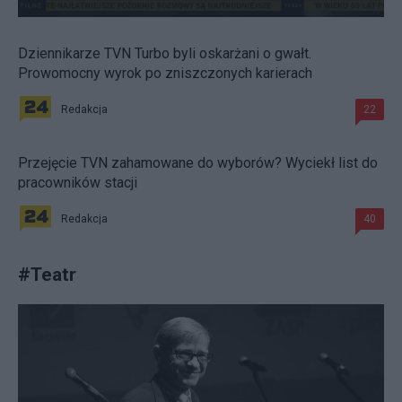
Dziennikarze TVN Turbo byli oskarżani o gwałt.
Prowomocny wyrok po zniszczonych karierach
Redakcja
22
Przejęcie TVN zahamowane do wyborów? Wyciekł list do
pracowników stacji
Redakcja
40
#
Teatr