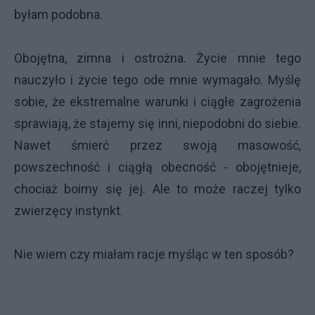
byłam podobna.
Obojętna, zimna i ostrożna. Życie mnie tego
nauczyło i życie tego ode mnie wymagało. Myślę
sobie, że ekstremalne warunki i ciągłe zagrożenia
sprawiają, że stajemy się inni, niepodobni do siebie.
Nawet śmierć przez swoją masowość,
powszechność i ciągłą obecność - obojętnieje,
chociaż boimy się jej. Ale to może raczej tylko
zwierzęcy instynkt.
Nie wiem czy miałam racje myśląc w ten sposób?