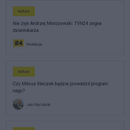
Kultura
Nie żyje Andrzej Morozowski. TVN24 żegna
dziennikarza
Redakcja
Kultura
Czy Miłosz Kłeczek będzie prowadził program
nago?
Jan Filip Libicki