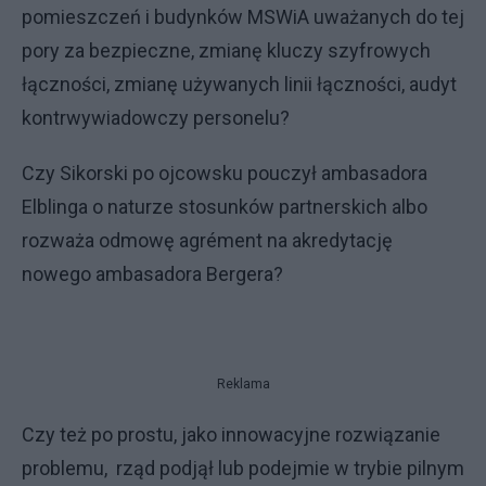
pomieszczeń i budynków MSWiA uważanych do tej
pory za bezpieczne, zmianę kluczy szyfrowych
łączności, zmianę używanych linii łączności, audyt
kontrwywiadowczy personelu?
Czy Sikorski po ojcowsku pouczył ambasadora
Elblinga o naturze stosunków partnerskich albo
rozważa odmowę agrément na akredytację
nowego ambasadora Bergera?
Reklama
Czy też po prostu, jako innowacyjne rozwiązanie
problemu, rząd podjął lub podejmie w trybie pilnym