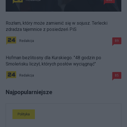
Rozłam, który może zamienić się w sojusz. Terlecki
zdradza tajemnice z posiedzeń PiS
Redakcja
89
Hofman bezlitosny dla Kurskiego. "48 godzin po
Smoleńsku liczył, których posłów wyciągnąć"
Redakcja
85
Najpopularniejsze
Polityka