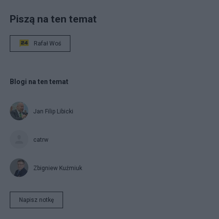
Piszą na ten temat
Rafał Woś
Blogi na ten temat
Jan Filip Libicki
catrw
Zbigniew Kuźmiuk
Napisz notkę