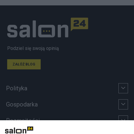
Podziel się swoją opinią
ZAŁÓŻ BLOG
Polityka
Gospodarka
Rozmaitości