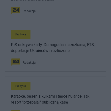
Redakcja
Polityka
PiS odkrywa karty. Demografia, mieszkania, ETS,
deportacje Ukraińców i rozliczenia
Redakcja
Polityka
Karaoke, basen z kulkami i tańce hulańce. Tak
resort "przepalał" publiczną kasę