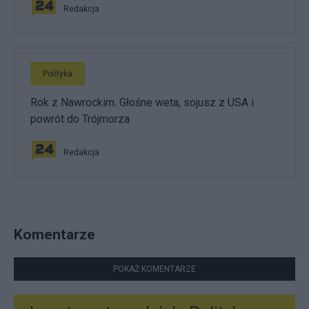
Redakcja
Polityka
Rok z Nawrockim. Głośne weta, sojusz z USA i
powrót do Trójmorza
Redakcja
Komentarze
POKAŻ KOMENTARZE