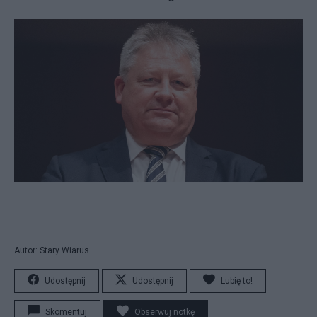
Autor: Stary Wiarus
Udostępnij
Udostępnij
Lubię to!
Skomentuj
Obserwuj notkę