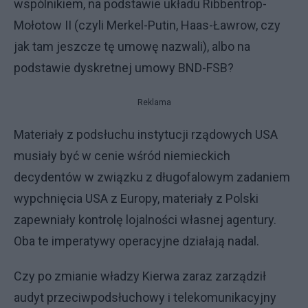
wspólnikiem, na podstawie układu Ribbentrop-
Mołotow II (czyli Merkel-Putin, Haas-Ławrow, czy
jak tam jeszcze tę umowę nazwali), albo na
podstawie dyskretnej umowy BND-FSB?
Reklama
Materiały z podsłuchu instytucji rządowych USA
musiały być w cenie wśród niemieckich
decydentów w związku z długofalowym zadaniem
wypchnięcia USA z Europy, materiały z Polski
zapewniały kontrolę lojalności własnej agentury.
Oba te imperatywy operacyjne działają nadal.
Czy po zmianie władzy Kierwa zaraz zarządził
audyt przeciwpodsłuchowy i telekomunikacyjny