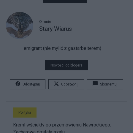
O mnie
Stary Wiarus
emigrant (nie mylić z gastarbeiterem)
Nowości od blogera
Udostępnij
Udostępnij
Skomentuj
Polityka
Kreml wściekły po przemówieniu Nawrockiego.
Zacharowa dostała szału