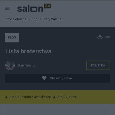
Strona główna
Blogi
Stary Wiarus
383
BLOG
Lista braterstwa
Stary Wiarus
POLITYKA
Obserwuj notkę
4.06.2026 , ostatnia aktualizacja: 4.06.2026, 12:26