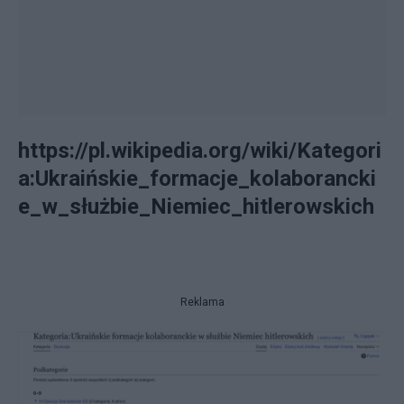
https://pl.wikipedia.org/wiki/Kategori
a:Ukraińskie_formacje_kolaborancki
e_w_służbie_Niemiec_hitlerowskich
Reklama