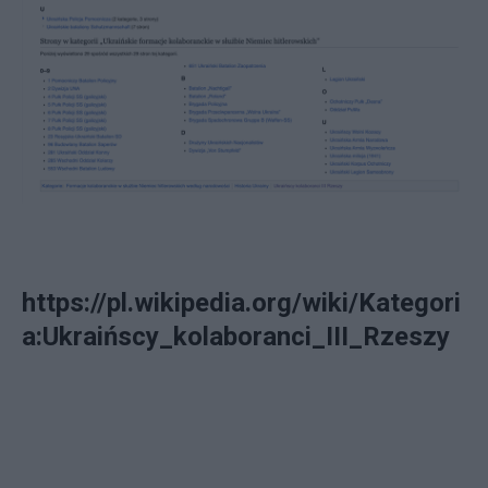
https://pl.wikipedia.org/wiki/Kategori
a:Ukraińscy_kolaboranci_III_Rzeszy