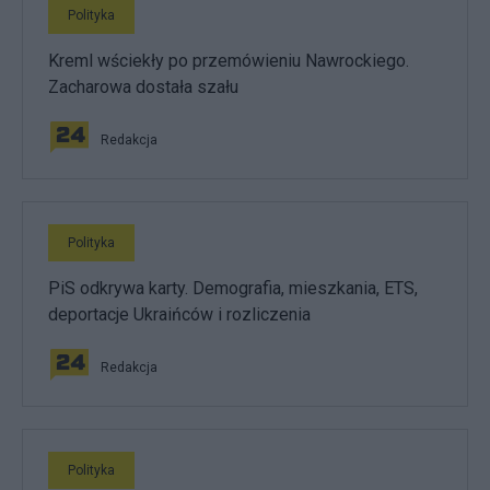
Polityka
Kreml wściekły po przemówieniu Nawrockiego.
Zacharowa dostała szału
Redakcja
Polityka
PiS odkrywa karty. Demografia, mieszkania, ETS,
deportacje Ukraińców i rozliczenia
Redakcja
Polityka