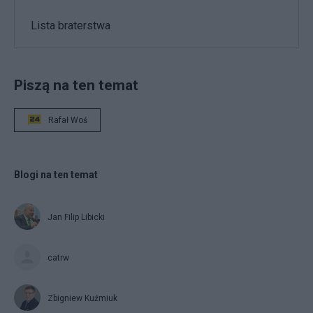
Lista braterstwa
Piszą na ten temat
Rafał Woś
Blogi na ten temat
Jan Filip Libicki
catrw
Zbigniew Kuźmiuk