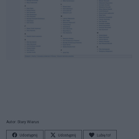
Autor: Stary Wiarus
Udostępnij
Udostępnij
Lubię to!