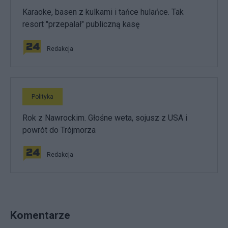
Karaoke, basen z kulkami i tańce hulańce. Tak
resort "przepalał" publiczną kasę
Redakcja
Polityka
Rok z Nawrockim. Głośne weta, sojusz z USA i
powrót do Trójmorza
Redakcja
Komentarze