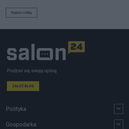
Napisz notkę
Podziel się swoją opinią
ZAŁÓŻ BLOG
Polityka
Gospodarka