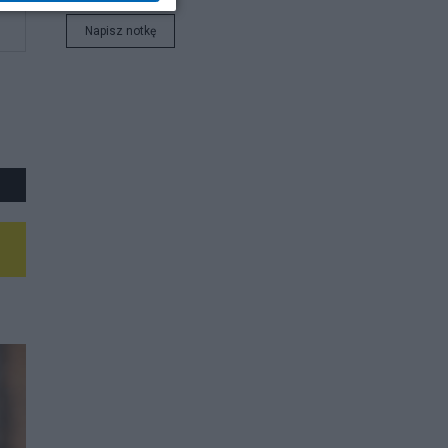
Napisz notkę