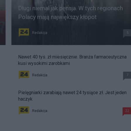
Długi niemal jak pensja. W tych regionach
Polacy mają największy kłopot
Redakcja
5
Nawet 40 tys. zł miesięcznie. Branża farmaceutyczna
kusi wysokimi zarobkami
Redakcja
7
Pielęgniarki zarabiają nawet 24 tysiące zł. Jest jeden
haczyk
Redakcja
22