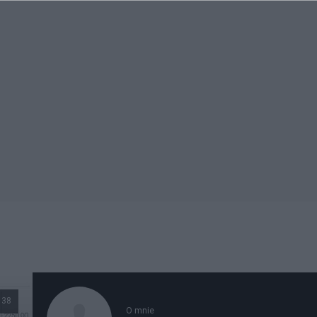
138
O mnie