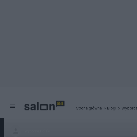
Strona główna
Blogi
Wyborca
Wyborca.Polski