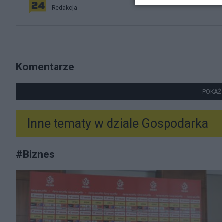
Redakcja
Komentarze
POKAŻ
Inne tematy w dziale
Gospodarka
#
Biznes