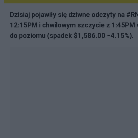
Dzisiaj pojawiły się dziwne odczyty na
12:15PM i chwilowym szczycie z 1:45PM w
do poziomu (spadek $1,586.00 −4.15%).