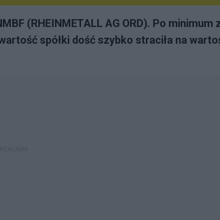
 #RNMBF (RHEINMETALL AG ORD). Po minimum 
artość spółki dość szybko straciła na warto