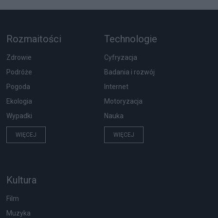
Rozmaitości
Technologie
Zdrowie
Cyfryzacja
Podróże
Badania i rozwój
Pogoda
Internet
Ekologia
Motoryzacja
Wypadki
Nauka
WIĘCEJ
WIĘCEJ
Kultura
Film
Muzyka