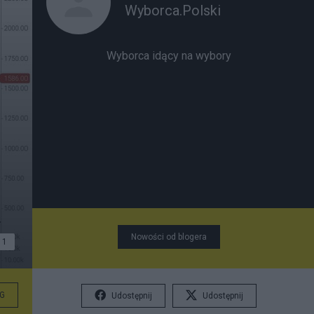
Wyborca.Polski
Wyborca idący na wybory
Nowości od blogera
1
G
Udostępnij
Udostępnij