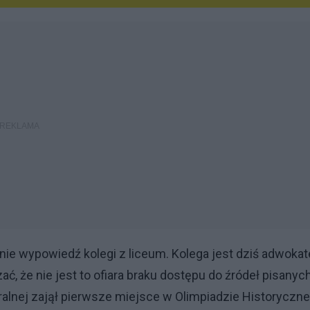
mnie wypowiedź kolegi z liceum. Kolega jest dziś adwoka
, że nie jest to ofiara braku dostępu do źródeł pisanych
ralnej zajął pierwsze miejsce w Olimpiadzie Historycznej