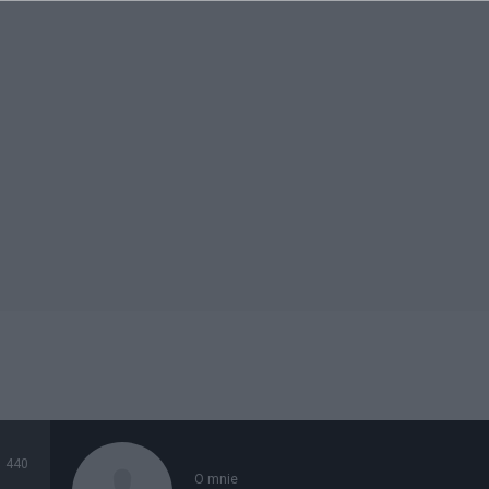
440
O mnie