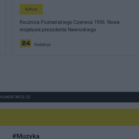
Kultura
Rocznica Poznańskiego Czerwca 1956. Nowa
inicjatywa prezydenta Nawrockiego
Redakcja
 KOMENTARZE (2)
#
Muzyka