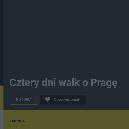
Cztery dni walk o Pragę
HISTORIA
Obserwuj temat
4.08.2016