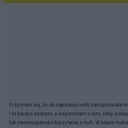
Przyznam się, że do napisania notki zainspirowała 
i to bardzo znanym, a wspominam o tym, żeby wskazać
lub nieumiejętności korzytania z nich. W klasie matu