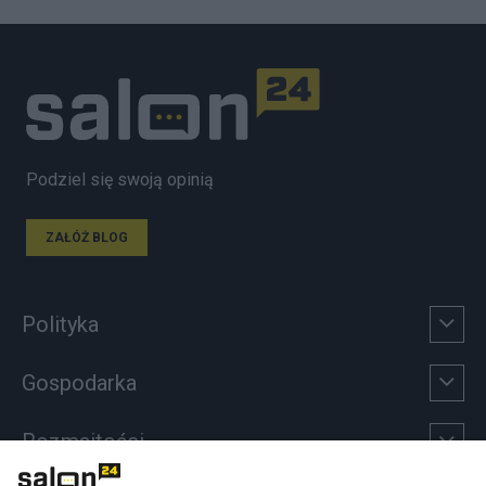
Podziel się swoją opinią
ZAŁÓŻ BLOG
Polityka
Gospodarka
Rozmaitości