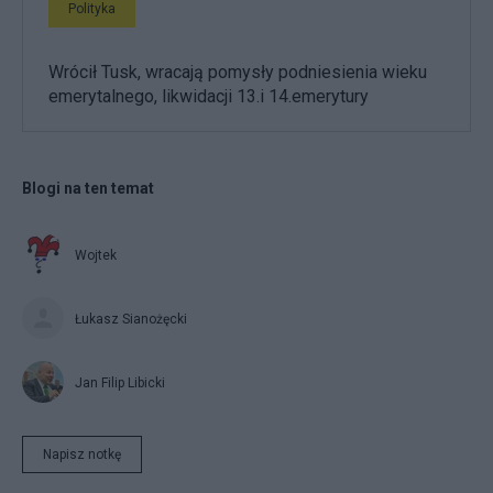
Polityka
Wrócił Tusk, wracają pomysły podniesienia wieku
emerytalnego, likwidacji 13.i 14.emerytury
Blogi na ten temat
Wojtek
Łukasz Sianożęcki
Jan Filip Libicki
Napisz notkę