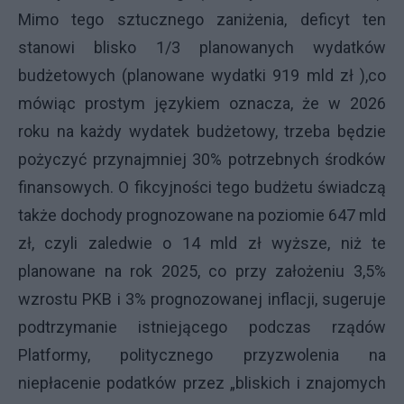
Mimo tego sztucznego zaniżenia, deficyt ten
stanowi blisko 1/3 planowanych wydatków
budżetowych (planowane wydatki 919 mld zł ),co
mówiąc prostym językiem oznacza, że w 2026
roku na każdy wydatek budżetowy, trzeba będzie
pożyczyć przynajmniej 30% potrzebnych środków
finansowych. O fikcyjności tego budżetu świadczą
także dochody prognozowane na poziomie 647 mld
zł, czyli zaledwie o 14 mld zł wyższe, niż te
planowane na rok 2025, co przy założeniu 3,5%
wzrostu PKB i 3% prognozowanej inflacji, sugeruje
podtrzymanie istniejącego podczas rządów
Platformy, politycznego przyzwolenia na
niepłacenie podatków przez „bliskich i znajomych