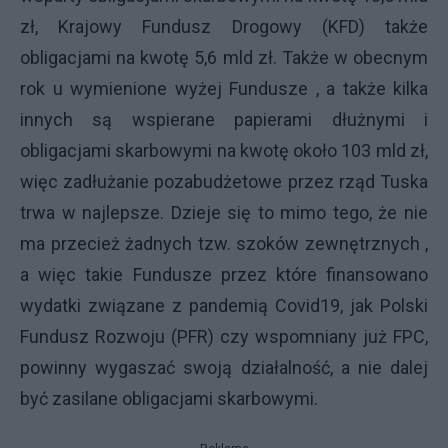
zł, Krajowy Fundusz Drogowy (KFD) także
obligacjami na kwotę 5,6 mld zł. Także w obecnym
rok u wymienione wyżej Fundusze , a także kilka
innych są wspierane papierami dłużnymi i
obligacjami skarbowymi na kwotę około 103 mld zł,
więc zadłużanie pozabudżetowe przez rząd Tuska
trwa w najlepsze. Dzieje się to mimo tego, że nie
ma przecież żadnych tzw. szoków zewnętrznych ,
a więc takie Fundusze przez które finansowano
wydatki związane z pandemią Covid19, jak Polski
Fundusz Rozwoju (PFR) czy wspomniany już FPC,
powinny wygaszać swoją działalność, a nie dalej
być zasilane obligacjami skarbowymi.