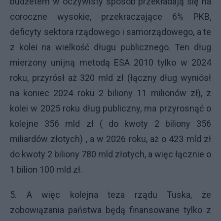
budżetem w oczywisty sposób przekładają się na
coroczne wysokie, przekraczające 6% PKB,
deficyty sektora rządowego i samorządowego, a te
z kolei na wielkość długu publicznego. Ten dług
mierzony unijną metodą ESA 2010 tylko w 2024
roku, przyrósł aż 320 mld zł (łączny dług wyniósł
na koniec 2024 roku 2 biliony 11 milionów zł), z
kolei w 2025 roku dług publiczny, ma przyrosnąć o
kolejne 356 mld zł ( do kwoty 2 biliony 356
miliardów złotych) , a w 2026 roku, aż o 423 mld zł
do kwoty 2 biliony 780 mld złotych, a więc łącznie o
1 bilion 100 mld zł.
5. A więc kolejna teza rządu Tuska, że
zobowiązania państwa będą finansowane tylko z