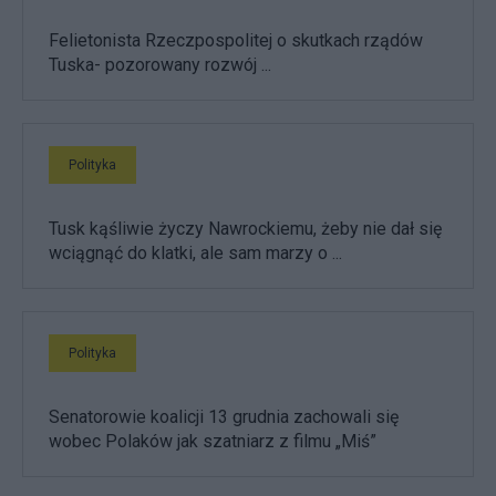
Felietonista Rzeczpospolitej o skutkach rządów
Tuska- pozorowany rozwój ...
Polityka
Tusk kąśliwie życzy Nawrockiemu, żeby nie dał się
wciągnąć do klatki, ale sam marzy o ...
Polityka
Senatorowie koalicji 13 grudnia zachowali się
wobec Polaków jak szatniarz z filmu „Miś”