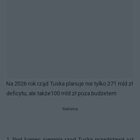
Na 2026 rok rząd Tuska planuje nie tylko 271 mld zł
deficytu, ale także100 mld zł poza budżetem
Reklama
1. Pod koniec sierpnia rząd Tuska przedstawił już