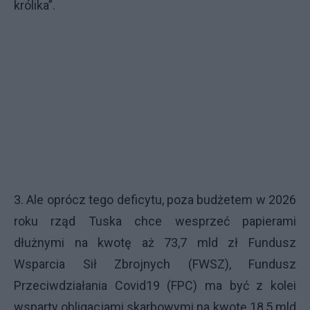
królika”.
3. Ale oprócz tego deficytu, poza budżetem w 2026
roku rząd Tuska chce wesprzeć papierami
dłużnymi na kwotę aż 73,7 mld zł Fundusz
Wsparcia Sił Zbrojnych (FWSZ), Fundusz
Przeciwdziałania Covid19 (FPC) ma być z kolei
wsparty obligacjami skarbowymi na kwotę 18,5 mld