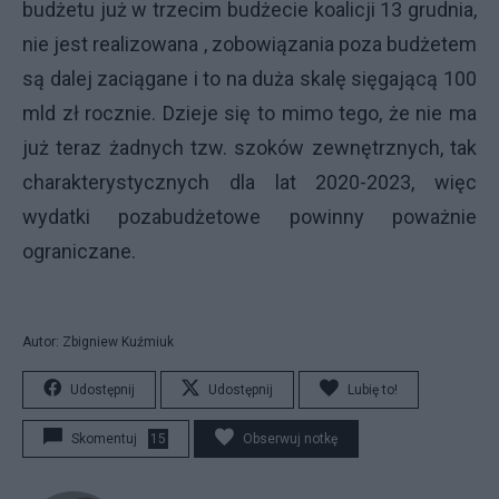
budżetu już w trzecim budżecie koalicji 13 grudnia,
nie jest realizowana , zobowiązania poza budżetem
są dalej zaciągane i to na duża skalę sięgającą 100
mld zł rocznie. Dzieje się to mimo tego, że nie ma
już teraz żadnych tzw. szoków zewnętrznych, tak
charakterystycznych dla lat 2020-2023, więc
wydatki pozabudżetowe powinny poważnie
ograniczane.
Autor: Zbigniew Kuźmiuk
Udostępnij
Udostępnij
Lubię to!
Skomentuj
15
Obserwuj notkę