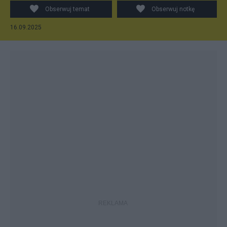
Obserwuj temat
Obserwuj notkę
16.09.2025