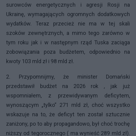
surowców energetycznych i agresji Rosji na
Ukrainę, wymagających ogromnych dodatkowych
wydatków. Teraz przecież nie ma w tej skali
szoków zewnętrznych, a mimo tego zarówno w
tym roku jak i w następnym rząd Tuska zaciąga
zobowiązania poza budżetem, odpowiednio na
kwoty 103 mld zł i 98 mld zł.
2. Przypomnijmy, że minister Domański
przedstawił budżet na 2026 rok , jak już
wspomniałem, z przewidywanym deficytem,
wynoszącym „tylko” 271 mld zł, choć wszystko
wskazuje na to, że deficyt ten został sztucznie
zaniżony, po to aby propagandowo, był choć trochę
niższy od tegorocznego ( ma wynieść 289 mld zł).