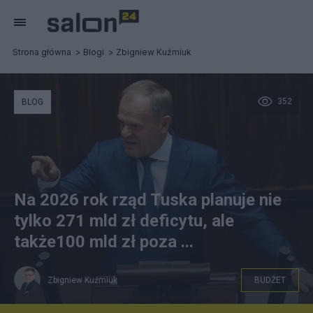
Strona główna
Blogi
Zbigniew Kuźmiuk
352
BLOG
Na 2026 rok rząd Tuska planuje nie
tylko 271 mld zł deficytu, ale
także100 mld zł poza ...
Zbigniew Kuźmiuk
BUDŻET