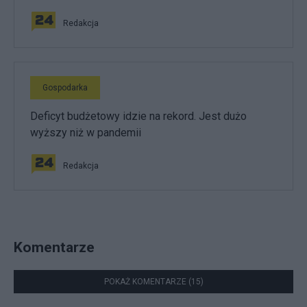
Redakcja
Gospodarka
Deficyt budżetowy idzie na rekord. Jest dużo
wyższy niż w pandemii
Redakcja
Komentarze
POKAŻ KOMENTARZE (15)