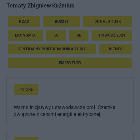
Tematy Zbigniew Kuźmiuk
RZĄD
BUDŻET
DONALD TUSK
EKONOMIA
KO
UE
POWÓDŹ 2024
CENTRALNY PORT KOMUNIKACYJNY
BIZNES
EMERYTURY
Polityka
Ważne inicjatywy ustawodawcze prof. Czarnka
związane z cenami energii elektrycznej