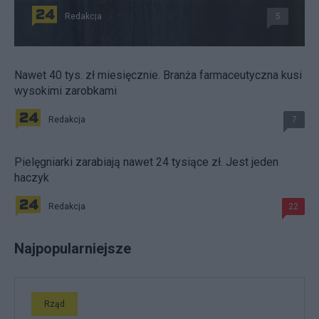
Redakcja
5
Nawet 40 tys. zł miesięcznie. Branża farmaceutyczna kusi
wysokimi zarobkami
Redakcja
7
Pielęgniarki zarabiają nawet 24 tysiące zł. Jest jeden
haczyk
Redakcja
22
Najpopularniejsze
Rząd