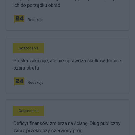
ich do porządku obrad
Redakcja
Gospodarka
Polska zakazuje, ale nie sprawdza skutków. Rośnie
szara strefa
Redakcja
Gospodarka
Deficyt finansów zmierza na ścianę. Dług publiczny
zaraz przekroczy czerwony próg