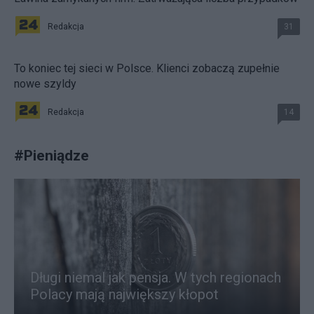
Redakcja
31
To koniec tej sieci w Polsce. Klienci zobaczą zupełnie
nowe szyldy
Redakcja
14
#
Pieniądze
Długi niemal jak pensja. W tych regionach
Polacy mają największy kłopot