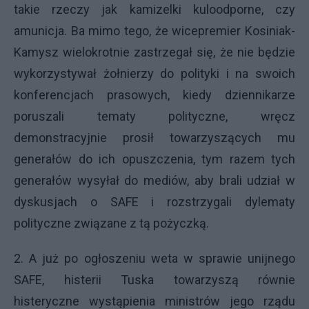
takie rzeczy jak kamizelki kuloodporne, czy
amunicja. Ba mimo tego, że wicepremier Kosiniak-
Kamysz wielokrotnie zastrzegał się, że nie będzie
wykorzystywał żołnierzy do polityki i na swoich
konferencjach prasowych, kiedy dziennikarze
poruszali tematy polityczne, wręcz
demonstracyjnie prosił towarzyszących mu
generałów do ich opuszczenia, tym razem tych
generałów wysyłał do mediów, aby brali udział w
dyskusjach o SAFE i rozstrzygali dylematy
polityczne związane z tą pożyczką.
2. A już po ogłoszeniu weta w sprawie unijnego
SAFE, histerii Tuska towarzyszą równie
histeryczne wystąpienia ministrów jego rządu