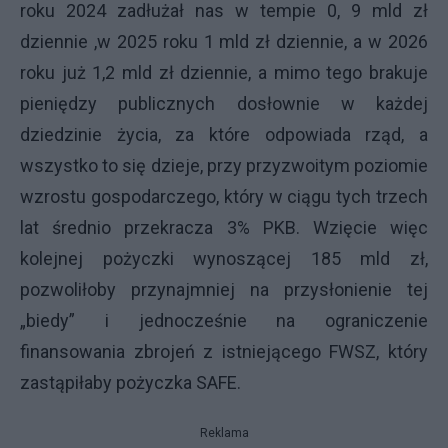
roku 2024 zadłużał nas w tempie 0, 9 mld zł
dziennie ,w 2025 roku 1 mld zł dziennie, a w 2026
roku już 1,2 mld zł dziennie, a mimo tego brakuje
pieniędzy publicznych dosłownie w każdej
dziedzinie życia, za które odpowiada rząd, a
wszystko to się dzieje, przy przyzwoitym poziomie
wzrostu gospodarczego, który w ciągu tych trzech
lat średnio przekracza 3% PKB. Wzięcie więc
kolejnej pożyczki wynoszącej 185 mld zł,
pozwoliłoby przynajmniej na przysłonienie tej
„biedy” i jednocześnie na ograniczenie
finansowania zbrojeń z istniejącego FWSZ, który
zastąpiłaby pożyczka SAFE.
Reklama