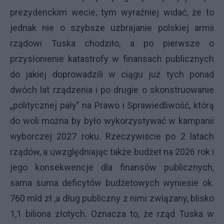
prezydenckim wecie, tym wyraźniej widać, że to
jednak nie o szybsze uzbrajanie polskiej armii
rządowi Tuska chodziło, a po pierwsze o
przysłonienie katastrofy w finansach publicznych
do jakiej doprowadzili w ciągu już tych ponad
dwóch lat rządzenia i po drugie o skonstruowanie
„politycznej pały” na Prawo i Sprawiedliwość, którą
do woli można by było wykorzystywać w kampanii
wyborczej 2027 roku. Rzeczywiście po 2 latach
rządów, a uwzględniając także budżet na 2026 rok i
jego konsekwencje dla finansów publicznych,
sama suma deficytów budżetowych wyniesie ok.
760 mld zł ,a dług publiczny z nimi związany, blisko
1,1 biliona złotych. Oznacza to, że rząd Tuska w