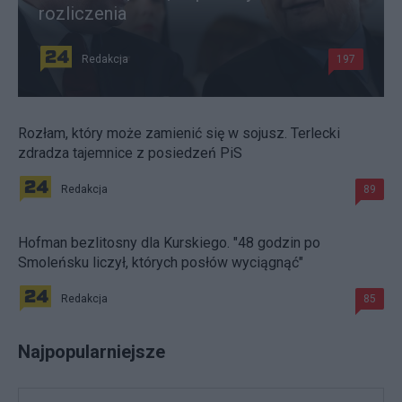
rozliczenia
Redakcja
197
Rozłam, który może zamienić się w sojusz. Terlecki
zdradza tajemnice z posiedzeń PiS
Redakcja
89
Hofman bezlitosny dla Kurskiego. "48 godzin po
Smoleńsku liczył, których posłów wyciągnąć"
Redakcja
85
Najpopularniejsze