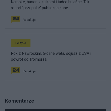
Karaoke, basen z kulkami i tańce hulańce. Tak
resort "przepalał" publiczną kasę
Redakcja
Polityka
Rok z Nawrockim. Głośne weta, sojusz z USA i
powrót do Trójmorza
Redakcja
Komentarze