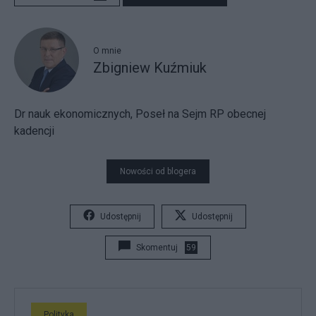
O mnie
Zbigniew Kuźmiuk
Dr nauk ekonomicznych, Poseł na Sejm RP obecnej
kadencji
Nowości od blogera
Udostępnij
Udostępnij
Skomentuj
59
Polityka