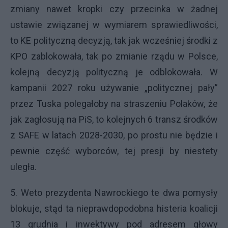
zmiany nawet kropki czy przecinka w żadnej
ustawie związanej w wymiarem sprawiedliwości,
to KE polityczną decyzją, tak jak wcześniej środki z
KPO zablokowała, tak po zmianie rządu w Polsce,
kolejną decyzją polityczną je odblokowała. W
kampanii 2027 roku używanie „politycznej pały”
przez Tuska polegałoby na straszeniu Polaków, że
jak zagłosują na PiS, to kolejnych 6 transz środków
z SAFE w latach 2028-2030, po prostu nie będzie i
pewnie część wyborców, tej presji by niestety
uległa.
5. Weto prezydenta Nawrockiego te dwa pomysły
blokuje, stąd ta nieprawdopodobna histeria koalicji
13 grudnia i inwektywy pod adresem głowy