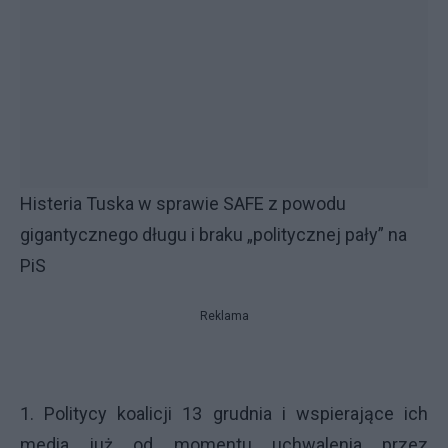
Histeria Tuska w sprawie SAFE z powodu
gigantycznego długu i braku „politycznej pały” na
PiS
Reklama
1. Politycy koalicji 13 grudnia i wspierające ich
media już od momentu uchwalenia przez