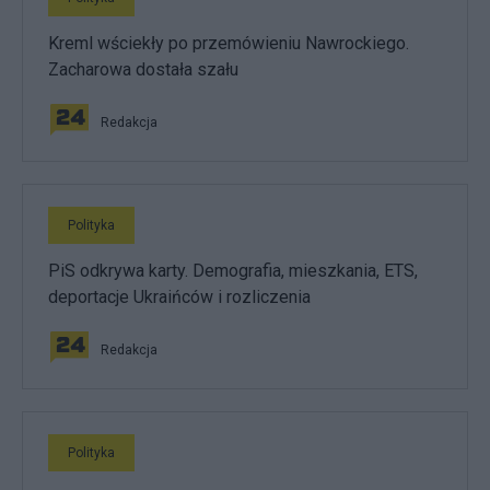
Kreml wściekły po przemówieniu Nawrockiego.
Zacharowa dostała szału
Redakcja
Polityka
PiS odkrywa karty. Demografia, mieszkania, ETS,
deportacje Ukraińców i rozliczenia
Redakcja
Polityka