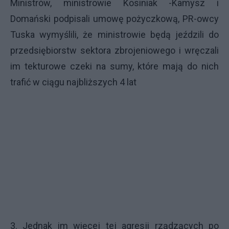
Ministrów, ministrowie Kosiniak -Kamysz i
Domański podpisali umowę pożyczkową, PR-owcy
Tuska wymyślili, że ministrowie będą jeździli do
przedsiębiorstw sektora zbrojeniowego i wręczali
im tekturowe czeki na sumy, które mają do nich
trafić w ciągu najbliższych 4 lat
3. Jednak im więcej tej agresji rządzących po