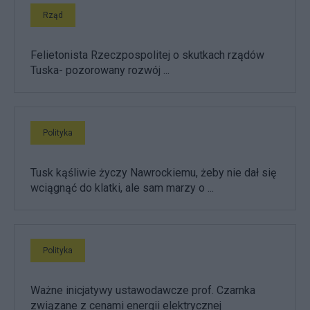
Rząd
Felietonista Rzeczpospolitej o skutkach rządów
Tuska- pozorowany rozwój ...
Polityka
Tusk kąśliwie życzy Nawrockiemu, żeby nie dał się
wciągnąć do klatki, ale sam marzy o ...
Polityka
Ważne inicjatywy ustawodawcze prof. Czarnka
związane z cenami energii elektrycznej