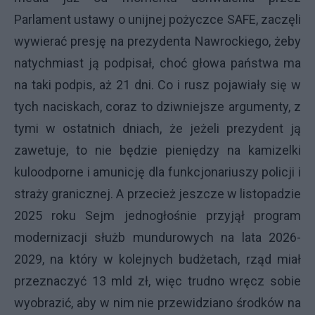
Parlament ustawy o unijnej pożyczce SAFE, zaczęli
wywierać presję na prezydenta Nawrockiego, żeby
natychmiast ją podpisał, choć głowa państwa ma
na taki podpis, aż 21 dni. Co i rusz pojawiały się w
tych naciskach, coraz to dziwniejsze argumenty, z
tymi w ostatnich dniach, że jeżeli prezydent ją
zawetuje, to nie będzie pieniędzy na kamizelki
kuloodporne i amunicję dla funkcjonariuszy policji i
straży granicznej. A przecież jeszcze w listopadzie
2025 roku Sejm jednogłośnie przyjął program
modernizacji służb mundurowych na lata 2026-
2029, na który w kolejnych budżetach, rząd miał
przeznaczyć 13 mld zł, więc trudno wręcz sobie
wyobrazić, aby w nim nie przewidziano środków na