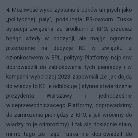
4. Możliwość wykorzystania środków unijnych jako
„politycznej pały”, podsunęła PR-owcom Tuska
sytuacja związana ze środkami z KPO, przecież
będąc wtedy w opozycji, ale mając ogromne
przełożenie na decyzje KE w związku z
członkostwem w EPL, politycy Platformy najpierw
doprowadzili do zablokowania tych pieniędzy i w
kampanii wyborczej 2023 zapewniali ,że jak dojdą
do władzy to KE je odblokuje ( słynne stwierdzenie
prezydenta Warszawy i jednocześnie
wiceprzewodniczącego Platformy, doprowadzimy
do zamrożenia pieniędzy z KPO, a jak wrócimy do
władzy, to je odmrozimy). I tak się dokładnie stało,
mimo tego ,że rząd Tuska nie doprowadził do