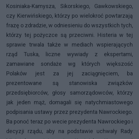
Kosiniaka-Kamysza, Sikorskiego, Gawkowskiego,
czy Kierwińskiego, którzy po wielokroć powtarzają
frazę o zdradzie, w odniesieniu do wszystkich tych,
którzy tej pożyczce są przeciwni. Histeria w tej
sprawie trwala także w mediach wspierających
rząd Tuska, liczne wywiady z ekspertami,
zamawiane sondaże wg których większość
Polaków jest za jej zaciągnięciem, ba
prezentowane są stanowiska związków
przedsiębiorców, głosy samorządowców, którzy
jak jeden mąż, domagali się natychmiastowego
podpisania ustawy przez prezydenta Nawrockiego.
Ba ponoć teraz po wecie prezydenta Nawrockiego i
decyzji rządu, aby na podstawie uchwały Rady