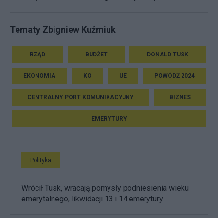
Tematy Zbigniew Kuźmiuk
RZĄD
BUDŻET
DONALD TUSK
EKONOMIA
KO
UE
POWÓDŹ 2024
CENTRALNY PORT KOMUNIKACYJNY
BIZNES
EMERYTURY
Polityka
Wrócił Tusk, wracają pomysły podniesienia wieku
emerytalnego, likwidacji 13.i 14.emerytury