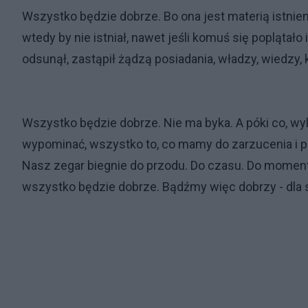
Wszystko będzie dobrze. Bo ona jest materią istnienia
wtedy by nie istniał, nawet jeśli komuś się poplątało 
odsunął, zastąpił żądzą posiadania, władzy, wiedzy, k
Wszystko będzie dobrze. Nie ma byka. A póki co, wyl
wypominać, wszystko to, co mamy do zarzucenia i p
Nasz zegar biegnie do przodu. Do czasu. Do momentu. 
wszystko będzie dobrze. Bądźmy więc dobrzy - dla s