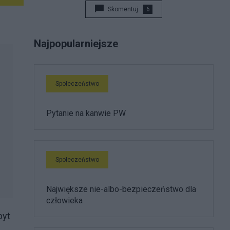
Skomentuj
6
Najpopularniejsze
Społeczeństwo
Pytanie na kanwie PW
Społeczeństwo
Największe nie-albo-bezpieczeństwo dla
człowieka
byt