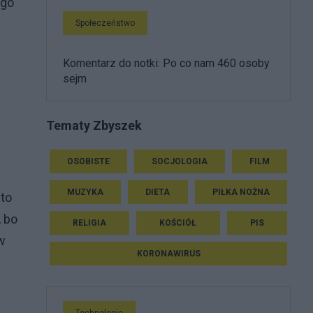
ego
Społeczeństwo
Komentarz do notki: Po co nam 460 osoby
sejm
Tematy Zbyszek
OSOBISTE
SOCJOLOGIA
FILM
MUZYKA
DIETA
PIŁKA NOŻNA
 to
, bo
RELIGIA
KOŚCIÓŁ
PIS
 w
KORONAWIRUS
Technologie