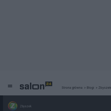
Strona główna
Blogi
Zbysze
Zbyszek