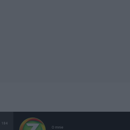
184
O mnie