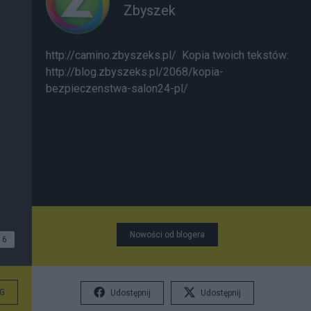
Zbyszek
http://camino.zbyszeks.pl/
Kopia twoich tekstów:
http://blog.zbyszeks.pl/2068/kopia-
bezpieczenstwa-salon24-pl/
Nowości od blogera
6
G
Udostępnij
Udostępnij