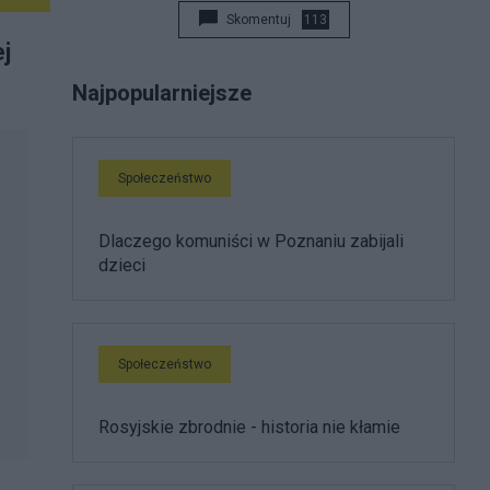
Skomentuj
113
j
Najpopularniejsze
Społeczeństwo
Dlaczego komuniści w Poznaniu zabijali
dzieci
Społeczeństwo
Rosyjskie zbrodnie - historia nie kłamie