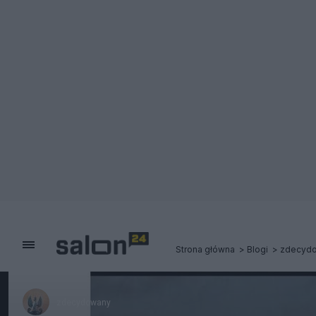
Strona główna
Blogi
zdecyd
zdecydowany