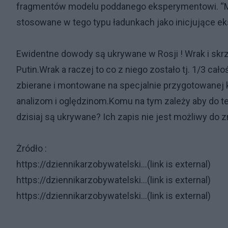
fragmentów modelu poddanego eksperymentowi. “Ma
stosowane w tego typu ładunkach jako inicjujące ek
Ewidentne dowody są ukrywane w Rosji ! Wrak i skr
Putin.Wrak a raczej to co z niego zostało tj. 1/3 cał
zbierane i montowane na specjalnie przygotowanej
analizom i oględzinom.Komu na tym zależy aby do t
dzisiaj są ukrywane? Ich zapis nie jest możliwy do
Żródło :
https://dziennikarzobywatelski...(link is external)
https://dziennikarzobywatelski...(link is external)
https://dziennikarzobywatelski...(link is external)