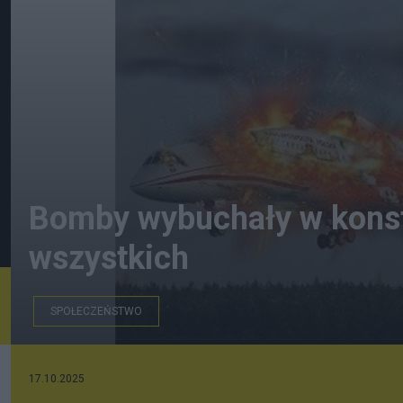
Bomby wybuchały w konst
wszystkich
SPOŁECZEŃSTWO
17.10.2025