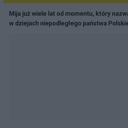
Mija już wiele lat od momentu, który nazw
w dziejach niepodległego państwa Polski