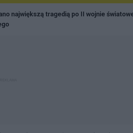
ano największą tragedią po II wojnie światowe
ego