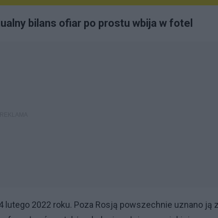
alny bilans ofiar po prostu wbija w fotel
4 lutego 2022 roku. Poza Rosją powszechnie uznano ją 