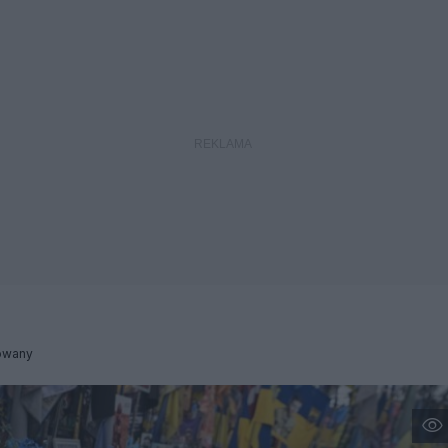
owany