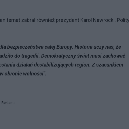
ten temat zabrał również prezydent Karol Nawrocki. Polit
la bezpieczeństwa całej Europy. Historia uczy nas, że
adziło do tragedii. Demokratyczny świat musi zachować
stania działań destabilizujących region. Z szacunkiem
 w obronie wolności".
Reklama