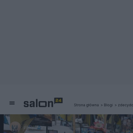
Strona główna
Blogi
zdecyd
zdecydowany