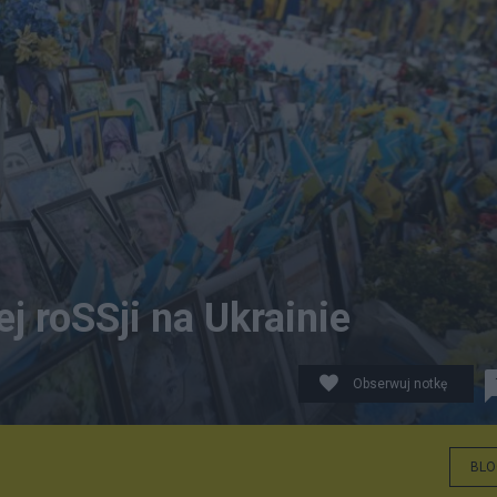
ej roSSji na Ukrainie
Obserwuj notkę
BLO