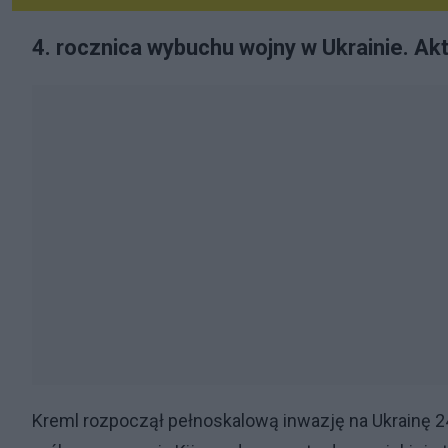
4. rocznica wybuchu wojny w Ukrainie. Aktu
Kreml rozpoczął pełnoskalową inwazję na Ukrainę 2