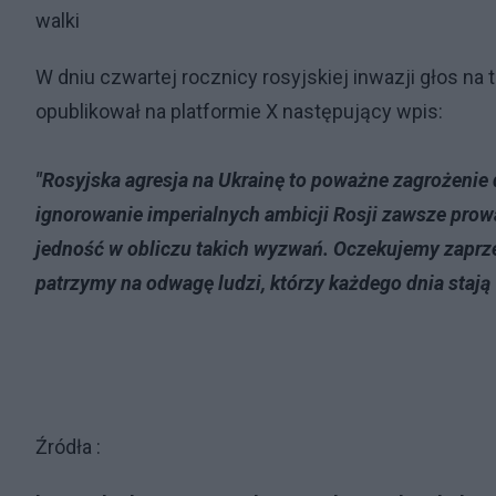
walki
W dniu czwartej rocznicy rosyjskiej inwazji głos na 
opublikował na platformie X następujący wpis:
"Rosyjska agresja na Ukrainę to poważne zagrożenie d
ignorowanie imperialnych ambicji Rosji zawsze prow
jedność w obliczu takich wyzwań. Oczekujemy zaprze
patrzymy na odwagę ludzi, którzy każdego dnia stają
Źródła :