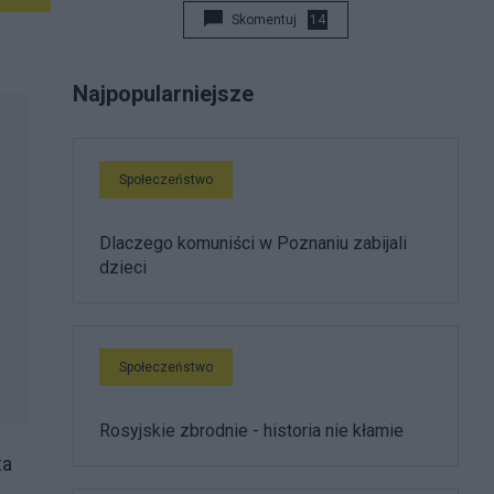
Skomentuj
14
Najpopularniejsze
Społeczeństwo
Dlaczego komuniści w Poznaniu zabijali
dzieci
Społeczeństwo
Rosyjskie zbrodnie - historia nie kłamie
za