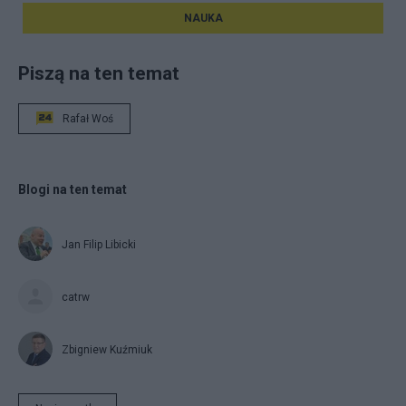
NAUKA
Piszą na ten temat
Rafał Woś
Blogi na ten temat
Jan Filip Libicki
catrw
Zbigniew Kuźmiuk