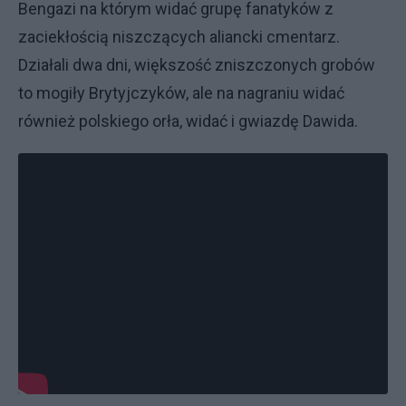
Bengazi na którym widać grupę fanatyków z
zaciekłością niszczących aliancki cmentarz.
Działali dwa dni, większość zniszczonych grobów
to mogiły Brytyjczyków, ale na nagraniu widać
również polskiego orła, widać i gwiazdę Dawida.