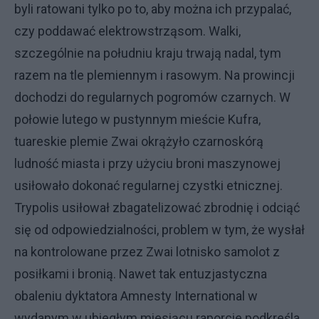
byli ratowani tylko po to, aby można ich przypalać,
czy poddawać elektrowstrząsom. Walki,
szczególnie na południu kraju trwają nadal, tym
razem na tle plemiennym i rasowym. Na prowincji
dochodzi do regularnych pogromów czarnych. W
połowie lutego w pustynnym mieście Kufra,
tuareskie plemie Zwai okrążyło czarnoskórą
ludność miasta i przy użyciu broni maszynowej
usiłowało dokonać regularnej czystki etnicznej.
Trypolis usiłował zbagatelizować zbrodnię i odciąć
się od odpowiedzialności, problem w tym, że wysłał
na kontrolowane przez Zwai lotnisko samolot z
posiłkami i bronią. Nawet tak entuzjastyczna
obaleniu dyktatora Amnesty International w
wydanym w ubiegłym miesiącu raporcie podkreśla