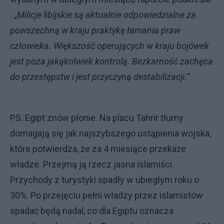
: „
Milicje libijskie są aktualnie odpowiedzialne za
powszechną w kraju praktykę łamania praw
człowieka. Większość operujących w kraju bojówek
jest poza jakąkolwiek kontrolą. Bezkarność zachęca
do przestępstw i jest przyczyną destabilizacji.”
PS. Egipt znów płonie. Na placu Tahrir tłumy
domagają się jak najszybszego ustąpienia wojska,
które potwierdza, że za 4 miesiące przekaże
władze. Przejmą ją rzecz jasna islamiści.
Przychody z turystyki spadły w ubiegłym roku o
30%. Po przejęciu pełni władzy przez islamistów
spadać będą nadal, co dla Egiptu oznacza