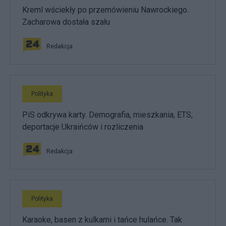
Kreml wściekły po przemówieniu Nawrockiego.
Zacharowa dostała szału
Redakcja
Polityka
PiS odkrywa karty. Demografia, mieszkania, ETS,
deportacje Ukraińców i rozliczenia
Redakcja
Polityka
Karaoke, basen z kulkami i tańce hulańce. Tak