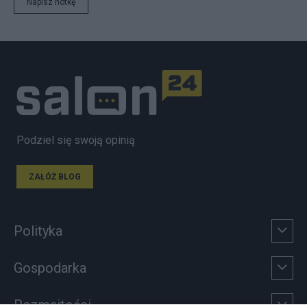
Napisz notkę
Podziel się swoją opinią
ZAŁÓŻ BLOG
Polityka
Gospodarka
Rozmaitości