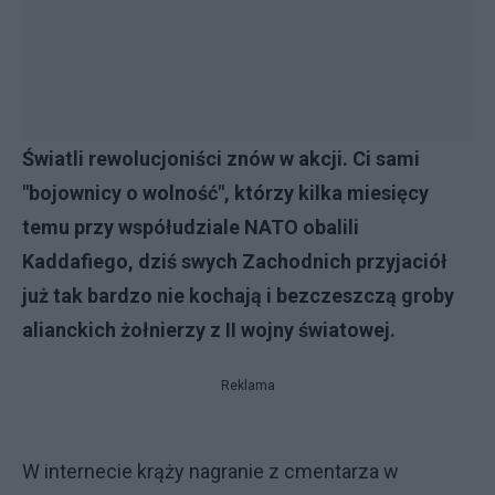
Światli rewolucjoniści znów w akcji. Ci sami
"bojownicy o wolność", którzy kilka miesięcy
temu przy współudziale NATO obalili
Kaddafiego, dziś swych Zachodnich przyjaciół
już tak bardzo nie kochają i bezczeszczą groby
alianckich żołnierzy z II wojny światowej.
Reklama
W internecie krąży nagranie z cmentarza w