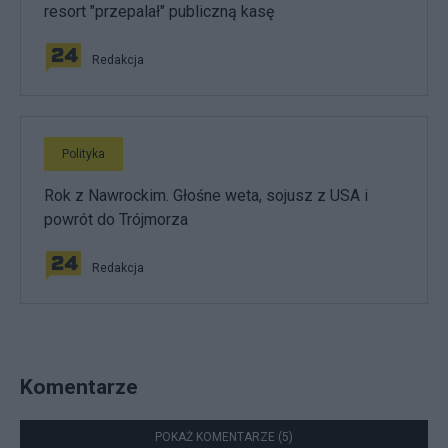
resort "przepalał" publiczną kasę
Redakcja
Polityka
Rok z Nawrockim. Głośne weta, sojusz z USA i
powrót do Trójmorza
Redakcja
Komentarze
POKAŻ KOMENTARZE (5)