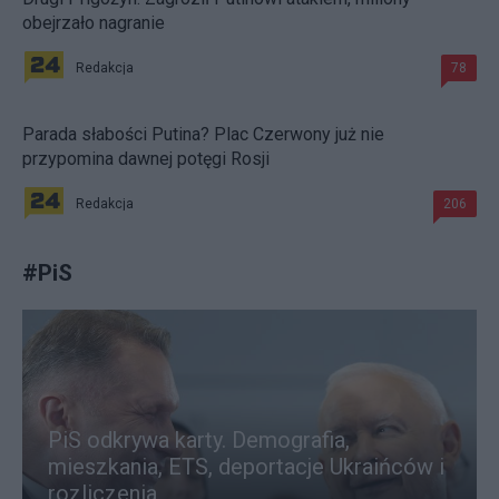
obejrzało nagranie
Redakcja
78
Parada słabości Putina? Plac Czerwony już nie
przypomina dawnej potęgi Rosji
Redakcja
206
#
PiS
PiS odkrywa karty. Demografia,
mieszkania, ETS, deportacje Ukraińców i
rozliczenia