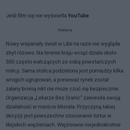
Jeśli film się nie wyświetla
YouTube
Reklama
Nowy wspaniały świat w Libii na razie nie wygląda
zbyt różowo. Na terenie kraju wciąż działa około
300 często walczących ze sobą powstańczych
milicji. Sama stolica podzielona jest pomiędzy kilka
wrogich ugrupowań, a ponieważ rynek został
zalany bronią nikt nie może czuć się bezpiecznie.
Organizacja „Lekarze Bez Granic” zawiesiła swoją
działalność w mieście Misrata. Przyczyną takiej
decyzji jest powszechne stosowanie tortur w
libijskich więzieniach. Więźniowie niejednokrotnie