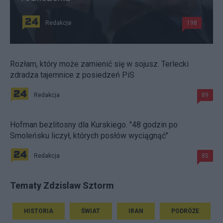
Redakcja
198
Rozłam, który może zamienić się w sojusz. Terlecki
zdradza tajemnice z posiedzeń PiS
Redakcja
89
Hofman bezlitosny dla Kurskiego. "48 godzin po
Smoleńsku liczył, których posłów wyciągnąć"
Redakcja
85
Tematy Zdzislaw Sztorm
HISTORIA
ŚWIAT
IRAN
PODRÓŻE