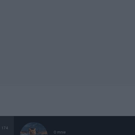
174
O mnie