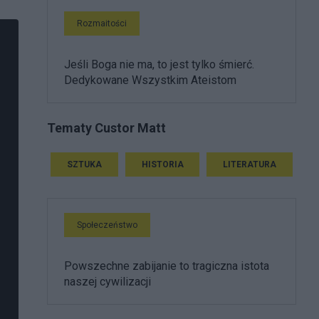
Rozmaitości
Jeśli Boga nie ma, to jest tylko śmierć.
Dedykowane Wszystkim Ateistom
Tematy Custor Matt
SZTUKA
HISTORIA
LITERATURA
Społeczeństwo
Powszechne zabijanie to tragiczna istota
naszej cywilizacji