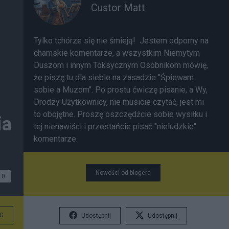
Custor Matt
Tylko tchórze się nie śmieją! Jestem odporny na
chamskie komentarze, a wszystkim Niemytym
Duszom i innym Toksycznym Osobnikom mówię,
że piszę tu dla siebie na zasadzie "Śpiewam
sobie a Muzom". Po prostu ćwiczę pisanie, a Wy,
Drodzy Użytkownicy, nie musicie czytać, jest mi
to obojętne. Proszę oszczędźcie sobie wysiłku i
ia
tej nienawiści i przestańcie pisać "nieludzkie"
komentarze.
Nowości od blogera
0
G
Udostępnij
Udostępnij