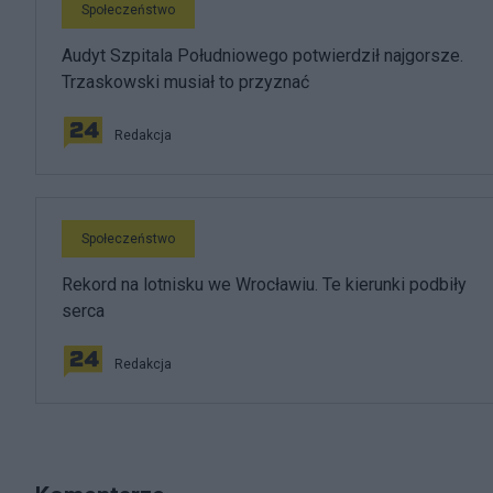
Społeczeństwo
Audyt Szpitala Południowego potwierdził najgorsze.
Trzaskowski musiał to przyznać
Redakcja
Społeczeństwo
Rekord na lotnisku we Wrocławiu. Te kierunki podbiły
serca
Redakcja