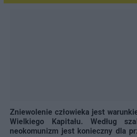
Zniewolenie człowieka jest warunki
Wielkiego Kapitału. Według sz
neokomunizm jest konieczny dla pr