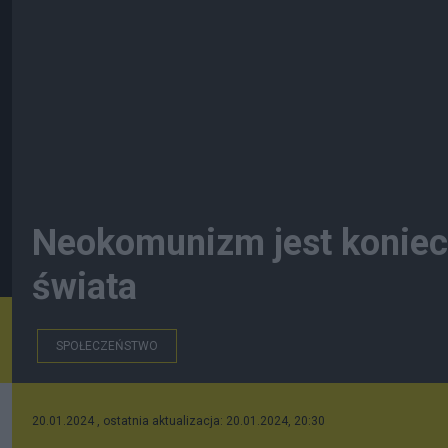
Neokomunizm jest konie
świata
SPOŁECZEŃSTWO
20.01.2024 , ostatnia aktualizacja: 20.01.2024, 20:30