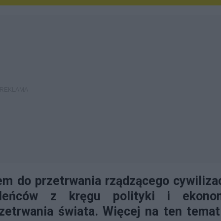
em do przetrwania rządzącego cywiliza
aleńców z kręgu polityki i ekonom
zetrwania świata. Więcej na ten tema