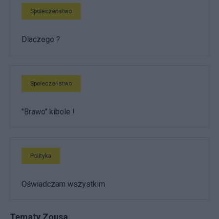
Społeczeństwo
Dlaczego ?
Społeczeństwo
"Brawo" kibole !
Polityka
Oświadczam wszystkim
Tematy Zousa