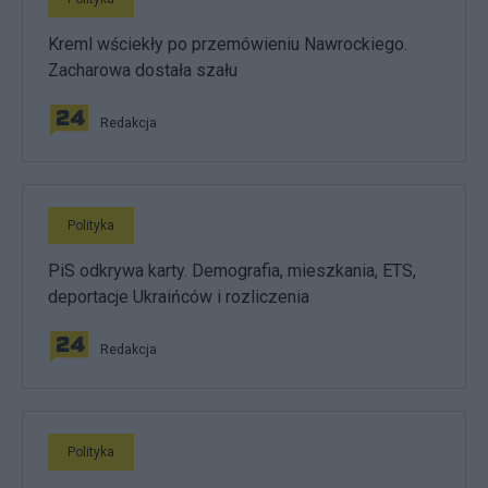
Kreml wściekły po przemówieniu Nawrockiego.
Zacharowa dostała szału
Redakcja
Polityka
PiS odkrywa karty. Demografia, mieszkania, ETS,
deportacje Ukraińców i rozliczenia
Redakcja
Polityka