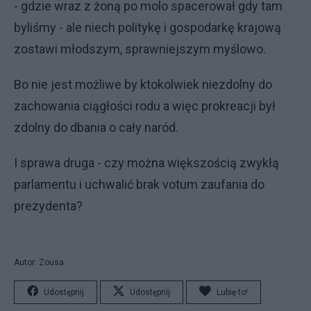
- gdzie wraz z żoną po molo spacerował gdy tam
byliśmy - ale niech politykę i gospodarkę krajową
zostawi młodszym, sprawniejszym myślowo.
Bo nie jest możliwe by ktokolwiek niezdolny do
zachowania ciągłości rodu a więc prokreacji był
zdolny do dbania o cały naród.
I sprawa druga - czy można większością zwykłą
parlamentu i uchwalić brak votum zaufania do
prezydenta?
Autor: Zousa
Udostępnij
Udostępnij
Lubię to!