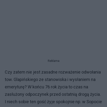
Reklama
Czy zatem nie jest zasadne rozważenie odwołania
tow. Glapińskiego ze stanowiska i wysłaniem na
emeryturę? W końcu 76 rok życia to czas na
zasłużony odpoczynek przed ostatnią drogą życia.
I niech sobie ten gość żyje spokojnie np. w Sopocie