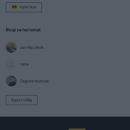
Rafał Woś
Blogi na ten temat
Jan Filip Libicki
catrw
Zbigniew Kuźmiuk
Napisz notkę