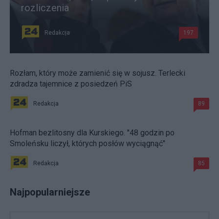
rozliczenia
Redakcja
197
Rozłam, który może zamienić się w sojusz. Terlecki
zdradza tajemnice z posiedzeń PiS
Redakcja
89
Hofman bezlitosny dla Kurskiego. "48 godzin po
Smoleńsku liczył, których posłów wyciągnąć"
Redakcja
85
Najpopularniejsze