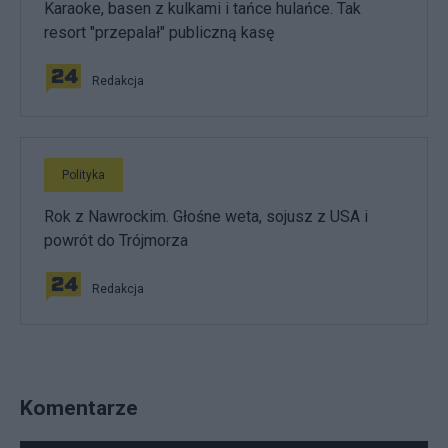
Karaoke, basen z kulkami i tańce hulańce. Tak
resort "przepalał" publiczną kasę
Redakcja
Polityka
Rok z Nawrockim. Głośne weta, sojusz z USA i
powrót do Trójmorza
Redakcja
Komentarze