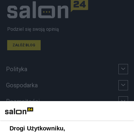
Podziel się swoją opinią
ZAŁÓŻ BLOG
Polityka
Gospodarka
Rozmaitości
Technologie
Drogi Użytkowniku,
Sport