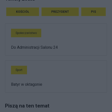
KOŚCIÓŁ
PREZYDENT
PIS
Społeczeństwo
Do Administracji Salonu 24
Sport
Batyr w oktagonie
Piszą na ten temat