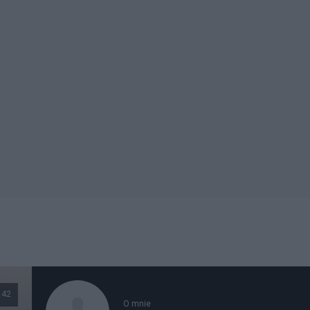
42
O mnie