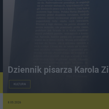
Dziennik pisarza Karola Z
KULTURA
Moja książka (debiut)
8.05.2026