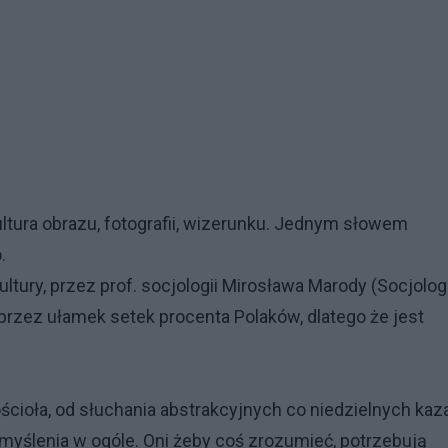
tura obrazu, fotografii, wizerunku. Jednym słowem
.
ltury, przez prof. socjologii Mirosława Marody (Socjolog
 przez ułamek setek procenta Polaków, dlatego że jest
ścioła, od słuchania abstrakcyjnych co niedzielnych kaz
myślenia w ogóle. Oni żeby coś zrozumieć, potrzebują