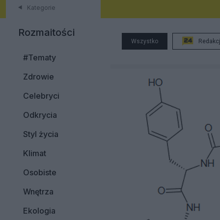
Kategorie
Rozmaitości
Wszystko
Redakc
#Tematy
Zdrowie
Celebryci
Odkrycia
Styl życia
Klimat
Osobiste
Wnętrza
Ekologia