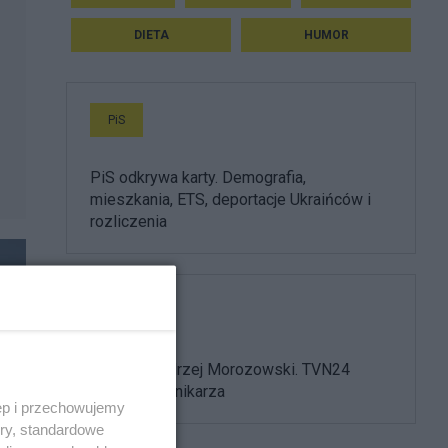
DIETA
HUMOR
PiS
PiS odkrywa karty. Demografia,
mieszkania, ETS, deportacje Ukraińców i
rozliczenia
Media
Nie żyje Andrzej Morozowski. TVN24
żegna dziennikarza
ęp i przechowujemy
ory, standardowe