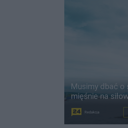
Musimy dbać o s
mięśnie na siłow
Redakcja