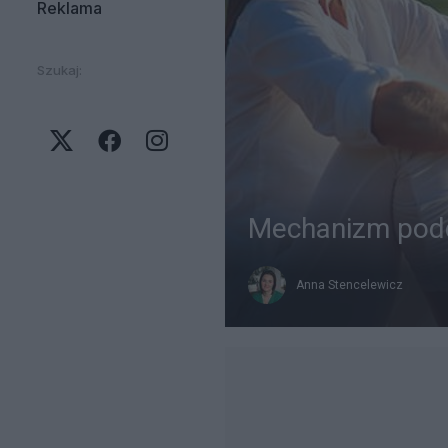
Reklama
Szukaj:
Mechanizm podd
Anna Stencelewicz