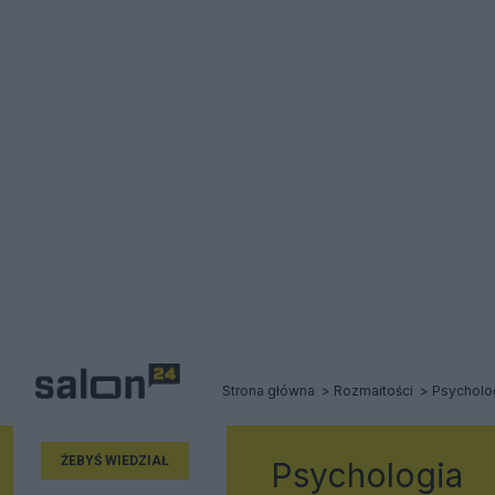
Strona główna
Rozmaitości
Psycholo
ŻEBYŚ WIEDZIAŁ
Psychologia