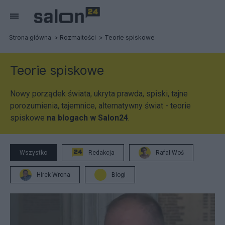
Strona główna
Rozmaitości
Teorie spiskowe
Teorie spiskowe
Nowy porządek świata, ukryta prawda, spiski, tajne
porozumienia, tajemnice, alternatywny świat - teorie
spiskowe
na blogach w Salon24
.
Wszystko
Redakcja
Rafał Woś
Hirek Wrona
Blogi