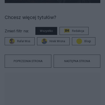
Chcesz więcej tytułów?
Zmień filtr na:
Wszystko
Redakcja
Rafał Woś
Hirek Wrona
Blogi
POPRZEDNIA STRONA
NASTĘPNA STRONA