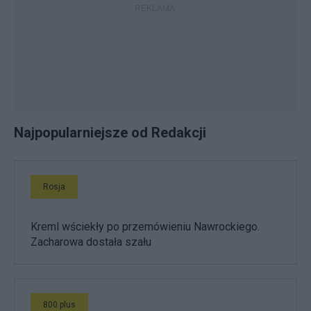
Najpopularniejsze od Redakcji
Rosja
Kreml wściekły po przemówieniu Nawrockiego.
Zacharowa dostała szału
800 plus