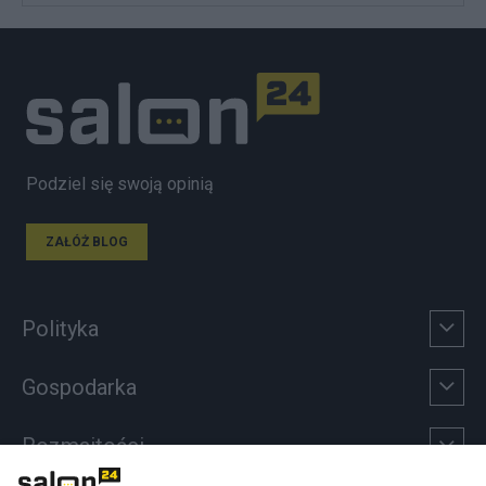
Podziel się swoją opinią
ZAŁÓŻ BLOG
Polityka
Gospodarka
Rozmaitości