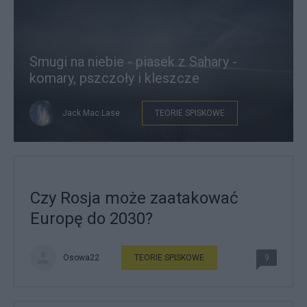
Smugi na niebie - piasek z Sahary -
komary, pszczoły i kleszcze
Jack Mac Lase
TEORIE SPISKOWE
Czy Rosja może zaatakować
Europę do 2030?
Osowa22
TEORIE SPISKOWE
9