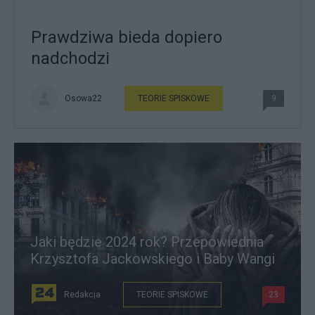
Prawdziwa bieda dopiero
nadchodzi
Osowa22
TEORIE SPISKOWE
9
Jaki będzie 2024 rok? Przepowiednia
Krzysztofa Jackowskiego i Baby Wangi
Redakcja
TEORIE SPISKOWE
23