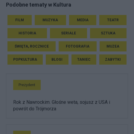
Podobne tematy w Kultura
FILM
MUZYKA
MEDIA
TEATR
HISTORIA
SERIALE
SZTUKA
ŚWIĘTA, ROCZNICE
FOTOGRAFIA
MUZEA
POPKULTURA
BLOGI
TANIEC
ZABYTKI
Prezydent
Rok z Nawrockim. Głośne weta, sojusz z USA i
powrót do Trójmorza