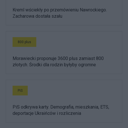
Kreml wściekły po przemówieniu Nawrockiego.
Zacharowa dostała szału
800 plus
Morawiecki proponuje 3600 plus zamiast 800
złotych. Środki dla rodzin byłyby ogromne
PiS
PiS odkrywa karty. Demografia, mieszkania, ETS,
deportacje Ukraińców i rozliczenia