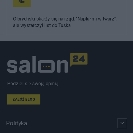
Film
Olbrychski skarży się na rząd. "Napluł mi w twarz",
ale wystarczył list do Tuska
Podziel się swoją opinią
ZAŁÓŻ BLOG
Polityka