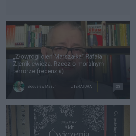
„Złowrogi cień Marszałka” Rafała
Ziemkiewicza. Rzecz o moralnym
terrorze (recenzja)
Bogusław Mazur
LITERATURA
23