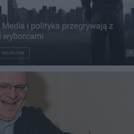
 Media i polityka przegrywają z
i wyborcami
SOCJOLOGIA
4