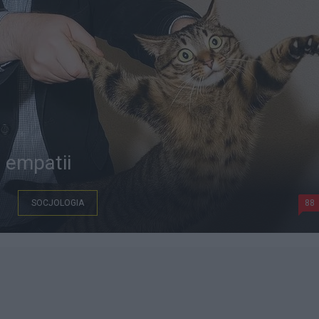
 empatii
SOCJOLOGIA
88