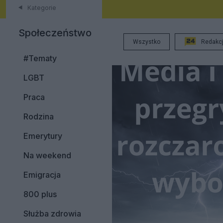
Kategorie
Społeczeństwo
Wszystko
Redakc
#Tematy
LGBT
Praca
Rodzina
Emerytury
Na weekend
Emigracja
800 plus
Służba zdrowia