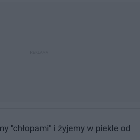
y "chłopami" i żyjemy w piekle od