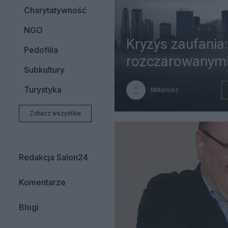
Charytatywność
NGO
Kryzys zaufania:
Pedofilia
rozczarowanym
Subkultury
Turystyka
MMariusz
Zobacz wszystkie
Redakcja Salon24
Komentarze
Blogi