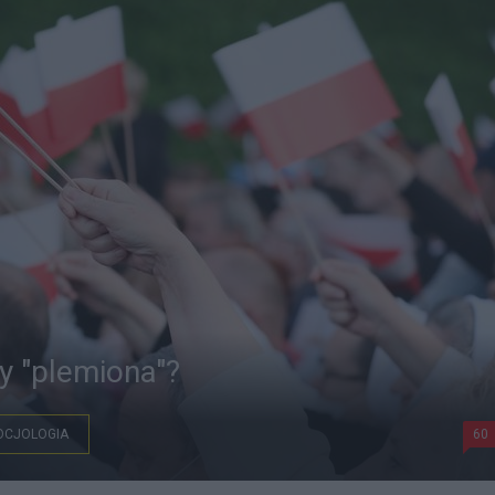
y "plemiona"?
OCJOLOGIA
60