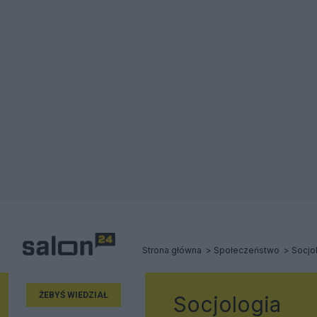
Strona główna
Społeczeństwo
Socjo
ŻEBYŚ WIEDZIAŁ
Socjologia