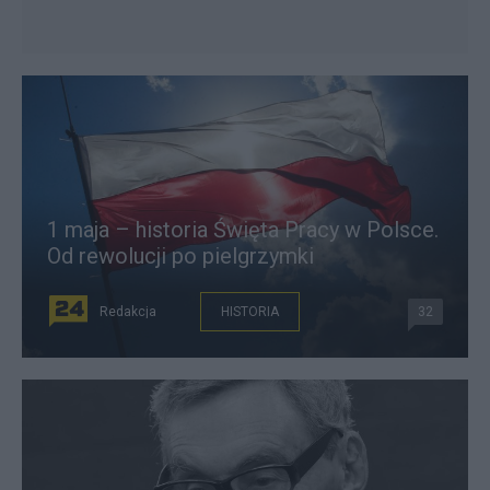
1 maja – historia Święta Pracy w Polsce.
Od rewolucji po pielgrzymki
Redakcja
HISTORIA
32