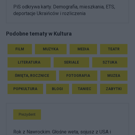
PiS odkrywa karty. Demografia, mieszkania, ETS,
deportacje Ukraińców i rozliczenia
Podobne tematy w Kultura
FILM
MUZYKA
MEDIA
TEATR
LITERATURA
SERIALE
SZTUKA
ŚWIĘTA, ROCZNICE
FOTOGRAFIA
MUZEA
POPKULTURA
BLOGI
TANIEC
ZABYTKI
Prezydent
Rok z Nawrockim. Głośne weta, sojusz z USA i