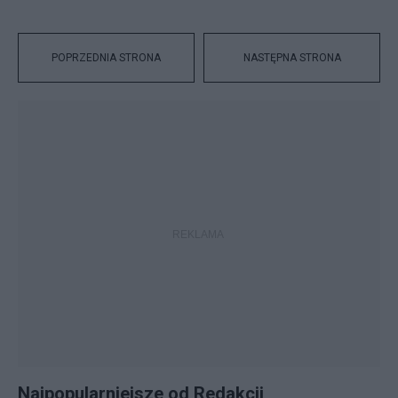
POPRZEDNIA STRONA
NASTĘPNA STRONA
Najpopularniejsze od Redakcji