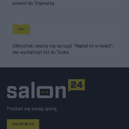
powrót do Trójmorza
Film
Olbrychski skarży się na rząd. "Napluł mi w twarz",
ale wystarczył list do Tuska
Podziel się swoją opinią
ZAŁÓŻ BLOG