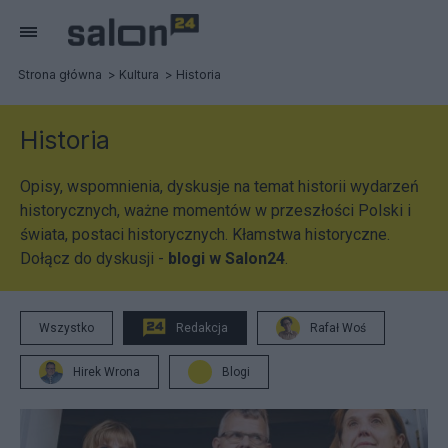
Strona główna
Kultura
Historia
Historia
Opisy, wspomnienia, dyskusje na temat historii wydarzeń
historycznych, ważne momentów w przeszłości Polski i
świata, postaci historycznych. Kłamstwa historyczne.
Dołącz do dyskusji -
blogi w Salon24
.
Wszystko
Redakcja
Rafał Woś
Hirek Wrona
Blogi