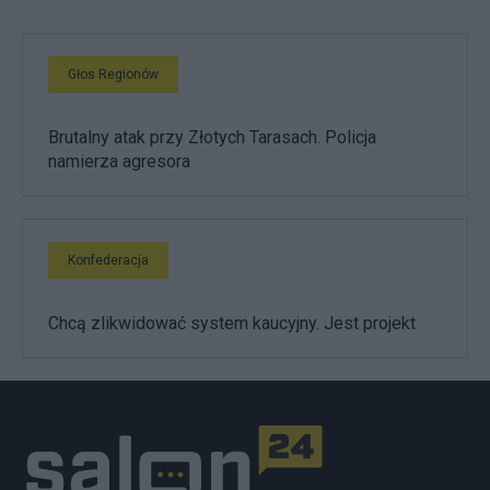
Głos Regionów
Brutalny atak przy Złotych Tarasach. Policja
namierza agresora
Konfederacja
Chcą zlikwidować system kaucyjny. Jest projekt