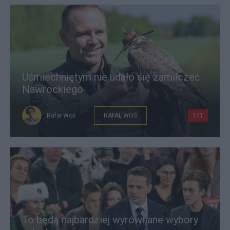
Uśmiechniętym nie udało się zamilczeć
Nawrockiego
Rafał Woś
RAFAŁ WOŚ
171
To będą najbardziej wyrównane wybory