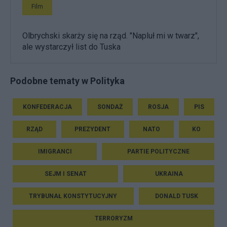
Film
Olbrychski skarży się na rząd. "Napluł mi w twarz",
ale wystarczył list do Tuska
Podobne tematy w Polityka
KONFEDERACJA
SONDAŻ
ROSJA
PIS
RZĄD
PREZYDENT
NATO
KO
IMIGRANCI
PARTIE POLITYCZNE
SEJM I SENAT
UKRAINA
TRYBUNAŁ KONSTYTUCYJNY
DONALD TUSK
TERRORYZM