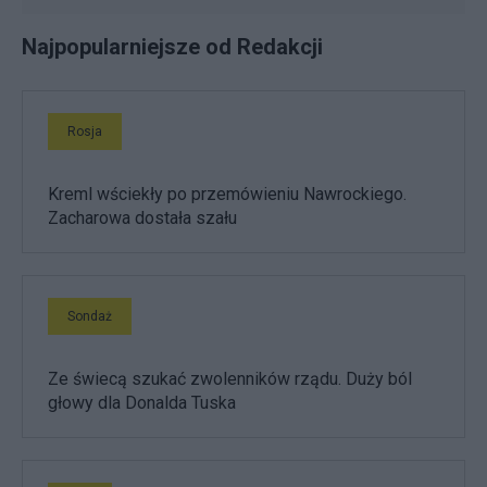
Najpopularniejsze od Redakcji
Rosja
Kreml wściekły po przemówieniu Nawrockiego.
Zacharowa dostała szału
Sondaż
Ze świecą szukać zwolenników rządu. Duży ból
głowy dla Donalda Tuska