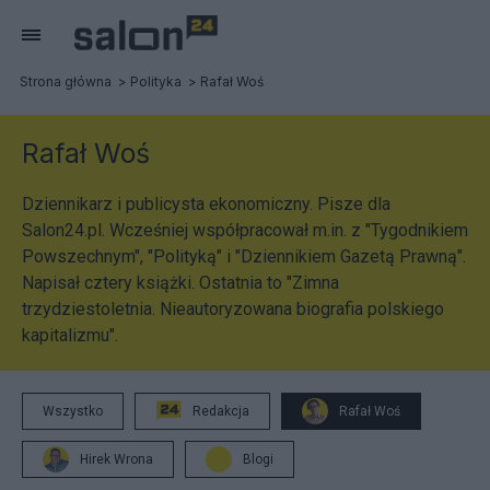
Strona główna
Polityka
Rafał Woś
Rafał Woś
Dziennikarz i publicysta ekonomiczny. Pisze dla
Salon24.pl. Wcześniej współpracował m.in. z "Tygodnikiem
Powszechnym", "Polityką" i "Dziennikiem Gazetą Prawną".
Napisał cztery książki. Ostatnia to "Zimna
trzydziestoletnia. Nieautoryzowana biografia polskiego
kapitalizmu".
Wszystko
Redakcja
Rafał Woś
Hirek Wrona
Blogi