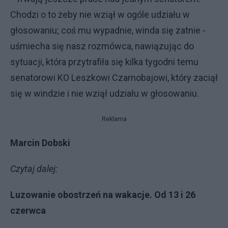
Chodzi o to żeby nie wziął w ogóle udziału w
głosowaniu; coś mu wypadnie, winda się zatnie -
uśmiecha się nasz rozmówca, nawiązując do
sytuacji, która przytrafiła się kilka tygodni temu
senatorowi KO Leszkowi Czarnobajowi, który zaciął
się w windzie i nie wziął udziału w głosowaniu.
Reklama
Marcin Dobski
Czytaj dalej:
Luzowanie obostrzeń na wakacje. Od 13 i 26
czerwca