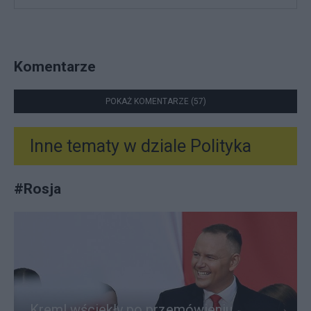
Komentarze
POKAŻ KOMENTARZE (57)
Inne tematy w dziale
Polityka
#
Rosja
Kreml wściekły po przemówieniu