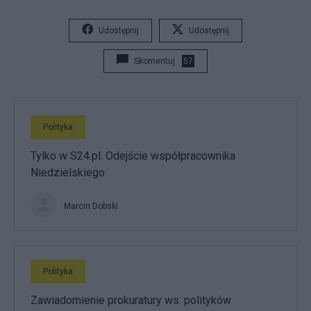
Udostępnij
Udostępnij
Skomentuj
57
Polityka
Tylko w S24.pl. Odejście współpracownika
Niedzielskiego
Marcin Dobski
Polityka
Zawiadomienie prokuratury ws. polityków