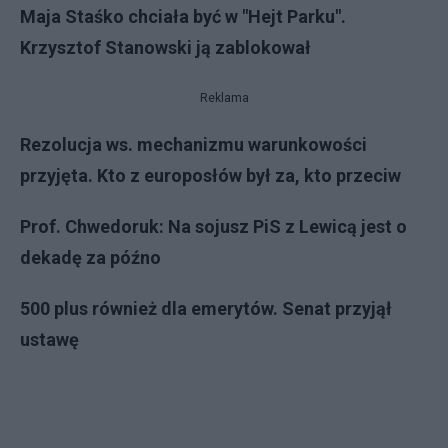
Maja Staśko chciała być w "Hejt Parku".
Krzysztof Stanowski ją zablokował
Reklama
Rezolucja ws. mechanizmu warunkowości
przyjęta. Kto z europosłów był za, kto przeciw
Prof. Chwedoruk: Na sojusz PiS z Lewicą jest o
dekadę za późno
500 plus również dla emerytów. Senat przyjął
ustawę