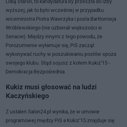
Lidią Staroń, to kandydatura by przeszła do izby
wyższej, jak to było wcześniej w przypadku
wiceministra Piotra Wawrzyka i posła Bartłomieja
Wróblewskiego (nie uzbierali większości w
Senacie). Między innymi z tego powodu, że
Porozumienie wyłamuje się, PiS zaczął
wykonywać ruchy w poszukiwaniu posłów spoza
swojego klubu. Stąd sojusz z kołem Kukiz’15 -
Demokracja Bezpośrednia.
Kukiz musi głosować na ludzi
Kaczyńskiego
Z ustaleń Salon24.pl wynika, że w umowie
programowej między PiS a Kukiz’15 znajduje się