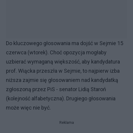
Do kluczowego głosowania ma dojść w Sejmie 15
czerwca (wtorek). Choć opozycja mogłaby
uzbierać wymaganą większość, aby kandydatura
prof. Wiącka przeszła w Sejmie, to najpierw izba
niższa zajmie się głosowaniem nad kandydatką
zgłoszoną przez PiS - senator Lidią Staroń
(kolejność alfabetyczna). Drugiego głosowania
może więc nie być.
Reklama