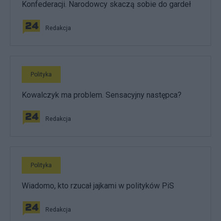
Konfederacji. Narodowcy skaczą sobie do gardeł
Redakcja
Polityka
Kowalczyk ma problem. Sensacyjny następca?
Redakcja
Polityka
Wiadomo, kto rzucał jajkami w polityków PiS
Redakcja