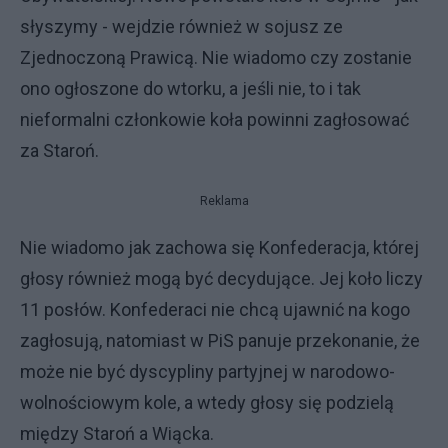
słyszymy - wejdzie również w sojusz ze
Zjednoczoną Prawicą. Nie wiadomo czy zostanie
ono ogłoszone do wtorku, a jeśli nie, to i tak
nieformalni członkowie koła powinni zagłosować
za Staroń.
Reklama
Nie wiadomo jak zachowa się Konfederacja, której
głosy również mogą być decydujące. Jej koło liczy
11 posłów. Konfederaci nie chcą ujawnić na kogo
zagłosują, natomiast w PiS panuje przekonanie, że
może nie być dyscypliny partyjnej w narodowo-
wolnościowym kole, a wtedy głosy się podzielą
między Staroń a Wiącka.