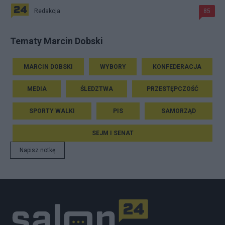
Redakcja
85
Tematy Marcin Dobski
MARCIN DOBSKI
WYBORY
KONFEDERACJA
MEDIA
ŚLEDZTWA
PRZESTĘPCZOŚĆ
SPORTY WALKI
PIS
SAMORZĄD
SEJM I SENAT
Napisz notkę