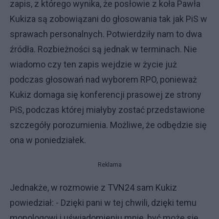
zapis, z którego wynika, że posłowie z koła Pawła
Kukiza są zobowiązani do głosowania tak jak PiS w
sprawach personalnych. Potwierdziły nam to dwa
źródła. Rozbieżności są jednak w terminach. Nie
wiadomo czy ten zapis wejdzie w życie już
podczas głosowań nad wyborem RPO, ponieważ
Kukiz domaga się konferencji prasowej ze strony
PiS, podczas której miałyby zostać przedstawione
szczegóły porozumienia. Możliwe, że odbędzie się
ona w poniedziałek.
Reklama
Jednakże, w rozmowie z TVN24 sam Kukiz
powiedział: - Dzięki pani w tej chwili, dzięki temu
monologowi i uświadomieniu mnie, być może się