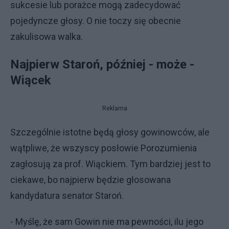
sukcesie lub porażce mogą zadecydować
pojedyncze głosy. O nie toczy się obecnie
zakulisowa walka.
Najpierw Staroń, później - może -
Wiącek
Reklama
Szczególnie istotne będą głosy gowinowców, ale
wątpliwe, że wszyscy posłowie Porozumienia
zagłosują za prof. Wiąckiem. Tym bardziej jest to
ciekawe, bo najpierw będzie głosowana
kandydatura senator Staroń.
- Myślę, że sam Gowin nie ma pewności, ilu jego