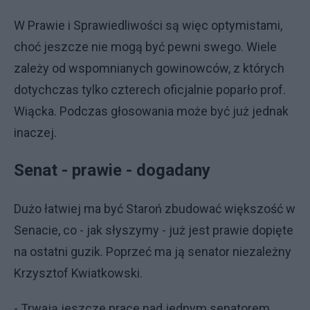
W Prawie i Sprawiedliwości są więc optymistami,
choć jeszcze nie mogą być pewni swego. Wiele
zależy od wspomnianych gowinowców, z których
dotychczas tylko czterech oficjalnie poparło prof.
Wiącka. Podczas głosowania może być już jednak
inaczej.
Senat - prawie - dogadany
Dużo łatwiej ma być Staroń zbudować większość w
Senacie, co - jak słyszymy - już jest prawie dopięte
na ostatni guzik. Poprzeć ma ją senator niezależny
Krzysztof Kwiatkowski.
- Trwają jeszcze prace nad jednym senatorem.