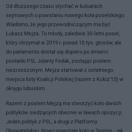
Od dłuższego czasu słychać w kuluarach
sejmowych o powstaniu nowego koła poselskiego.
Wiadomo, że jego przewodniczącym ma być
Łukasz Mejza. To młody, zaledwie 30-letni poseł,
który otrzymał w 2019 r. ponad 10 tys. głosów, ale
do parlamentu dostał się dopiero po śmierci
posłanki PSL Jolanty Fedak, zostając posłem
niezrzeszonym. Mejza startował z ostatniego
miejsca listy Koalicji Polskiej (razem z Kukiz’15) w
okręgu lubuskim.
Razem z posłem Mejzą ma stworzyć koło dwóch
polityków siedzących obecnie w ławach opozycji.
Jeden polityk z PSL, a drugi z Platformy
Obywatelskiej. Nowo powstałe koło w Sejmie - jak