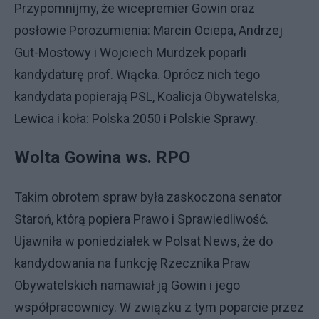
Przypomnijmy, że wicepremier Gowin oraz
posłowie Porozumienia: Marcin Ociepa, Andrzej
Gut-Mostowy i Wojciech Murdzek poparli
kandydaturę prof. Wiącka. Oprócz nich tego
kandydata popierają PSL, Koalicja Obywatelska,
Lewica i koła: Polska 2050 i Polskie Sprawy.
Wolta Gowina ws. RPO
Takim obrotem spraw była zaskoczona senator
Staroń, którą popiera Prawo i Sprawiedliwość.
Ujawniła w poniedziałek w Polsat News, że do
kandydowania na funkcję Rzecznika Praw
Obywatelskich namawiał ją Gowin i jego
współpracownicy. W związku z tym poparcie przez