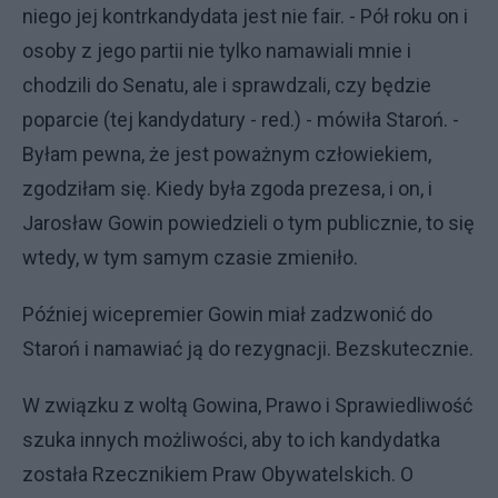
niego jej kontrkandydata jest nie fair. - Pół roku on i
osoby z jego partii nie tylko namawiali mnie i
chodzili do Senatu, ale i sprawdzali, czy będzie
poparcie (tej kandydatury - red.) - mówiła Staroń. -
Byłam pewna, że jest poważnym człowiekiem,
zgodziłam się. Kiedy była zgoda prezesa, i on, i
Jarosław Gowin powiedzieli o tym publicznie, to się
wtedy, w tym samym czasie zmieniło.
Później wicepremier Gowin miał zadzwonić do
Staroń i namawiać ją do rezygnacji. Bezskutecznie.
W związku z woltą Gowina, Prawo i Sprawiedliwość
szuka innych możliwości, aby to ich kandydatka
została Rzecznikiem Praw Obywatelskich. O