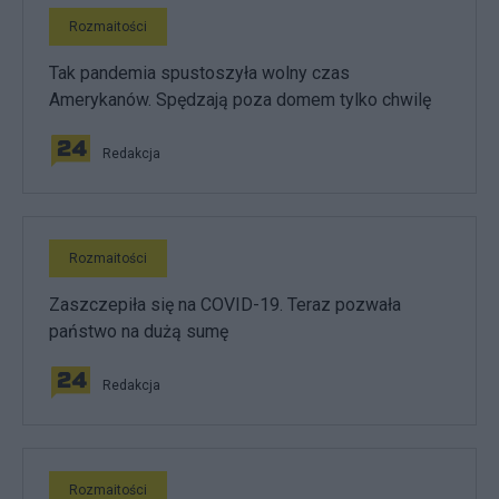
Rozmaitości
Tak pandemia spustoszyła wolny czas
Amerykanów. Spędzają poza domem tylko chwilę
Redakcja
Rozmaitości
Zaszczepiła się na COVID-19. Teraz pozwała
państwo na dużą sumę
Redakcja
Rozmaitości