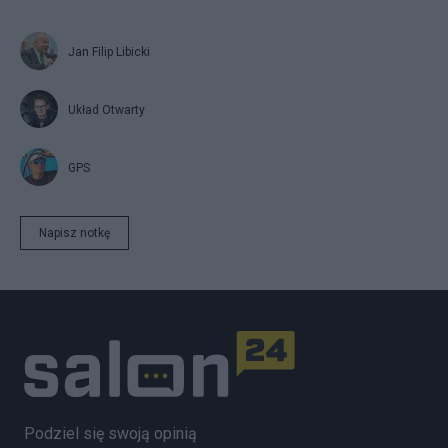
Jan Filip Libicki
Układ Otwarty
GPS
Napisz notkę
Podziel się swoją opinią