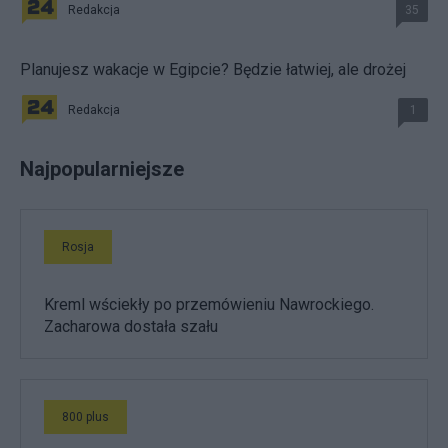
Redakcja
35
Planujesz wakacje w Egipcie? Będzie łatwiej, ale drożej
Redakcja
1
Najpopularniejsze
Rosja
Kreml wściekły po przemówieniu Nawrockiego.
Zacharowa dostała szału
800 plus