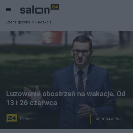
Strona główna
Redakcja
Luzowanie obostrzeń na wakacje. Od
13 i 26 czerwca
Redakcja
KORONAWIRUS
Premier Mateusz Morawiecki. Fot. PAP/Radek