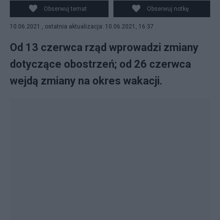
Pietruszka
Obserwuj temat
Obserwuj notkę
10.06.2021 , ostatnia aktualizacja: 10.06.2021, 16:37
Od 13 czerwca rząd wprowadzi zmiany
dotyczące obostrzeń; od 26 czerwca
wejdą zmiany na okres wakacji.