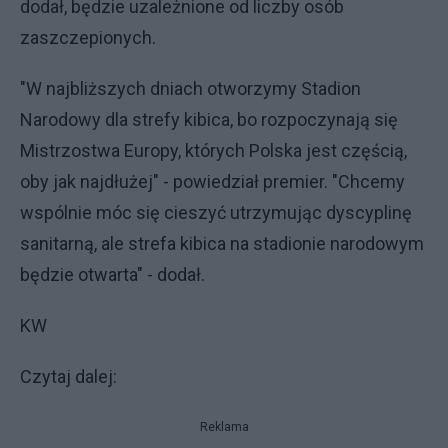
dodał, będzie uzależnione od liczby osób
zaszczepionych.
"W najbliższych dniach otworzymy Stadion
Narodowy dla strefy kibica, bo rozpoczynają się
Mistrzostwa Europy, których Polska jest częścią,
oby jak najdłużej" - powiedział premier. "Chcemy
wspólnie móc się cieszyć utrzymując dyscyplinę
sanitarną, ale strefa kibica na stadionie narodowym
będzie otwarta" - dodał.
KW
Czytaj dalej:
Reklama