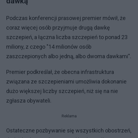
dawką"
Podczas konferencji prasowej premier mówił, że
coraz więcej osób przyjmuje drugą dawkę
szczepień, a łączna liczba szczepień to ponad 23
miliony, z czego "14 milionów osób
zaszczepionych albo jedną, albo dwoma dawkami".
Premier podkreślał, że obecna infrastruktura
związana ze szczepieniami umożliwia dokonanie
dużo większej liczby szczepień, niż się na nie
zgłasza obywateli.
Reklama
Ostateczne pozbywanie się wszystkich obostrzeń,