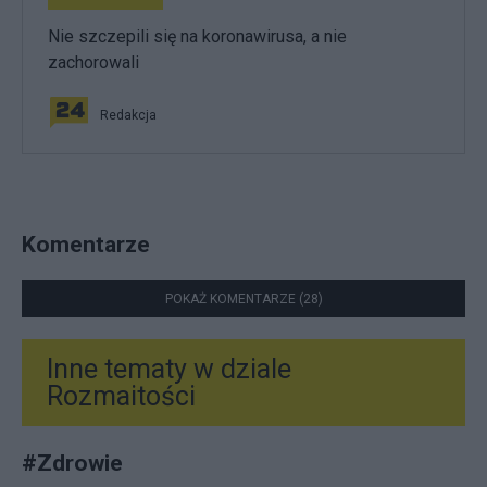
Nie szczepili się na koronawirusa, a nie
zachorowali
Redakcja
Komentarze
POKAŻ KOMENTARZE (28)
Inne tematy w dziale
Rozmaitości
#
Zdrowie