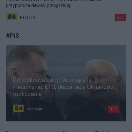
przypomina dawnej potęgi Rosji
Redakcja
206
#
PiS
PiS odkrywa karty. Demografia,
mieszkania, ETS, deportacje Ukraińców i
rozliczenia
Redakcja
198