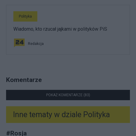
Polityka
Wiadomo, kto rzucał jajkami w polityków PiS
Redakcja
Komentarze
POKAŻ KOMENTARZE (83)
Inne tematy w dziale
Polityka
#
Rosja