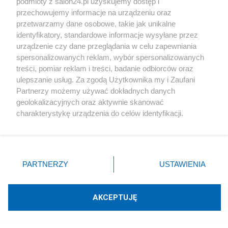
podmioty z salon24.pl uzyskujemy dostęp i
Rozmaitości
przechowujemy informacje na urządzeniu oraz
przetwarzamy dane osobowe, takie jak unikalne
Technologie
identyfikatory, standardowe informacje wysyłane przez
urządzenie czy dane przeglądania w celu zapewniania
spersonalizowanych reklam, wybór spersonalizowanych
Sport
treści, pomiar reklam i treści, badanie odbiorców oraz
ulepszanie usług. Za zgodą Użytkownika my i Zaufani
Społeczeństwo
Partnerzy możemy używać dokładnych danych
geolokalizacyjnych oraz aktywnie skanować
charakterystykę urządzenia do celów identyfikacji.
Kultura
Ponieważ cenimy Twoją prywatność, prosimy o zgodę na
korzystanie z tych technologii poprzez kliknięcie
„Akceptuję”. Zgoda jest dobrowolna i zawsze możesz ją
zmienić/wycofać klikając przycisk ustawień prywatności
PARTNERZY
USTAWIENIA
X
Facebook
Instagram
Youtube
znajdujący się w lewym dolnym rogu strony
. Niektóre
rodzaje przetwarzania danych nie wymagają zgody
użytkownika, ale masz prawo sprzeciwić się takiemu
AKCEPTUJĘ
Web Content Media sp. z o. o. © 2022
przetwarzaniu. Preferencje będą miały zastosowania tylko
na tej witrynie.