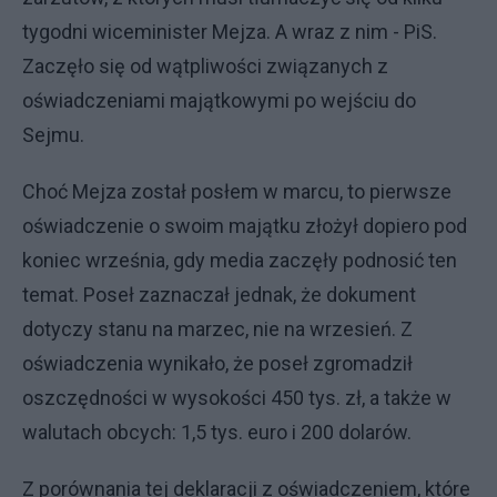
tygodni wiceminister Mejza. A wraz z nim - PiS.
Zaczęło się od wątpliwości związanych z
oświadczeniami majątkowymi po wejściu do
Sejmu.
Choć Mejza został posłem w marcu, to pierwsze
oświadczenie o swoim majątku złożył dopiero pod
koniec września, gdy media zaczęły podnosić ten
temat. Poseł zaznaczał jednak, że dokument
dotyczy stanu na marzec, nie na wrzesień. Z
oświadczenia wynikało, że poseł zgromadził
oszczędności w wysokości 450 tys. zł, a także w
walutach obcych: 1,5 tys. euro i 200 dolarów.
Z porównania tej deklaracji z oświadczeniem, które