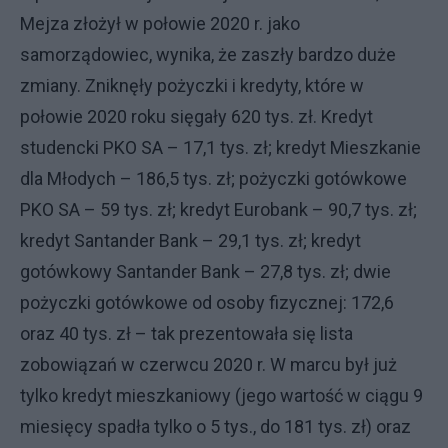
Mejza złożył w połowie 2020 r. jako
samorządowiec, wynika, że zaszły bardzo duże
zmiany. Zniknęły pożyczki i kredyty, które w
połowie 2020 roku sięgały 620 tys. zł. Kredyt
studencki PKO SA – 17,1 tys. zł; kredyt Mieszkanie
dla Młodych – 186,5 tys. zł; pożyczki gotówkowe
PKO SA – 59 tys. zł; kredyt Eurobank – 90,7 tys. zł;
kredyt Santander Bank – 29,1 tys. zł; kredyt
gotówkowy Santander Bank – 27,8 tys. zł; dwie
pożyczki gotówkowe od osoby fizycznej: 172,6
oraz 40 tys. zł – tak prezentowała się lista
zobowiązań w czerwcu 2020 r. W marcu był już
tylko kredyt mieszkaniowy (jego wartość w ciągu 9
miesięcy spadła tylko o 5 tys., do 181 tys. zł) oraz