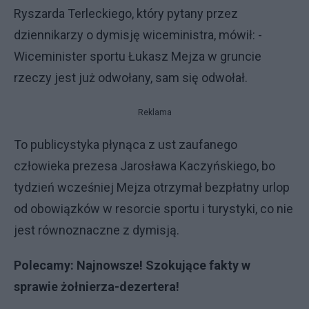
Ryszarda Terleckiego, który pytany przez
dziennikarzy o dymisję wiceministra, mówił: -
Wiceminister sportu Łukasz Mejza w gruncie
rzeczy jest już odwołany, sam się odwołał.
Reklama
To publicystyka płynąca z ust zaufanego
człowieka prezesa Jarosława Kaczyńskiego, bo
tydzień wcześniej Mejza otrzymał bezpłatny urlop
od obowiązków w resorcie sportu i turystyki, co nie
jest równoznaczne z dymisją.
Polecamy:
Najnowsze! Szokujące fakty w
sprawie żołnierza-dezertera!