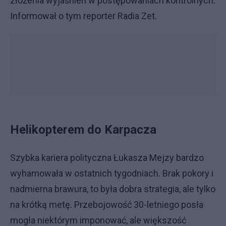
złożenia wyjaśnień w postępowaniach kontrolnych.
Informował o tym reporter Radia Zet.
Helikopterem do Karpacza
Szybka kariera polityczna Łukasza Mejzy bardzo
wyhamowała w ostatnich tygodniach. Brak pokory i
nadmierna brawura, to była dobra strategia, ale tylko
na krótką metę. Przebojowość 30-letniego posła
mogła niektórym imponować, ale większość