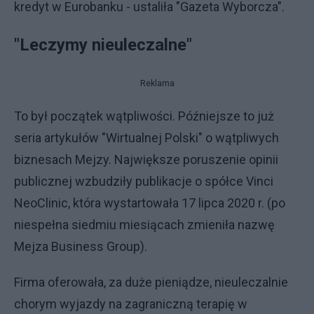
kredyt w Eurobanku - ustaliła "Gazeta Wyborcza".
"Leczymy nieuleczalne"
Reklama
To był początek wątpliwości. Późniejsze to już
seria artykułów "Wirtualnej Polski" o wątpliwych
biznesach Mejzy. Największe poruszenie opinii
publicznej wzbudziły publikacje o spółce Vinci
NeoClinic, która wystartowała 17 lipca 2020 r. (po
niespełna siedmiu miesiącach zmieniła nazwę
Mejza Business Group).
Firma oferowała, za duże pieniądze, nieuleczalnie
chorym wyjazdy na zagraniczną terapię w