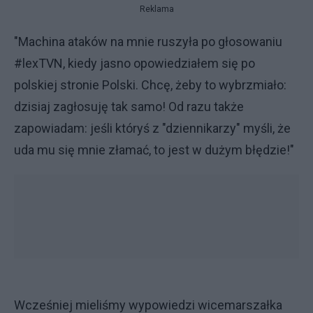
Reklama
"Machina ataków na mnie ruszyła po głosowaniu
#lexTVN, kiedy jasno opowiedziałem się po
polskiej stronie Polski. Chcę, żeby to wybrzmiało:
dzisiaj zagłosuję tak samo! Od razu także
zapowiadam: jeśli któryś z "dziennikarzy" myśli, że
uda mu się mnie złamać, to jest w dużym błędzie!"
Wcześniej mieliśmy wypowiedzi wicemarszałka