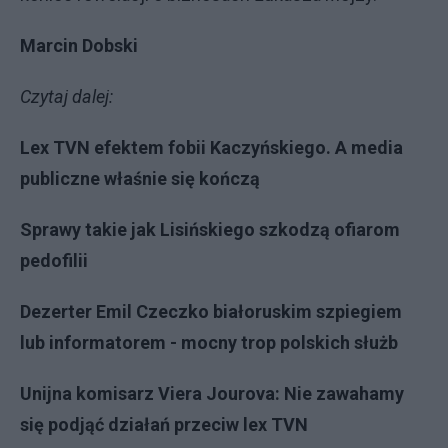
Marcin Dobski
Czytaj dalej:
Lex TVN efektem fobii Kaczyńskiego. A media
publiczne właśnie się kończą
Sprawy takie jak Lisińskiego szkodzą ofiarom
pedofilii
Dezerter Emil Czeczko białoruskim szpiegiem
lub informatorem - mocny trop polskich służb
Unijna komisarz Viera Jourova: Nie zawahamy
się podjąć działań przeciw lex TVN