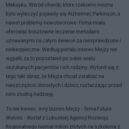
Meksyku. Wśród chorób, które rzekomo można
było wyleczyć pojawiły się Alzheimer, Parkinson, a
nawet problemy nowotworowe. Firma miała
oferować kosztowne leczenie metodami
uznawanymi na całym świecie za niesprawdzone i
niebezpieczne. Według portalu interes Mejzy nie
wypalił, za to pozostawił po sobie wielu
oszukanych pacjentów i ich rodziny. Wyłonił się z
tego taki obraz, że Mejza chciał zarabiać na
nieszczęściu dorosłych i dzieci, roztaczając przed
nimi złudną nadzieję.
To nie koniec. Inny biznes Mejzy - firma Future
Wolves - dostał z Lubuskiej Agencji Rozwoju
Regionalnego niemal milion złotych na szkolenia z