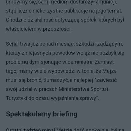
umówmy się, sam mediom dostarczył amunicji,
stąd liczne niekorzystne publikacje na jego temat.
Chodzi o działalność dotyczącą spółek, których był
właścicielem w przeszłości.
Serial trwa już ponad miesiąc, szkodzi rządzącym,
którzy z niejasnych powodów wciąż nie pozbyli się
problemu dymisjonując wiceministra. Zamiast
tego, mamy wiele wypowiedzi w tonie, że Mejza
musi się bronić, tłumaczyć, a najlepiej "zawiesić
swój udział w pracach Ministerstwa Sportu i
Turystyki do czasu wyjaśnienia sprawy".
Spektakularny briefing
Ostatni tydzień minął Mejzie dość spokojnie, był na