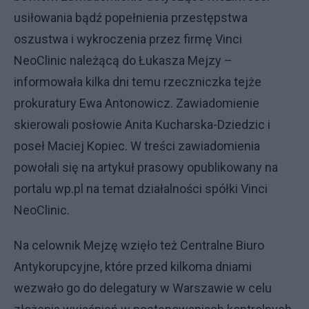
usiłowania bądź popełnienia przestępstwa
oszustwa i wykroczenia przez firmę Vinci
NeoClinic należącą do Łukasza Mejzy –
informowała kilka dni temu rzeczniczka tejże
prokuratury Ewa Antonowicz. Zawiadomienie
skierowali posłowie Anita Kucharska-Dziedzic i
poseł Maciej Kopiec. W treści zawiadomienia
powołali się na artykuł prasowy opublikowany na
portalu wp.pl na temat działalności spółki Vinci
NeoClinic.
Na celownik Mejzę wzięło też Centralne Biuro
Antykorupcyjne, które przed kilkoma dniami
wezwało go do delegatury w Warszawie w celu