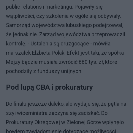
public relations i marketingu. Pojawiły się
wątpliwości, czy szkolenia w ogóle się odbywały.
Samorząd województwa lubuskiego podejrzewał,
że jednak nie. Zarząd województwa przeprowadził
kontrolę. - Ustalenia są druzgocące - mówiła
marszałek Elżbieta Polak. Efekt jest taki, że spółka
Mejzy będzie musiała zwrócić 660 tys. zł, które
pochodziły z funduszy unijnych.
Pod lupą CBA i prokuratury
Do finału jeszcze daleko, ale wydaje się, że pętla na
szyi wiceministra zaczyna się zaciskać. Do
Prokuratury Okręgowej w Zielonej Górze wpłynęło
bowiem zawiadomienie dotyczące możliwości