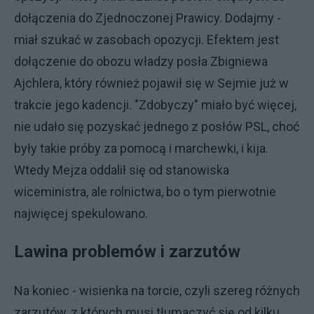
dołączenia do Zjednoczonej Prawicy. Dodajmy -
miał szukać w zasobach opozycji. Efektem jest
dołączenie do obozu władzy posła Zbigniewa
Ajchlera, który również pojawił się w Sejmie już w
trakcie jego kadencji. "Zdobyczy" miało być więcej,
nie udało się pozyskać jednego z posłów PSL, choć
były takie próby za pomocą i marchewki, i kija.
Wtedy Mejza oddalił się od stanowiska
wiceministra, ale rolnictwa, bo o tym pierwotnie
najwięcej spekulowano.
Lawina problemów i zarzutów
Na koniec - wisienka na torcie, czyli szereg różnych
zarzutów, z których musi tłumaczyć się od kilku