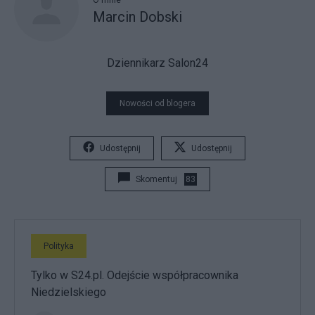
O mnie
Marcin Dobski
Dziennikarz Salon24
Nowości od blogera
Udostępnij
Udostępnij
Skomentuj
83
Polityka
Tylko w S24.pl. Odejście współpracownika
Niedzielskiego