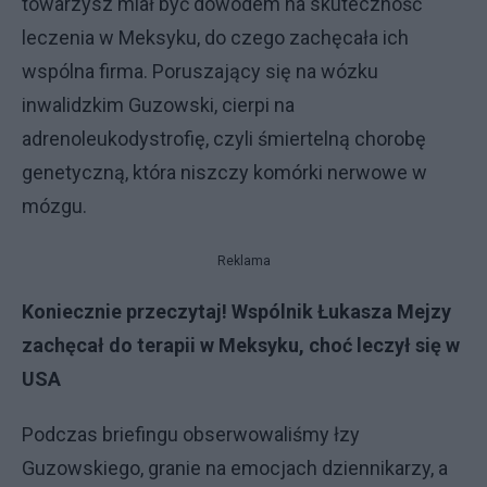
towarzysz miał być dowodem na skuteczność
leczenia w Meksyku, do czego zachęcała ich
wspólna firma. Poruszający się na wózku
inwalidzkim Guzowski, cierpi na
adrenoleukodystrofię, czyli śmiertelną chorobę
genetyczną, która niszczy komórki nerwowe w
mózgu.
Reklama
Koniecznie przeczytaj!
Wspólnik Łukasza Mejzy
zachęcał do terapii w Meksyku, choć leczył się w
USA
Podczas briefingu obserwowaliśmy łzy
Guzowskiego, granie na emocjach dziennikarzy, a