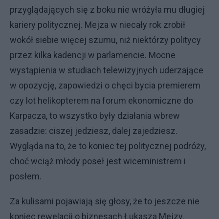
przyglądających się z boku nie wróżyła mu długiej
kariery politycznej. Mejza w niecały rok zrobił
wokół siebie więcej szumu, niż niektórzy politycy
przez kilka kadencji w parlamencie. Mocne
wystąpienia w studiach telewizyjnych uderzające
w opozycję, zapowiedzi o chęci bycia premierem
czy lot helikopterem na forum ekonomiczne do
Karpacza, to wszystko były działania wbrew
zasadzie: ciszej jedziesz, dalej zajedziesz.
Wygląda na to, że to koniec tej politycznej podróży,
choć wciąż młody poseł jest wiceministrem i
posłem.
Za kulisami pojawiają się głosy, że to jeszcze nie
koniec rewelacji o biznesach Łukasza Mejzy.