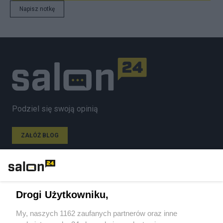
Napisz notkę
Podziel się swoją opinią
ZAŁÓŻ BLOG
Polityka
Drogi Użytkowniku,
Gospodarka
My, naszych 1162 zaufanych partnerów oraz inne