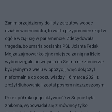
Zanim przejdziemy do listy zarzutów wobec
działań wiceministra, to warto przypomnieć skąd w
ogóle wziął się w parlamencie. Zdecydowała
tragedia, bo umarła posłanka PSL Jolanta Fedak.
Mejza zajmował kolejne miejsce za nią na liście
wyborczej, ale po wejściu do Sejmu nie zamierzał
być jednym z wielu w opozycji, więc dołączył
nieformalnie do obozu władzy. 16 marca 2021 r.
złożył ślubowanie i został posłem niezrzeszonym.
Przez pół roku jego aktywność w Sejmie była
znikoma, wypowiadał się z mównicy tylko