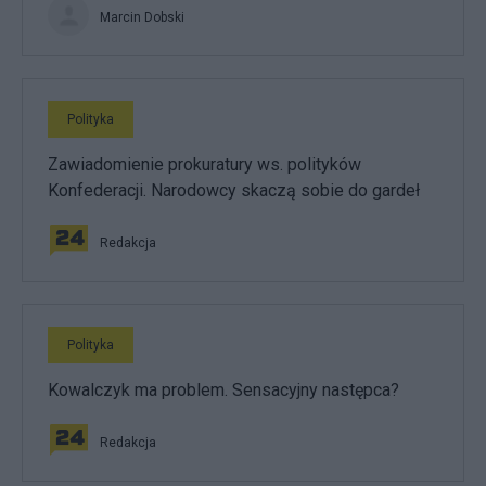
Marcin Dobski
Polityka
Zawiadomienie prokuratury ws. polityków
Konfederacji. Narodowcy skaczą sobie do gardeł
Redakcja
Polityka
Kowalczyk ma problem. Sensacyjny następca?
Redakcja