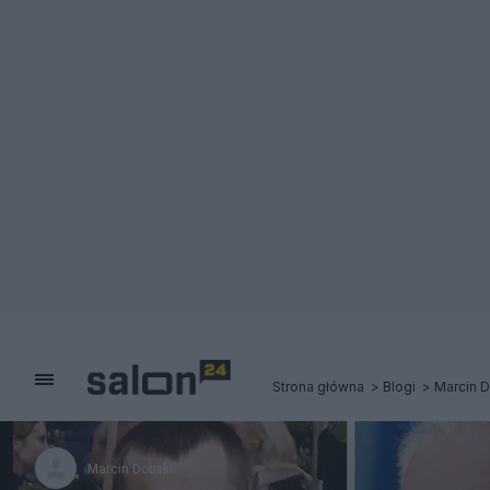
Strona główna
Blogi
Marcin 
Marcin Dobski