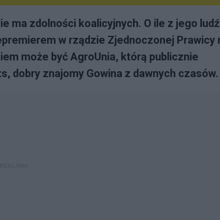
e ma zdolności koalicyjnych. O ile z jego lud
epremierem w rządzie Zjednoczonej Prawicy 
kiem może być AgroUnia, którą publicznie
azs, dobry znajomy Gowina z dawnych czasów.