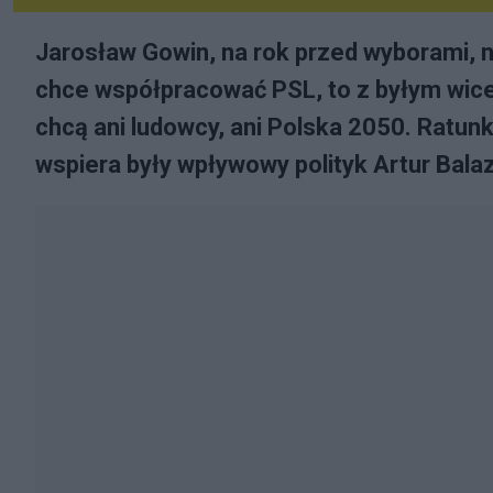
Jarosław Gowin, na rok przed wyborami, ni
chce współpracować PSL, to z byłym wic
chcą ani ludowcy, ani Polska 2050. Ratun
wspiera były wpływowy polityk Artur Bal