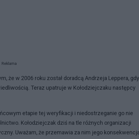
Reklama
tym, że w 2006 roku został doradcą Andrzeja Leppera, gd
edliwością. Teraz upatruje w Kołodziejczaku następcy
końcowym etapie tej weryfikacji i niedostrzeganie go nie
nictwo. Kołodziejczak dziś na tle różnych organizacji
tyczny. Uważam, że przemawia za nim jego konsekwencja