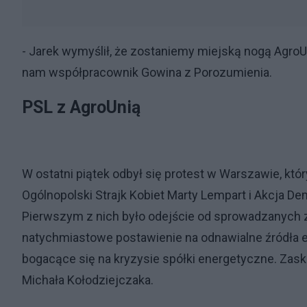
- Jarek wymyślił, że zostaniemy miejską nogą Agro
nam współpracownik Gowina z Porozumienia.
PSL z AgroUnią
W ostatni piątek odbył się protest w Warszawie, któr
Ogólnopolski Strajk Kobiet Marty Lempart i Akcja D
Pierwszym z nich było odejście od sprowadzanych z 
natychmiastowe postawienie na odnawialne źródła en
bogacące się na kryzysie spółki energetyczne. Zasko
Michała Kołodziejczaka.