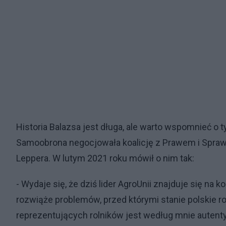
Historia Balazsa jest długa, ale warto wspomnieć o 
Samoobrona negocjowała koalicję z Prawem i Sprawi
Leppera. W lutym 2021 roku mówił o nim tak:
- Wydaje się, że dziś lider AgroUnii znajduje się na 
rozwiąże problemów, przed którymi stanie polskie rol
reprezentujących rolników jest według mnie auten