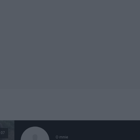
107
O mnie