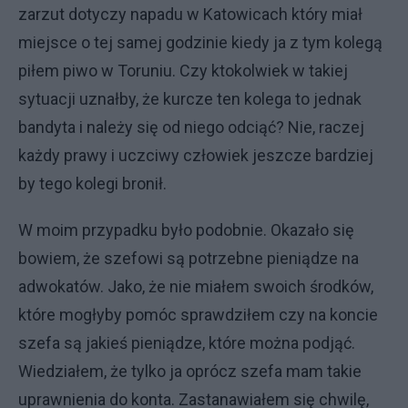
zarzut dotyczy napadu w Katowicach który miał
miejsce o tej samej godzinie kiedy ja z tym kolegą
piłem piwo w Toruniu. Czy ktokolwiek w takiej
sytuacji uznałby, że kurcze ten kolega to jednak
bandyta i należy się od niego odciąć? Nie, raczej
każdy prawy i uczciwy człowiek jeszcze bardziej
by tego kolegi bronił.
W moim przypadku było podobnie. Okazało się
bowiem, że szefowi są potrzebne pieniądze na
adwokatów. Jako, że nie miałem swoich środków,
które mogłyby pomóc sprawdziłem czy na koncie
szefa są jakieś pieniądze, które można podjąć.
Wiedziałem, że tylko ja oprócz szefa mam takie
uprawnienia do konta. Zastanawiałem się chwilę,