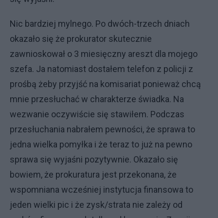
Nic bardziej mylnego. Po dwóch-trzech dniach
okazało się że prokurator skutecznie
zawnioskował o 3 miesięczny areszt dla mojego
szefa. Ja natomiast dostałem telefon z policji z
prośbą żeby przyjść na komisariat ponieważ chcą
mnie przesłuchać w charakterze świadka. Na
wezwanie oczywiście się stawiłem. Podczas
przesłuchania nabrałem pewności, że sprawa to
jedna wielka pomyłka i że teraz to już na pewno
sprawa się wyjaśni pozytywnie. Okazało się
bowiem, że prokuratura jest przekonana, że
wspomniana wcześniej instytucja finansowa to
jeden wielki pic i że zysk/strata nie zależy od