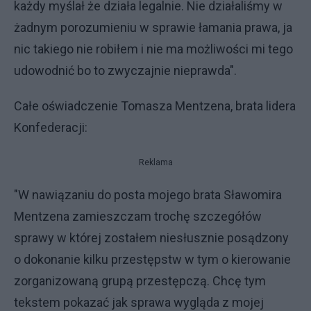
każdy myślał że działa legalnie. Nie działaliśmy w
żadnym porozumieniu w sprawie łamania prawa, ja
nic takiego nie robiłem i nie ma możliwości mi tego
udowodnić bo to zwyczajnie nieprawda".
Całe oświadczenie Tomasza Mentzena, brata lidera
Konfederacji:
Reklama
"W nawiązaniu do posta mojego brata Sławomira
Mentzena zamieszczam trochę szczegółów
sprawy w której zostałem niesłusznie posądzony
o dokonanie kilku przestępstw w tym o kierowanie
zorganizowaną grupą przestępczą. Chcę tym
tekstem pokazać jak sprawa wygląda z mojej