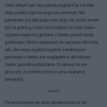
mnie żebym jak najszybciej wypłacił je z konta,
żeby polski rząd mu tego nie zamroził. Nie
pamiętam już dlaczego sam tego nie zrobił, może
był za granicą, może zwyczajnie nie miał czasu -
wypłata większej gotówki z banku potrafi trwać
godzinami. Wiem natomiast, że zarówno dla mnie
jak i dla niego wypłata legalnie zarobionych
pieniędzy z banku nie wyglądała w absolutnie
żaden sposób podejrzanie. Do głowy mi nie
przyszło, że później ktoś to uzna za pranie
pieniędzy…
Reklama
Firma rozwijała się dość dynamicznie aż do