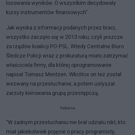
losowania wyników. O wszystkim decydowały
kursy instrumentów finansowych".
Jak wynika z informacji podanych przez braci,
wszystko zaczęło się w 2013 roku, czyli jeszcze
za rządów koalicji PO-PSL. Wtedy Centralne Biuro
Śledcze Policji wraz z prokuraturą miało zatrzymać
właściciela firmy, dla której oprogramowanie
napisał Tomasz Mentzen. Wkrótce on też został
wezwany na przesłuchanie, a potem usłyszał
zarzuty kierowania grupą przestępczą.
Reklama
"W żadnym przesłuchaniu nie brał udziału nikt, kto
miał jakiekolwiek pojęcie o pracy programisty,