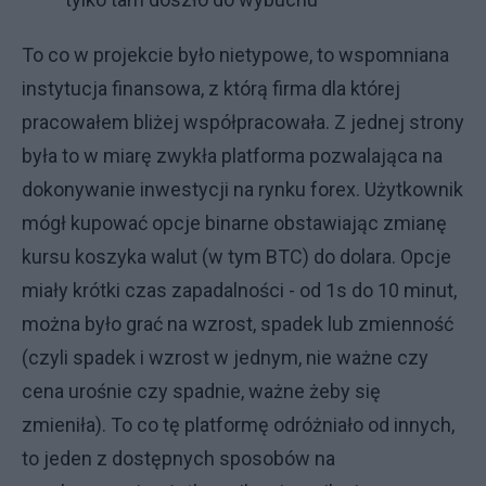
To co w projekcie było nietypowe, to wspomniana
instytucja finansowa, z którą firma dla której
pracowałem bliżej współpracowała. Z jednej strony
była to w miarę zwykła platforma pozwalająca na
dokonywanie inwestycji na rynku forex. Użytkownik
mógł kupować opcje binarne obstawiając zmianę
kursu koszyka walut (w tym BTC) do dolara. Opcje
miały krótki czas zapadalności - od 1s do 10 minut,
można było grać na wzrost, spadek lub zmienność
(czyli spadek i wzrost w jednym, nie ważne czy
cena urośnie czy spadnie, ważne żeby się
zmieniła). To co tę platformę odróżniało od innych,
to jeden z dostępnych sposobów na