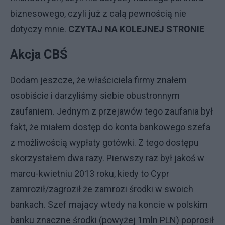
biznesowego, czyli już z całą pewnością nie
dotyczy mnie.
CZYTAJ NA KOLEJNEJ STRONIE
Akcja CBŚ
Dodam jeszcze, że właściciela firmy znałem
osobiście i darzyliśmy siebie obustronnym
zaufaniem. Jednym z przejawów tego zaufania był
fakt, że miałem dostęp do konta bankowego szefa
z możliwością wypłaty gotówki. Z tego dostępu
skorzystałem dwa razy. Pierwszy raz był jakoś w
marcu-kwietniu 2013 roku, kiedy to Cypr
zamroził/zagroził że zamrozi środki w swoich
bankach. Szef mający wtedy na koncie w polskim
banku znaczne środki (powyżej 1mln PLN) poprosił