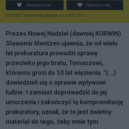
Twitter/Sławomir Mentzen
Obserwuj temat
Obserwuj notkę
5.12.2022 , ostatnia aktualizacja: 5.12.2022, 12:11
Prezes Nowej Nadziei (dawniej KORWiN)
Sławomir Mentzen ujawnia, że od wielu
lat prokuratura prowadzi sprawę
przeciwko jego bratu, Tomaszowi,
któremu grozi do 10 lat więzienia. "(...)
dowiedzieli się o sprawie wpływowi
ludzie. I zamiast doprowadzić do jej
umorzenia i zakończyć tę kompromitację
prokuratury, uznali, że to jest świetny
materiał do tego, żeby mnie tym