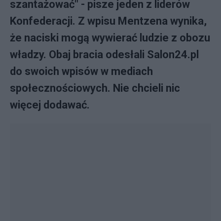
szantażować" - pisze jeden z liderów
Konfederacji. Z wpisu Mentzena wynika,
że naciski mogą wywierać ludzie z obozu
władzy. Obaj bracia odesłali Salon24.pl
do swoich wpisów w mediach
społecznościowych. Nie chcieli nic
więcej dodawać.