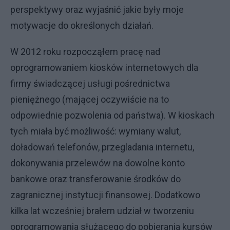
perspektywy oraz wyjaśnić jakie były moje
motywacje do określonych działań.
W 2012 roku rozpocząłem pracę nad
oprogramowaniem kiosków internetowych dla
firmy świadczącej usługi pośrednictwa
pieniężnego (mającej oczywiście na to
odpowiednie pozwolenia od państwa). W kioskach
tych miała być możliwość: wymiany walut,
doładowań telefonów, przegladania internetu,
dokonywania przelewów na dowolne konto
bankowe oraz transferowanie środków do
zagranicznej instytucji finansowej. Dodatkowo
kilka lat wcześniej brałem udział w tworzeniu
oprogramowania służącego do pobierania kursów