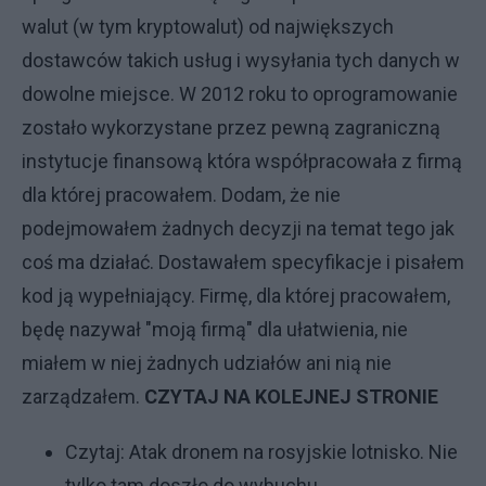
walut (w tym kryptowalut) od największych
dostawców takich usług i wysyłania tych danych w
dowolne miejsce. W 2012 roku to oprogramowanie
zostało wykorzystane przez pewną zagraniczną
instytucje finansową która współpracowała z firmą
dla której pracowałem. Dodam, że nie
podejmowałem żadnych decyzji na temat tego jak
coś ma działać. Dostawałem specyfikacje i pisałem
kod ją wypełniający. Firmę, dla której pracowałem,
będę nazywał "moją firmą" dla ułatwienia, nie
miałem w niej żadnych udziałów ani nią nie
zarządzałem.
CZYTAJ NA KOLEJNEJ STRONIE
Czytaj:
Atak dronem na rosyjskie lotnisko. Nie
tylko tam doszło do wybuchu