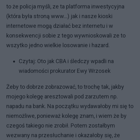
to że policja myśli, ze ta platforma inwestycyjna
(która była stroną www...) jak i nasze kioski
internetowe mogą działać bez internetu i w
konsekwencji sobie z tego wywnioskowali ze to
wszytko jedno wielkie losowanie i hazard.
Czytaj:
Oto jak CBA i śledczy wpadli na
wiadomości prokurator Ewy Wrzosek
Żeby to dobrze zobrazować, to trochę tak, jakby
mojego kolegę aresztowali pod zarzutem np.
napadu na bank. Na początku wydawałoby mi się to
niemożliwe, ponieważ kolegę znam, i wiem że by
czegoś takiego nie zrobił. Potem zostałbym
wezwany na przesłuchanie i okazałoby się, że