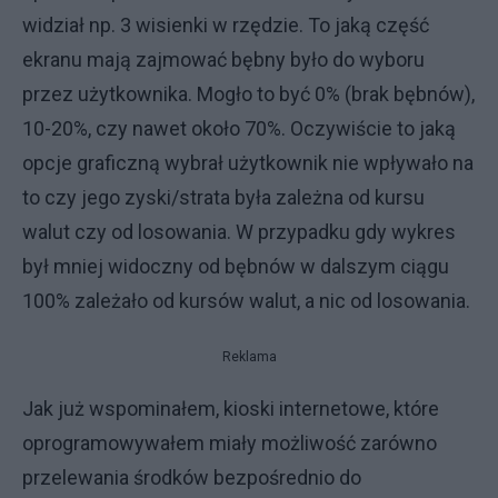
widział np. 3 wisienki w rzędzie. To jaką część
ekranu mają zajmować bębny było do wyboru
przez użytkownika. Mogło to być 0% (brak bębnów),
10-20%, czy nawet około 70%. Oczywiście to jaką
opcje graficzną wybrał użytkownik nie wpływało na
to czy jego zyski/strata była zależna od kursu
walut czy od losowania. W przypadku gdy wykres
był mniej widoczny od bębnów w dalszym ciągu
100% zależało od kursów walut, a nic od losowania.
Reklama
Jak już wspominałem, kioski internetowe, które
oprogramowywałem miały możliwość zarówno
przelewania środków bezpośrednio do