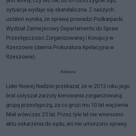
jest winny, czy też nie, bo to rozstrzygnie sąd,
sytuacja wydaje się skandaliczna. Z naszych
ustaleń wynika, że sprawę prowadzi Podkarpacki
Wydział Zamiejscowy Departamentu do Spraw
Przestępczości Zorganizowanej i Korupcji w
Rzeszowie (dawna Prokuratura Apelacyjna w
Rzeszowie).
Reklama
Lider Nowej Nadziei przekazał, że w 2013 roku jego
brat usłyszał zarzuty kierowania zorganizowaną
grupą przestępczą, za co grozi mu 10 lat więzienia.
Miał wówczas 25 lat. Przez tyle lat nie wniesiono
aktu oskarżenia do sądu, ani nie umorzono sprawy.