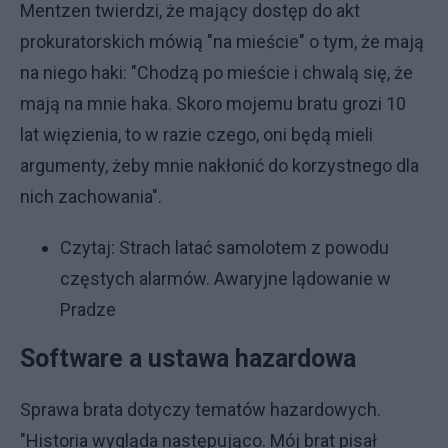
Mentzen twierdzi, że mający dostęp do akt
prokuratorskich mówią "na mieście" o tym, że mają
na niego haki: "Chodzą po mieście i chwalą się, że
mają na mnie haka. Skoro mojemu bratu grozi 10
lat więzienia, to w razie czego, oni będą mieli
argumenty, żeby mnie nakłonić do korzystnego dla
nich zachowania".
Czytaj:
Strach latać samolotem z powodu
częstych alarmów. Awaryjne lądowanie w
Pradze
Software a ustawa hazardowa
Sprawa brata dotyczy tematów hazardowych.
"Historia wygląda następująco. Mój brat pisał