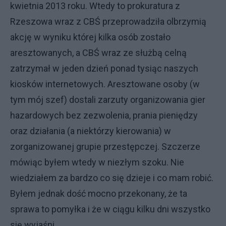
kwietnia 2013 roku. Wtedy to prokuratura z
Rzeszowa wraz z CBŚ przeprowadziła olbrzymią
akcję w wyniku której kilka osób zostało
aresztowanych, a CBŚ wraz ze służbą celną
zatrzymał w jeden dzień ponad tysiąc naszych
kiosków internetowych. Aresztowane osoby (w
tym mój szef) dostali zarzuty organizowania gier
hazardowych bez zezwolenia, prania pieniędzy
oraz działania (a niektórzy kierowania) w
zorganizowanej grupie przestępczej. Szczerze
mówiąc byłem wtedy w niezłym szoku. Nie
wiedziałem za bardzo co się dzieje i co mam robić.
Byłem jednak dość mocno przekonany, że ta
sprawa to pomyłka i że w ciągu kilku dni wszystko
się wyjaśni.