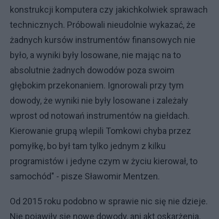
konstrukcji komputera czy jakichkolwiek sprawach
technicznych. Próbowali nieudolnie wykazać, że
żadnych kursów instrumentów finansowych nie
było, a wyniki były losowane, nie mając na to
absolutnie żadnych dowodów poza swoim
głębokim przekonaniem. Ignorowali przy tym
dowody, że wyniki nie były losowane i zależały
wprost od notowań instrumentów na giełdach.
Kierowanie grupą wlepili Tomkowi chyba przez
pomyłkę, bo był tam tylko jednym z kilku
programistów i jedyne czym w życiu kierował, to
samochód" - pisze Sławomir Mentzen.
Od 2015 roku podobno w sprawie nic się nie dzieje.
Nie pojawiły się nowe dowody, ani akt oskarżenia.