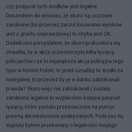
czy podjęcie tych środków jest legalne.
Doszedłem do wniosku, że skoro są uczciwie
zarobione (bo przecież zarzut losowania wyników
jest z gruntu nieprawdziwy) to chyba jest OK.
Dodatkowo pomyślałem, że skoro prokuratura się
chwaliła, że w akcji uczestniczyło kilka tysięcy
policjantów i ze to największa akcja policyjna tego
typu w historii Polski, to jeżeli uznaliby te środki za
nielegalne, to przecież by je w banku zablokowali
prawda? Skoro więc nie zablokowali i zostały
zarobione legalnie to wypłaciłem kolejne paręset
tysięcy, które zostało przeznaczone na pomoc
prawną dla niesłusznie podejrzanych. Podczas tej
wypłaty byłem przekonany o legalności mojego