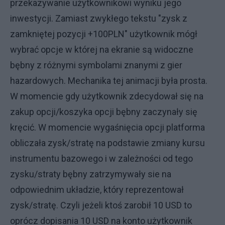
przekazywanie użytkownikowi wyniku jego
inwestycji. Zamiast zwykłego tekstu "zysk z
zamkniętej pozycji +100PLN" użytkownik mógł
wybrać opcje w której na ekranie są widoczne
bębny z różnymi symbolami znanymi z gier
hazardowych. Mechanika tej animacji była prosta.
W momencie gdy użytkownik zdecydował się na
zakup opcji/koszyka opcji bębny zaczynały się
kręcić. W momencie wygaśnięcia opcji platforma
obliczała zysk/stratę na podstawie zmiany kursu
instrumentu bazowego i w zależności od tego
zysku/straty bębny zatrzymywały sie na
odpowiednim układzie, który reprezentował
zysk/stratę. Czyli jeżeli ktoś zarobił 10 USD to
oprócz dopisania 10 USD na konto użytkownik