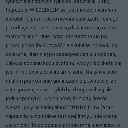
rynków finansowych tylko od losowania. Z racji
tego, że ja WIEDZIAŁEM że jest inaczej nabrałem
absolutnej pewności o niewinności szefa i całego
przedsięwzięcia. Sprawa wydawała mi się na ten
moment absolutnie jasna. Prokuratura się po
prostu pomyliła. Oczywiście skutki tej pomyłki są
opłakane, niemniej po zabezpieczeniu urządzeń,
zabezpieczeniu kodu systemu wszystko okaże się
jasne i sprawa zostanie umorzona. Na tym etapie
miałem przekonanie graniczące z pewnością, ze
cała sprawa jest mniej lub bardziej złośliwą ale
jednak pomyłką. Żaden nowy fakt czy dowód
wskazujący na nielegalność działań firmy (a tak
naprawdę to kontrahenta mojej firmy...) nie został
ujawniony. To co zostało przede mną ujawnione to