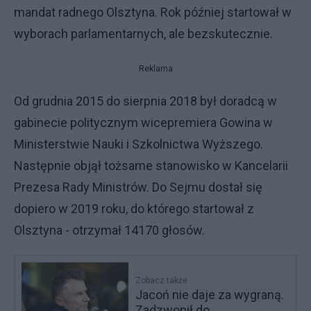
mandat radnego Olsztyna. Rok później startował w
wyborach parlamentarnych, ale bezskutecznie.
Reklama
Od grudnia 2015 do sierpnia 2018 był doradcą w
gabinecie politycznym wicepremiera Gowina w
Ministerstwie Nauki i Szkolnictwa Wyższego.
Następnie objął tożsame stanowisko w Kancelarii
Prezesa Rady Ministrów. Do Sejmu dostał się
dopiero w 2019 roku, do którego startował z
Olsztyna - otrzymał 14170 głosów.
Zobacz także
Jacoń nie daje za wygraną.
Zadzwonił do