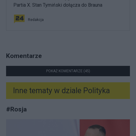
Partia X. Stan Tymiński dołącza do Brauna
Redakcja
Komentarze
POKAŻ KOMENTARZE (45)
Inne tematy w dziale
Polityka
#
Rosja