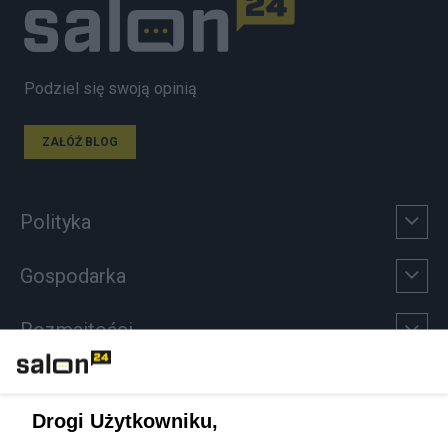
Podziel się swoją opinią
ZAŁÓŻ BLOG
Polityka
Gospodarka
Rozmaitości
Technologie
Drogi Użytkowniku,
Sport