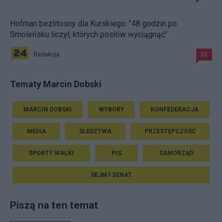
Hofman bezlitosny dla Kurskiego. "48 godzin po
Smoleńsku liczył, których posłów wyciągnąć"
Redakcja
85
Tematy Marcin Dobski
MARCIN DOBSKI
WYBORY
KONFEDERACJA
MEDIA
ŚLEDZTWA
PRZESTĘPCZOŚĆ
SPORTY WALKI
PIS
SAMORZĄD
SEJM I SENAT
Piszą na ten temat