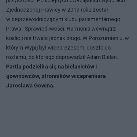
przyszłości. Po kolejnych zwycięskich wyborach
Zjednoczonej Prawicy w 2019 roku został
wiceprzewodniczącym klubu parlamentarnego
Prawa i Sprawiedliwości. Harmonia wewnątrz
koalicji nie trwała jednak długo. W Porozumieniu, w
którym Wypij był wiceprezesem, doszło do
rozłamu, do którego doprowadził Adam Bielan.
Partia podzieliła się na bielanistów i
gowinowców, stronników wicepremiera
Jarosława Gowina.