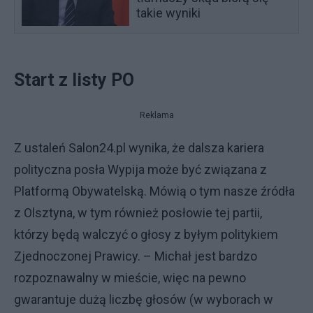
takie wyniki
Start z listy PO
Reklama
Z ustaleń Salon24.pl wynika, że dalsza kariera
polityczna posła Wypija może być związana z
Platformą Obywatelską. Mówią o tym nasze źródła
z Olsztyna, w tym również posłowie tej partii,
którzy będą walczyć o głosy z byłym politykiem
Zjednoczonej Prawicy. – Michał jest bardzo
rozpoznawalny w mieście, więc na pewno
gwarantuje dużą liczbę głosów (w wyborach w