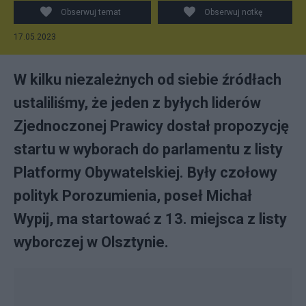
Obserwuj temat
Obserwuj notkę
17.05.2023
W kilku niezależnych od siebie źródłach
ustaliliśmy, że jeden z byłych liderów
Zjednoczonej Prawicy dostał propozycję
startu w wyborach do parlamentu z listy
Platformy Obywatelskiej. Były czołowy
polityk Porozumienia, poseł Michał
Wypij, ma startować z 13. miejsca z listy
wyborczej w Olsztynie.