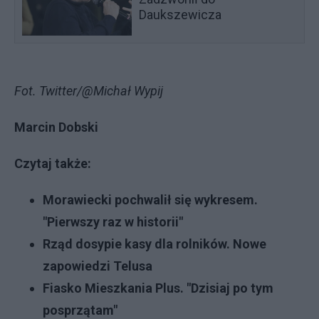
Daukszewicza
Fot. Twitter/@Michał Wypij
Marcin Dobski
Czytaj także:
Morawiecki pochwalił się wykresem.
"Pierwszy raz w historii"
Rząd dosypie kasy dla rolników. Nowe
zapowiedzi Telusa
Fiasko Mieszkania Plus. "Dzisiaj po tym
posprzątam"