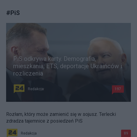
#
PiS
PiS odkrywa karty. Demografia,
mieszkania, ETS, deportacje Ukraińców i
rozliczenia
Redakcja
197
Rozłam, który może zamienić się w sojusz. Terlecki
zdradza tajemnice z posiedzeń PiS
Redakcja
89