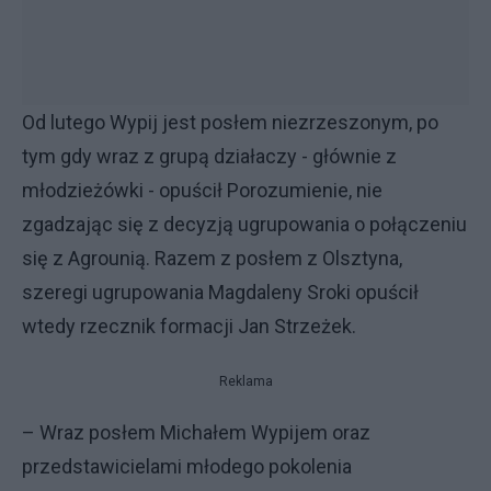
Od lutego Wypij jest posłem niezrzeszonym, po
tym gdy wraz z grupą działaczy - głównie z
młodzieżówki - opuścił Porozumienie, nie
zgadzając się z decyzją ugrupowania o połączeniu
się z Agrounią. Razem z posłem z Olsztyna,
szeregi ugrupowania Magdaleny Sroki opuścił
wtedy rzecznik formacji Jan Strzeżek.
Reklama
– Wraz posłem Michałem Wypijem oraz
przedstawicielami młodego pokolenia