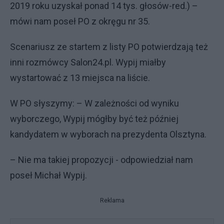
2019 roku uzyskał ponad 14 tys. głosów-red.) –
mówi nam poseł PO z okręgu nr 35.
Scenariusz ze startem z listy PO potwierdzają też
inni rozmówcy Salon24.pl. Wypij miałby
wystartować z 13 miejsca na liście.
W PO słyszymy: – W zależności od wyniku
wyborczego, Wypij mógłby być też później
kandydatem w wyborach na prezydenta Olsztyna.
– Nie ma takiej propozycji - odpowiedział nam
poseł Michał Wypij.
Reklama