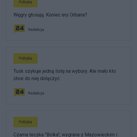
Polityka
Węgry głosują. Koniec ery Orbana?
Redakcja
Polityka
Tusk szykuje jedną listę na wybory. Ale mało kto
chce do niej dołączyć
Redakcja
Polityka
Czarna teczka "Bolka", wygrana z Mazowieckim i