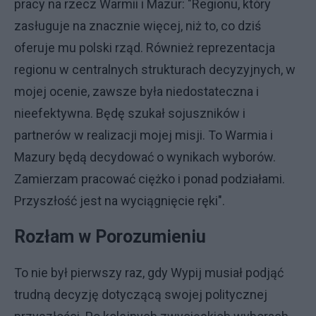
pracy na rzecz Warmii i Mazur: "Regionu, który
zasługuje na znacznie więcej, niż to, co dziś
oferuje mu polski rząd. Również reprezentacja
regionu w centralnych strukturach decyzyjnych, w
mojej ocenie, zawsze była niedostateczna i
nieefektywna. Będę szukał sojuszników i
partnerów w realizacji mojej misji. To Warmia i
Mazury będą decydować o wynikach wyborów.
Zamierzam pracować ciężko i ponad podziałami.
Przyszłość jest na wyciągnięcie ręki".
Rozłam w Porozumieniu
To nie był pierwszy raz, gdy Wypij musiał podjąć
trudną decyzję dotyczącą swojej politycznej