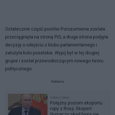
Ostatecznie część posłów Porozumienia została
przeciągnięta na stronę PiS, a druga strona podjęła
decyzję o odejściu z klubu parlamentarnego i
założyła koło poselskie. Wypij był w tej drugiej
grupie i został przewodniczącym nowego tworu
politycznego.
Reklama
Zobacz także
Potężny poziom eksportu
ropy z Rosji. Ekspert
tłumaczy skąd biorą się