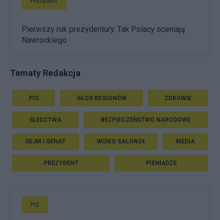
Prezydent
Pierwszy rok prezydentury. Tak Polacy oceniają
Nawrockiego
Tematy Redakcja
PIS
GŁOS REGIONÓW
ZDROWIE
ŚLEDZTWA
BEZPIECZEŃSTWO NARODOWE
SEJM I SENAT
WIDEO SALON24
MEDIA
PREZYDENT
PIENIĄDZE
PiS