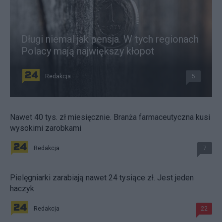
Długi niemal jak pensja. W tych regionach
Polacy mają największy kłopot
Redakcja
5
Nawet 40 tys. zł miesięcznie. Branża farmaceutyczna kusi
wysokimi zarobkami
Redakcja
7
Pielęgniarki zarabiają nawet 24 tysiące zł. Jest jeden
haczyk
Redakcja
22