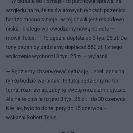
— W okresie od 15 maja - to jest nowa sprawa, ze
względu na to, że na światowych rynkach pszenica
bardzo mocno tanieje i w tej chwili jest rekordowo
niska - dlatego wprowadzamy nową dopłatę —
mówił Telus. — To będzie dopłata do 3 tys. 25 zł. Do
tony pszenicy będziemy dopłacać 550 zł. I z tego
wyliczenia wychodzi 3 tys. 25 zł — wyjaśnił.
— Będziemy obserwować sytuację. Jeżeli cena na
rynku będzie wzrastała, to tutaj będziemy na ten
temat rozmawiać, żeby tę kwotę może zmniejszać.
Ale na te chwile to jest 3 tys. 25 zł. I do 30 czerwca.
Nie jak, było to do tej pory do 15 czerwca —
wskazał Robert Telus.
Reklama