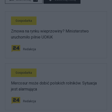
Gospodarka
Zmowa na rynku wieprzowiny? Ministerstwo
uruchomiło pilnie UOKiK
Redakcja
Gospodarka
Mercosur może dobić polskich rolników. Sytuacja
jest alarmująca
Redakcja