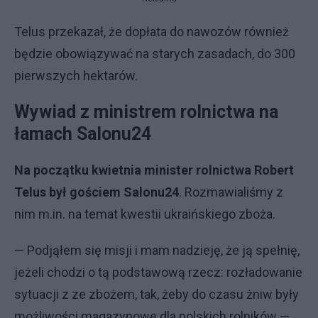
Telus przekazał, że dopłata do nawozów również
będzie obowiązywać na starych zasadach, do 300
pierwszych hektarów.
Wywiad z ministrem rolnictwa na
łamach Salonu24
Na początku kwietnia minister rolnictwa Robert
Telus był gościem Salonu24
. Rozmawialiśmy z
nim m.in. na temat kwestii ukraińskiego zboża.
— Podjąłem się misji i mam nadzieję, że ją spełnię,
jeżeli chodzi o tą podstawową rzecz: rozładowanie
sytuacji z ze zbożem, tak, żeby do czasu żniw były
możliwości magazynowe dla polskich rolników —