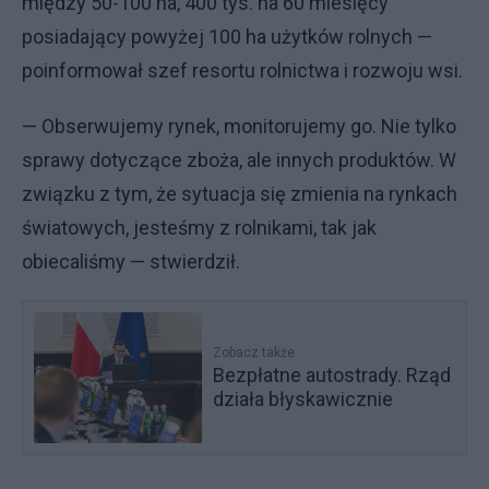
między 50-100 ha, 400 tys. na 60 miesięcy
posiadający powyżej 100 ha użytków rolnych —
poinformował szef resortu rolnictwa i rozwoju wsi.
— Obserwujemy rynek, monitorujemy go. Nie tylko
sprawy dotyczące zboża, ale innych produktów. W
związku z tym, że sytuacja się zmienia na rynkach
światowych, jesteśmy z rolnikami, tak jak
obiecaliśmy — stwierdził.
Zobacz także
Bezpłatne autostrady. Rząd
działa błyskawicznie