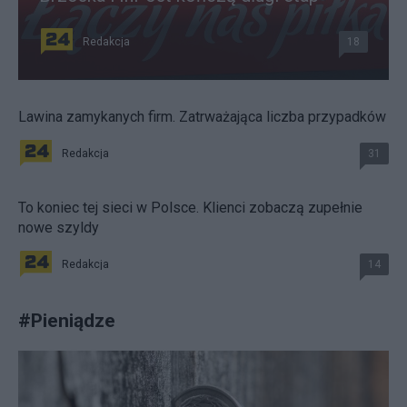
Redakcja
18
Lawina zamykanych firm. Zatrważająca liczba przypadków
Redakcja
31
To koniec tej sieci w Polsce. Klienci zobaczą zupełnie
nowe szyldy
Redakcja
14
#
Pieniądze