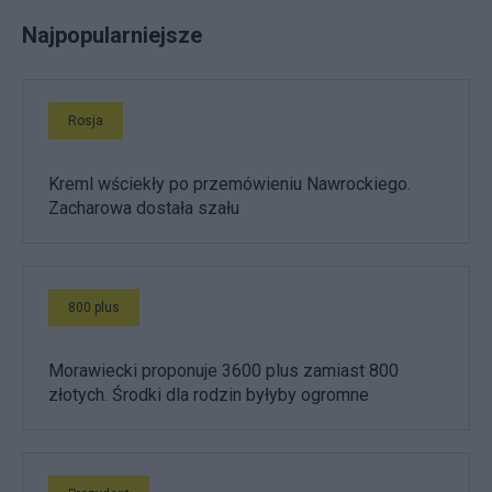
Najpopularniejsze
Rosja
Kreml wściekły po przemówieniu Nawrockiego.
Zacharowa dostała szału
800 plus
Morawiecki proponuje 3600 plus zamiast 800
złotych. Środki dla rodzin byłyby ogromne