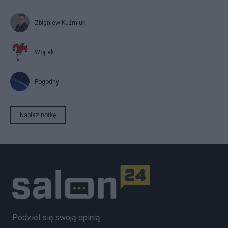
Zbigniew Kuźmiuk
Wojtek
Pogodny
Napisz notkę
Podziel się swoją opinią