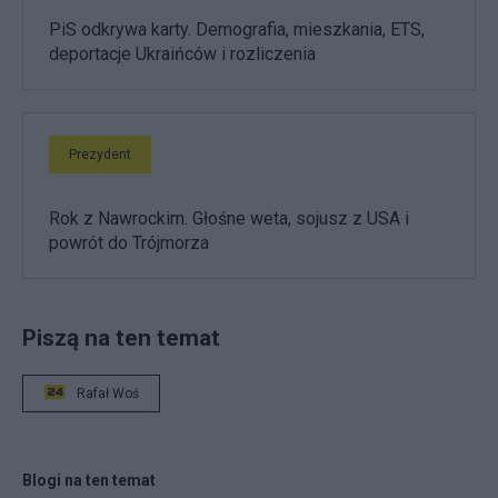
PiS odkrywa karty. Demografia, mieszkania, ETS,
deportacje Ukraińców i rozliczenia
Prezydent
Rok z Nawrockim. Głośne weta, sojusz z USA i
powrót do Trójmorza
Piszą na ten temat
Rafał Woś
Blogi na ten temat