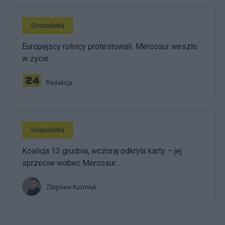
Gospodarka
Europejscy rolnicy protestowali. Mercosur weszło
w życie
Redakcja
Gospodarka
Koalicja 13 grudnia, wczoraj odkryła karty – jej
sprzeciw wobec Mercosur....
Zbigniew Kuźmiuk