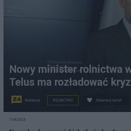
Nowy minister rolnictwa 
Telus ma rozładować kry
Redakcja
ROLNICTWO
Obserwuj temat
7.04.2023