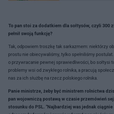
To pan stoi za dodatkiem dla sołtysów, czyli 300 z
pełnił swoją funkcję?
Tak, odpowiem troszkę tak sarkazmem: niektórzy obie
prostu nie obiecywaliśmy, tylko spełniliśmy postulat
o przywracanie pewnej sprawiedliwości, bo sołtysi t
problemy wsi od zwykłego rolnika, a pracują społec
nas za ich służbę na rzecz polskiego rolnika.
Panie ministrze, żeby być ministrem rolnictwa dzi
pan wojowniczą postawą w czasie przemówień sej
stosunku do PSL. "Najbardziej was jednak ciągnie