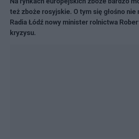
Na rynkach europejskich zboże bardzo moc
też zboże rosyjskie. O tym się głośno nie
Radia Łódź nowy minister rolnictwa Rober
kryzysu.