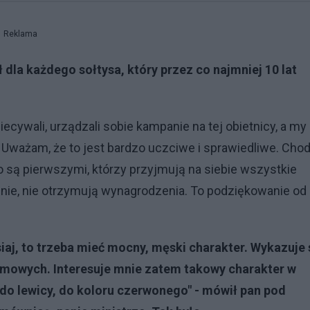
Reklama
ł dla każdego sołtysa, który przez co najmniej 10 lat
cywali, urządzali sobie kampanie na tej obietnicy, a my
. Uważam, że to jest bardzo uczciwe i sprawiedliwe. Chod
o są pierwszymi, którzy przyjmują na siebie wszystkie
znie, nie otrzymują wynagrodzenia. To podziękowanie od
siaj, to trzeba mieć mocny, męski charakter. Wykazuje 
mowych. Interesuje mnie zatem takowy charakter w
 do lewicy, do koloru czerwonego" - mówił pan pod