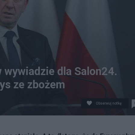
w wywiadzie dla Salon24.
zys ze zbożem
Obserwuj notkę