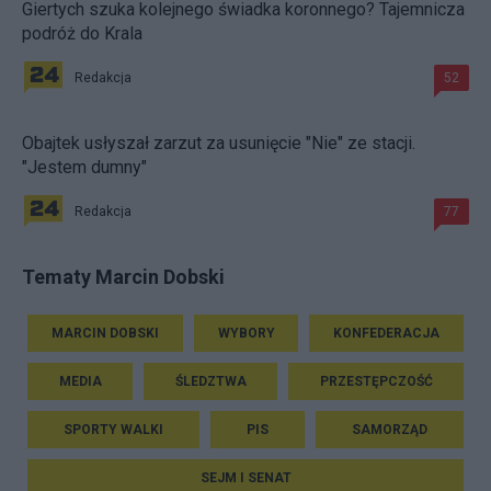
Giertych szuka kolejnego świadka koronnego? Tajemnicza
podróż do Krala
Redakcja
52
Obajtek usłyszał zarzut za usunięcie "Nie" ze stacji.
"Jestem dumny"
Redakcja
77
Tematy Marcin Dobski
MARCIN DOBSKI
WYBORY
KONFEDERACJA
MEDIA
ŚLEDZTWA
PRZESTĘPCZOŚĆ
SPORTY WALKI
PIS
SAMORZĄD
SEJM I SENAT