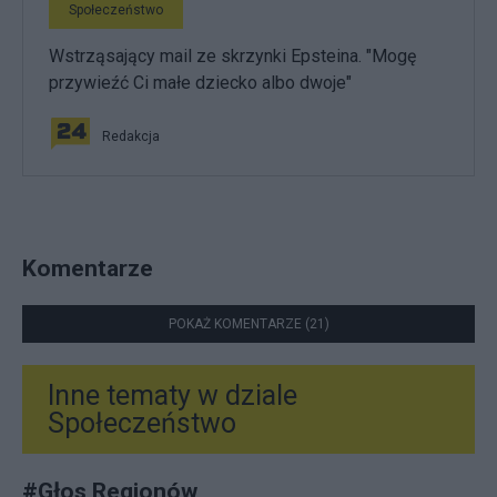
Społeczeństwo
Wstrząsający mail ze skrzynki Epsteina. "Mogę
przywieźć Ci małe dziecko albo dwoje"
Redakcja
Komentarze
POKAŻ KOMENTARZE (21)
Inne tematy w dziale
Społeczeństwo
#
Głos Regionów