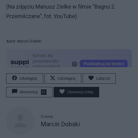
(Na zdjęciu Mariusz Zielke w filmie "Bagno 2.
Przemilczane", fot. YouTube)
Autor: Marcin Dobski
Udostępnij
Udostępnij
Lubię to!
Skomentuj
21
Obserwuj notkę
O mnie
Marcin Dobski