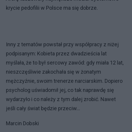
krycie pedofilii w Polsce ma się dobrze.
Inny z tematów powstał przy współpracy z niżej
podpisanym: Kobieta przez dwadzieścia lat
myślała, że to był sercowy zawód: gdy miała 12 lat,
nieszczęśliwie zakochała się w żonatym
mężczyźnie, swoim trenerze narciarskim. Dopiero
psycholog uświadomił jej, co tak naprawdę się
wydarzyło i co należy z tym dalej zrobić. Nawet
jeśli cały świat będzie przeciw...
Marcin Dobski