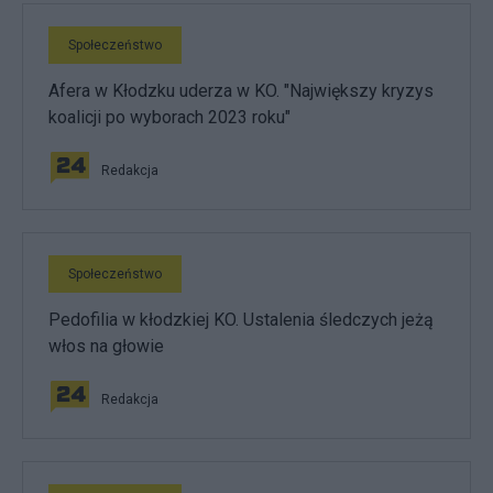
Społeczeństwo
Afera w Kłodzku uderza w KO. "Największy kryzys
koalicji po wyborach 2023 roku"
Redakcja
Społeczeństwo
Pedofilia w kłodzkiej KO. Ustalenia śledczych jeżą
włos na głowie
Redakcja