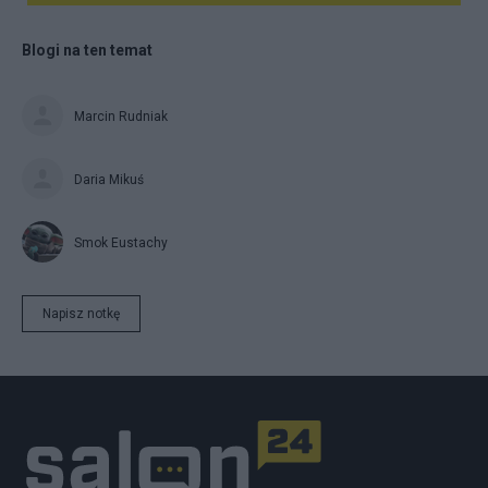
Blogi na ten temat
Marcin Rudniak
Daria Mikuś
Smok Eustachy
Napisz notkę