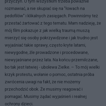
przyczyn. O tym wszystkim trzeba poważnie
rozmawiać, a nie skupiać się na "łowach na
pedofilów" i klikalnych zasięgach. Powinniśmy też
przestać żartować z tego tematu. Mam nadzieję, że
mój film pokazuje z jak wielką traumą muszą
mierzyć się osoby pokrzywdzone i jak trudno jest
wyjaśniać takie sprawy, często kryte latami,
niewygodne, źle prowadzone i procedowane,
niewyjaśniane przez lata. Na końcu przemilczane,
bo tak jest łatwiej - ubolewa Zielke. – To mój wielki
krzyk protestu, wołanie o pomoc, ostatnia próba
zwrócenia uwagi na fakt, że nie możemy
przechodzić obok. Że musimy reagować i
pomagać. Musimy żądać wyjaśnień i realnej
ochrony dzieci.