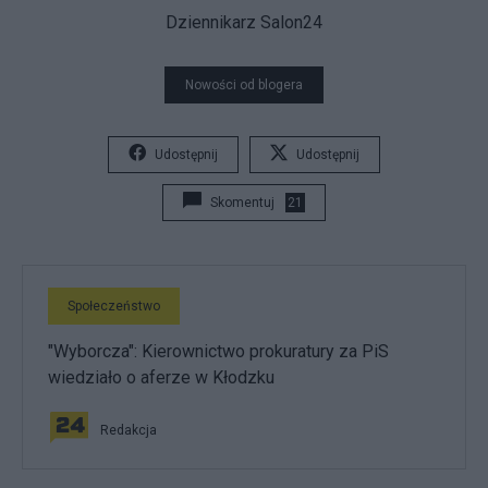
Dziennikarz Salon24
Nowości od blogera
Udostępnij
Udostępnij
Skomentuj
21
Społeczeństwo
"Wyborcza": Kierownictwo prokuratury za PiS
wiedziało o aferze w Kłodzku
Redakcja