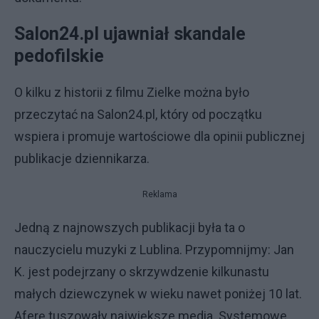
Salon24.pl ujawniał skandale
pedofilskie
O kilku z historii z filmu Zielke można było
przeczytać na Salon24.pl, który od początku
wspiera i promuje wartościowe dla opinii publicznej
publikacje dziennikarza.
Reklama
Jedną z najnowszych publikacji była ta o
nauczycielu muzyki z Lublina. Przypomnijmy: Jan
K. jest podejrzany o skrzywdzenie kilkunastu
małych dziewczynek w wieku nawet poniżej 10 lat.
Aferę tuszowały największe media. Systemowe