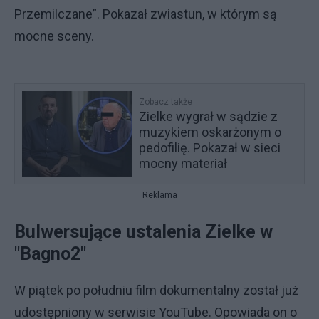
Przemilczane”. Pokazał zwiastun, w którym są
mocne sceny.
Zobacz także
Zielke wygrał w sądzie z
muzykiem oskarżonym o
pedofilię. Pokazał w sieci
mocny materiał
Reklama
Bulwersujące ustalenia Zielke w
"Bagno2"
W piątek po południu film dokumentalny został już
udostępniony w serwisie YouTube. Opowiada on o