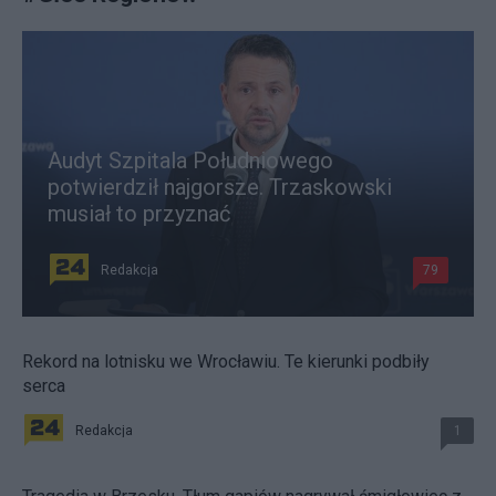
Audyt Szpitala Południowego
potwierdził najgorsze. Trzaskowski
musiał to przyznać
Redakcja
79
Rekord na lotnisku we Wrocławiu. Te kierunki podbiły
serca
Redakcja
1