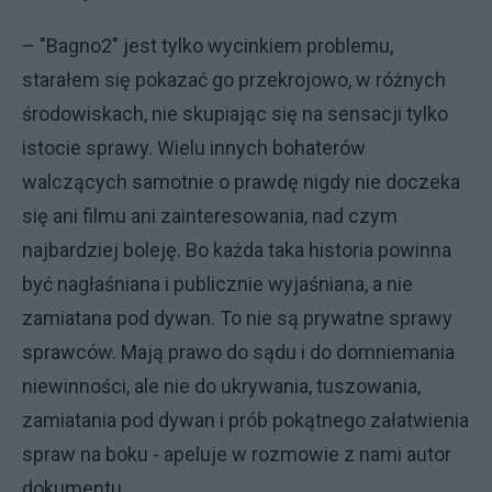
– "Bagno2" jest tylko wycinkiem problemu,
starałem się pokazać go przekrojowo, w różnych
środowiskach, nie skupiając się na sensacji tylko
istocie sprawy. Wielu innych bohaterów
walczących samotnie o prawdę nigdy nie doczeka
się ani filmu ani zainteresowania, nad czym
najbardziej boleję. Bo każda taka historia powinna
być nagłaśniana i publicznie wyjaśniana, a nie
zamiatana pod dywan. To nie są prywatne sprawy
sprawców. Mają prawo do sądu i do domniemania
niewinności, ale nie do ukrywania, tuszowania,
zamiatania pod dywan i prób pokątnego załatwienia
spraw na boku - apeluje w rozmowie z nami autor
dokumentu.