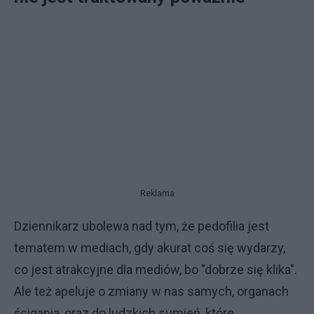
Reklama
Dziennikarz ubolewa nad tym, że pedofilia jest
tematem w mediach, gdy akurat coś się wydarzy,
co jest atrakcyjne dla mediów, bo "dobrze się klika".
Ale też apeluje o zmiany w nas samych, organach
ścigania, oraz do ludzkich sumień, które