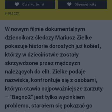
YouTube
Obserwuj temat
Obserwuj notkę
6.10.2023
W nowym filmie dokumentalnym
dziennikarz śledczy Mariusz Zielke
pokazuje historie dorosłych już kobiet,
którzy w dzieciństwie zostały
skrzywdzone przez mężczyzn
należących do elit. Zielke podaje
nazwiska, konfrontuje się z osobami,
którym stawia najpoważniejsze zarzuty.
– "Bagno2" jest tylko wycinkiem
problemu, starałem się pokazać go