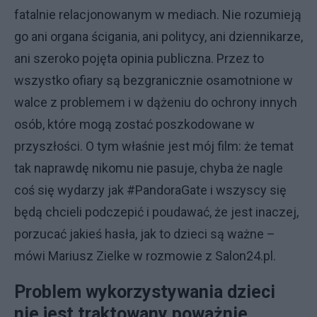
fatalnie relacjonowanym w mediach. Nie rozumieją
go ani organa ścigania, ani politycy, ani dziennikarze,
ani szeroko pojęta opinia publiczna. Przez to
wszystko ofiary są bezgranicznie osamotnione w
walce z problemem i w dążeniu do ochrony innych
osób, które mogą zostać poszkodowane w
przyszłości. O tym właśnie jest mój film: że temat
tak naprawdę nikomu nie pasuje, chyba że nagle
coś się wydarzy jak #PandoraGate i wszyscy się
będą chcieli podczepić i poudawać, że jest inaczej,
porzucać jakieś hasła, jak to dzieci są ważne –
mówi Mariusz Zielke w rozmowie z Salon24.pl.
Problem wykorzystywania dzieci
nie jest traktowany poważnie