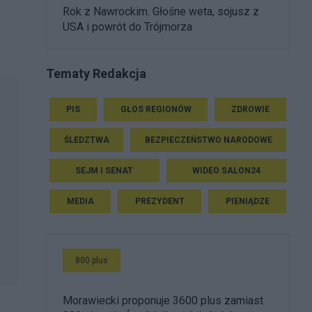
Rok z Nawrockim. Głośne weta, sojusz z
USA i powrót do Trójmorza
Tematy Redakcja
PIS
GŁOS REGIONÓW
ZDROWIE
ŚLEDZTWA
BEZPIECZEŃSTWO NARODOWE
SEJM I SENAT
WIDEO SALON24
MEDIA
PREZYDENT
PIENIĄDZE
800 plus
Morawiecki proponuje 3600 plus zamiast