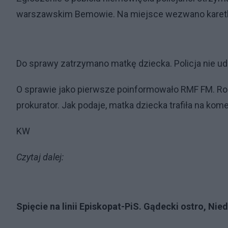
warszawskim Bemowie. Na miejsce wezwano karetkę,
Do sprawy zatrzymano matkę dziecka. Policja nie udz
O sprawie jako pierwsze poinformowało RMF FM. Roz
prokurator. Jak podaje, matka dziecka trafiła na ko
KW
Czytaj dalej:
Spięcie na linii Episkopat-PiS. Gądecki ostro, Nie