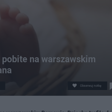
 pobite na warszawskim
ana
Obserwuj notkę