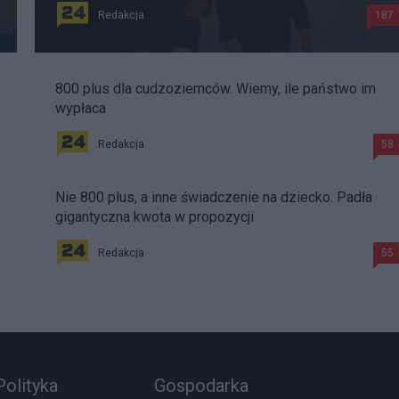
Redakcja
187
800 plus dla cudzoziemców. Wiemy, ile państwo im
wypłaca
Redakcja
58
Nie 800 plus, a inne świadczenie na dziecko. Padła
gigantyczna kwota w propozycji
Redakcja
55
Polityka
Gospodarka