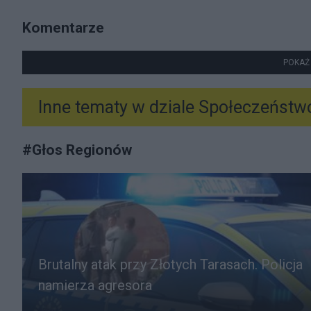
Komentarze
POKAŻ
Inne tematy w dziale
Społeczeństw
#
Głos Regionów
Brutalny atak przy Złotych Tarasach. Policja
namierza agresora