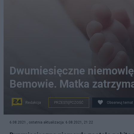
Dwumiesięczne niemowlę
Bemowie. Matka zatrzym
Redakcja
PRZESTĘPCZOŚĆ
Obserwuj temat
Niemowlę pobite na Bemowie. Zdjęcie ilustracyjne
6.08.2021 , ostatnia aktualizacja: 6.08.2021, 21:22