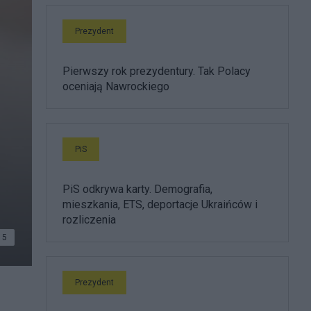
Prezydent
Pierwszy rok prezydentury. Tak Polacy
oceniają Nawrockiego
PiS
PiS odkrywa karty. Demografia,
mieszkania, ETS, deportacje Ukraińców i
rozliczenia
5
Prezydent