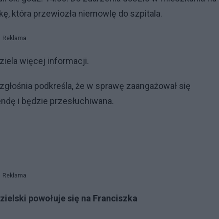
 która przewiozła niemowlę do szpitala.
Reklama
iela więcej informacji.
głośnia podkreśla, że w sprawę zaangażował się
mendę i będzie przesłuchiwana.
Reklama
dzielski powołuje się na Franciszka