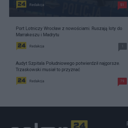
Redakcja
51
Port Lotniczy Wrocław z nowościami. Ruszają loty do
Marrakeszu i Madrytu
Redakcja
1
Audyt Szpitala Południowego potwierdził najgorsze.
Trzaskowski musiał to przyznać
Redakcja
79