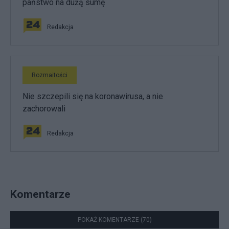
państwo na dużą sumę
Redakcja
Rozmaitości
Nie szczepili się na koronawirusa, a nie
zachorowali
Redakcja
Komentarze
POKAŻ KOMENTARZE (70)