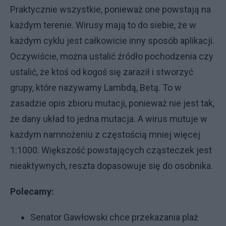
Praktycznie wszystkie, ponieważ one powstają na
każdym terenie. Wirusy mają to do siebie, że w
każdym cyklu jest całkowicie inny sposób aplikacji.
Oczywiście, można ustalić źródło pochodzenia czy
ustalić, że ktoś od kogoś się zaraził i stworzyć
grupy, które nazywamy Lambdą, Betą. To w
zasadzie opis zbioru mutacji, ponieważ nie jest tak,
że dany układ to jedna mutacja. A wirus mutuje w
każdym namnożeniu z częstością mniej więcej
1:1000. Większość powstających cząsteczek jest
nieaktywnych, reszta dopasowuje się do osobnika.
Polecamy:
Senator Gawłowski chce przekazania plaż