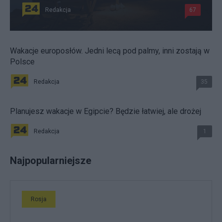
Redakcja
67
Wakacje europosłów. Jedni lecą pod palmy, inni zostają w
Polsce
Redakcja
35
Planujesz wakacje w Egipcie? Będzie łatwiej, ale drożej
Redakcja
1
Najpopularniejsze
Rosja