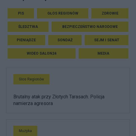
PIS
GŁOS REGIONÓW
ZDROWIE
ŚLEDZTWA
BEZPIECZEŃSTWO NARODOWE
PIENIĄDZE
SONDAŻ
SEJM I SENAT
WIDEO SALON24
MEDIA
Głos Regionów
Brutalny atak przy Złotych Tarasach. Policja
namierza agresora
Muzyka