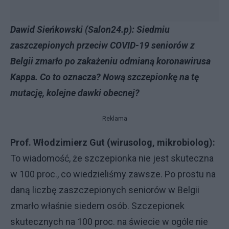
Dawid Sieńkowski (Salon24.p): Siedmiu
zaszczepionych przeciw COVID-19 seniorów z
Belgii zmarło po zakażeniu odmianą koronawirusa
Kappa. Co to oznacza? Nową szczepionkę na tę
mutację, kolejne dawki obecnej?
Reklama
Prof. Włodzimierz Gut (wirusolog, mikrobiolog):
To wiadomość, że szczepionka nie jest skuteczna
w 100 proc., co wiedzieliśmy zawsze. Po prostu na
daną liczbę zaszczepionych seniorów w Belgii
zmarło właśnie siedem osób. Szczepionek
skutecznych na 100 proc. na świecie w ogóle nie