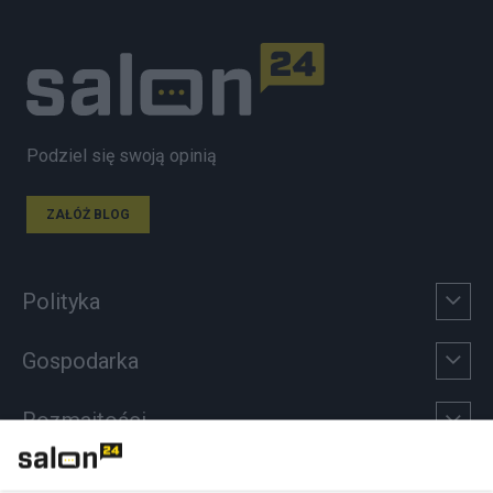
Podziel się swoją opinią
ZAŁÓŻ BLOG
Polityka
Gospodarka
Rozmaitości
Technologie