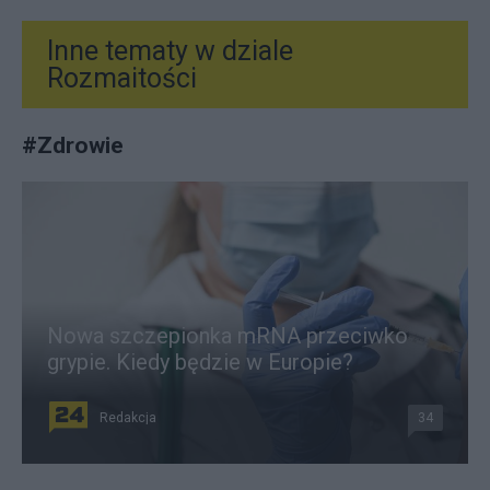
Inne tematy w dziale
Rozmaitości
#
Zdrowie
Nowa szczepionka mRNA przeciwko
grypie. Kiedy będzie w Europie?
Redakcja
34