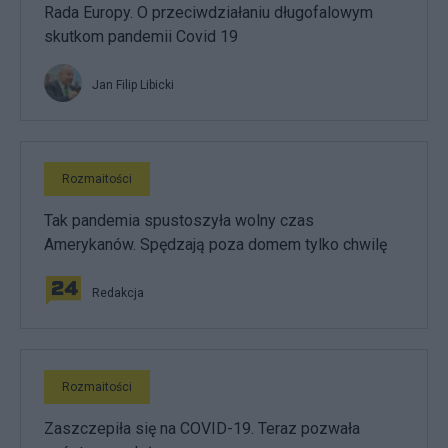
Rada Europy. O przeciwdziałaniu długofalowym
skutkom pandemii Covid 19
Jan Filip Libicki
Rozmaitości
Tak pandemia spustoszyła wolny czas
Amerykanów. Spędzają poza domem tylko chwilę
Redakcja
Rozmaitości
Zaszczepiła się na COVID-19. Teraz pozwała