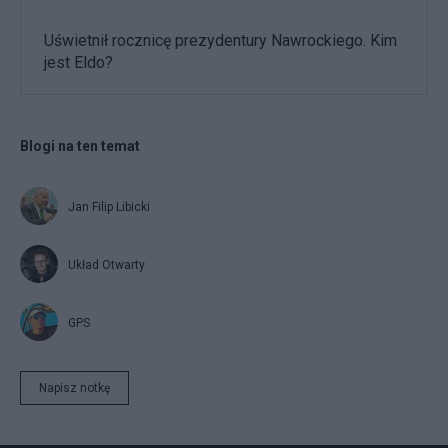
Uświetnił rocznicę prezydentury Nawrockiego. Kim
jest Eldo?
Blogi na ten temat
Jan Filip Libicki
Układ Otwarty
GPS
Napisz notkę