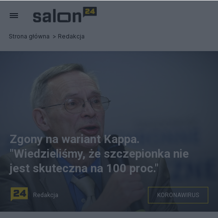
Strona główna
Redakcja
Zgony na wariant Kappa.
"Wiedzieliśmy, że szczepionka nie
jest skuteczna na 100 proc."
Redakcja
KORONAWIRUS
Prof. Włodzimierz Gut o wariancie Kappa. Fot.: