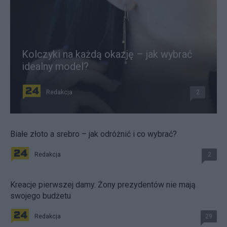
Kolczyki na każdą okazję – jak wybrać
idealny model?
Redakcja
2
Białe złoto a srebro – jak odróżnić i co wybrać?
Redakcja
2
Kreacje pierwszej damy. Żony prezydentów nie mają
swojego budżetu
Redakcja
29