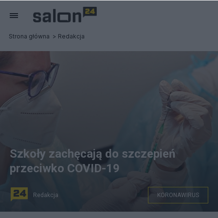
Strona główna
Redakcja
Szkoły zachęcają do szczepień
przeciwko COVID-19
Redakcja
KORONAWIRUS
Szczepienia dzieci na COVID-19 w szkołach. Jak to