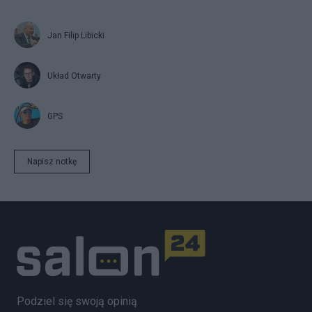
Jan Filip Libicki
Układ Otwarty
GPS
Napisz notkę
Podziel się swoją opinią