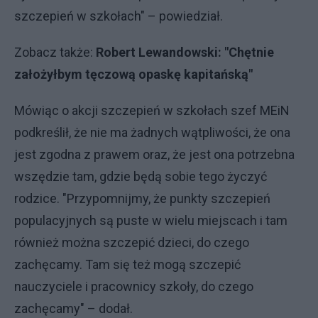
szczepień w szkołach" – powiedział.
Zobacz także:
Robert Lewandowski: "Chętnie
założyłbym tęczową opaskę kapitańską"
Mówiąc o akcji szczepień w szkołach szef MEiN
podkreślił, że nie ma żadnych wątpliwości, że ona
jest zgodna z prawem oraz, że jest ona potrzebna
wszędzie tam, gdzie będą sobie tego życzyć
rodzice. "Przypomnijmy, że punkty szczepień
populacyjnych są puste w wielu miejscach i tam
również można szczepić dzieci, do czego
zachęcamy. Tam się też mogą szczepić
nauczyciele i pracownicy szkoły, do czego
zachęcamy" – dodał.