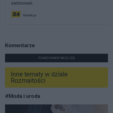
zachorowali
Redakcja
Komentarze
POKAŻ KOMENTARZE (35)
Inne tematy w dziale
Rozmaitości
#
Moda i uroda