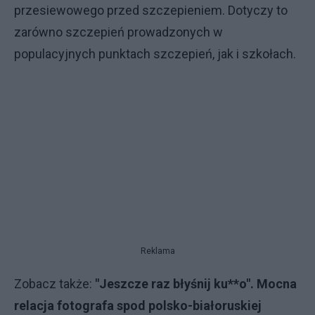
przesiewowego przed szczepieniem. Dotyczy to
zarówno szczepień prowadzonych w
populacyjnych punktach szczepień, jak i szkołach.
Reklama
Zobacz także:
"Jeszcze raz błyśnij ku**o". Mocna
relacja fotografa spod polsko-białoruskiej