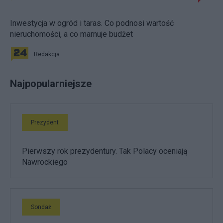
Inwestycja w ogród i taras. Co podnosi wartość
nieruchomości, a co marnuje budżet
Redakcja
Najpopularniejsze
Prezydent
Pierwszy rok prezydentury. Tak Polacy oceniają
Nawrockiego
Sondaż