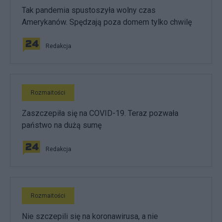
Tak pandemia spustoszyła wolny czas
Amerykanów. Spędzają poza domem tylko chwilę
Redakcja
Rozmaitości
Zaszczepiła się na COVID-19. Teraz pozwała
państwo na dużą sumę
Redakcja
Rozmaitości
Nie szczepili się na koronawirusa, a nie