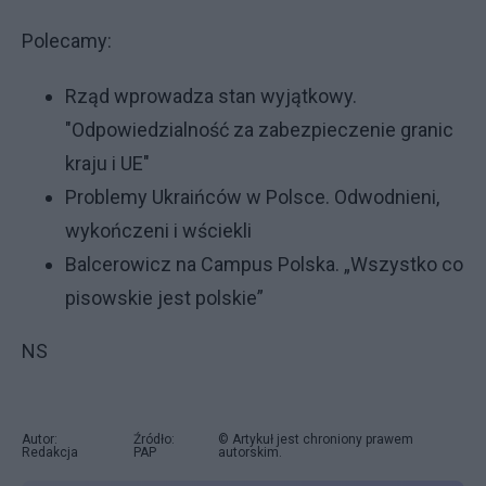
Polecamy:
Rząd wprowadza stan wyjątkowy.
"Odpowiedzialność za zabezpieczenie granic
kraju i UE"
Problemy Ukraińców w Polsce. Odwodnieni,
wykończeni i wściekli
Balcerowicz na Campus Polska. „Wszystko co
pisowskie jest polskie”
NS
Autor:
Źródło:
© Artykuł jest chroniony prawem
Redakcja
PAP
autorskim.