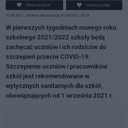
będzie wyglądało?
Obserwuj temat
Obserwuj notkę
31.08.2021 , ostatnia aktualizacja: 31.08.2021, 18:33
W pierwszych tygodniach nowego roku
szkolnego 2021/2022 szkoły będą
zachęcać uczniów i ich rodziców do
szczepień przeciw COVID-19.
Szczepienie uczniów i pracowników
szkół jest rekomendowane w
wytycznych sanitarnych dla szkół,
obowiązujących od 1 września 2021 r.