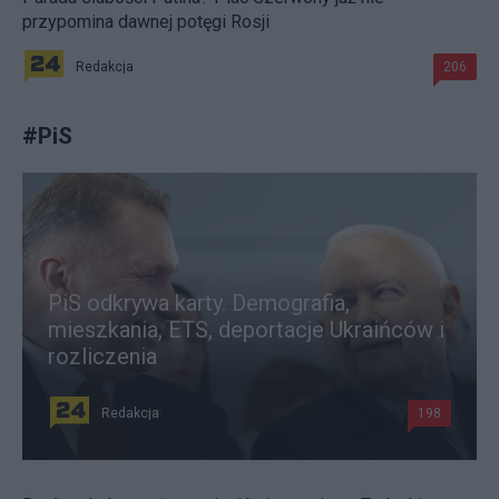
przypomina dawnej potęgi Rosji
Redakcja
206
#
PiS
PiS odkrywa karty. Demografia,
mieszkania, ETS, deportacje Ukraińców i
rozliczenia
Redakcja
198