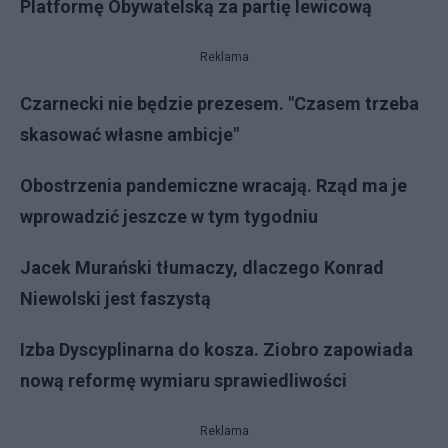
Platformę Obywatelską za partię lewicową
Reklama
Czarnecki nie będzie prezesem. "Czasem trzeba
skasować własne ambicje"
Obostrzenia pandemiczne wracają. Rząd ma je
wprowadzić jeszcze w tym tygodniu
Jacek Murański tłumaczy, dlaczego Konrad
Niewolski jest faszystą
Izba Dyscyplinarna do kosza. Ziobro zapowiada
nową reformę wymiaru sprawiedliwości
Reklama