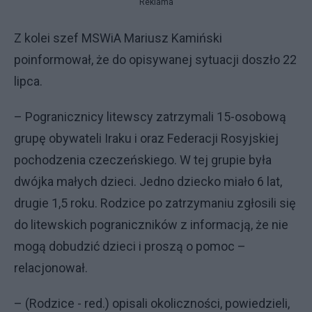
Reklama
Z kolei szef MSWiA Mariusz Kamiński
poinformował, że do opisywanej sytuacji doszło 22
lipca.
– Pogranicznicy litewscy zatrzymali 15-osobową
grupę obywateli Iraku i oraz Federacji Rosyjskiej
pochodzenia czeczeńskiego. W tej grupie była
dwójka małych dzieci. Jedno dziecko miało 6 lat,
drugie 1,5 roku. Rodzice po zatrzymaniu zgłosili się
do litewskich pograniczników z informacją, że nie
mogą dobudzić dzieci i proszą o pomoc –
relacjonował.
– (Rodzice - red.) opisali okoliczności, powiedzieli,