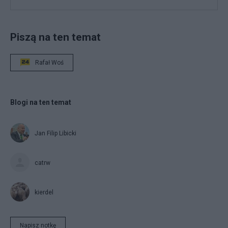
Piszą na ten temat
Rafał Woś
Blogi na ten temat
Jan Filip Libicki
catrw
kierdel
Napisz notkę