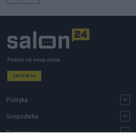
Podziel się swoją opinią
ZAŁÓŻ BLOG
Polityka
Gospodarka
Rozmaitości