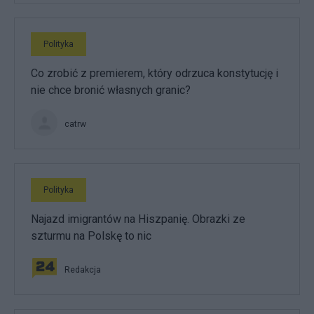
Polityka
Co zrobić z premierem, który odrzuca konstytucję i
nie chce bronić własnych granic?
catrw
Polityka
Najazd imigrantów na Hiszpanię. Obrazki ze
szturmu na Polskę to nic
Redakcja