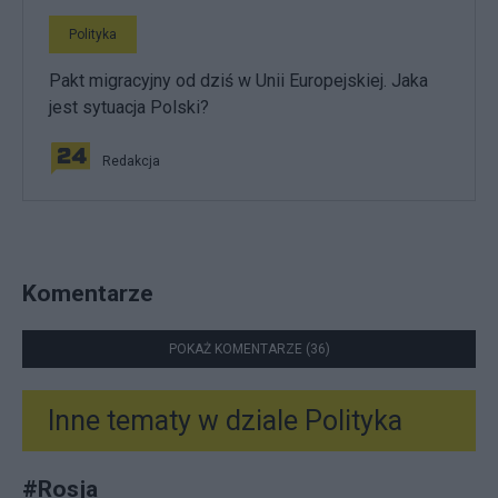
Polityka
Pakt migracyjny od dziś w Unii Europejskiej. Jaka
jest sytuacja Polski?
Redakcja
Komentarze
POKAŻ KOMENTARZE (36)
Inne tematy w dziale
Polityka
#
Rosja