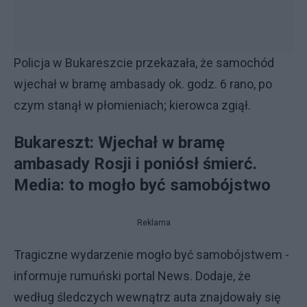
Policja w Bukareszcie przekazała, że samochód
wjechał w bramę ambasady ok. godz. 6 rano, po
czym stanął w płomieniach; kierowca zgiął.
Bukareszt: Wjechał w bramę
ambasady Rosji i poniósł śmierć.
Media: to mogło być samobójstwo
Reklama
Tragiczne wydarzenie mogło być samobójstwem -
informuje rumuński portal News. Dodaje, że
według śledczych wewnątrz auta znajdowały się