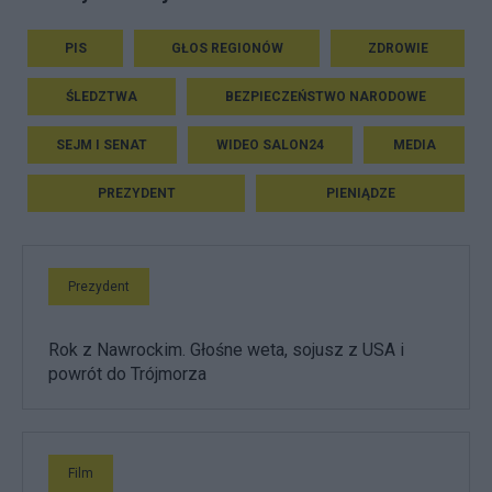
PIS
GŁOS REGIONÓW
ZDROWIE
ŚLEDZTWA
BEZPIECZEŃSTWO NARODOWE
SEJM I SENAT
WIDEO SALON24
MEDIA
PREZYDENT
PIENIĄDZE
Prezydent
Rok z Nawrockim. Głośne weta, sojusz z USA i
powrót do Trójmorza
Film