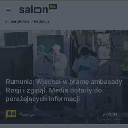
Strona główna
Redakcja
Rumunia: Wjechał w bramę ambasady
Rosji i zginął. Media dotarły do
porażających informacji
Redakcja
WYPADKI
PAP/EPA/ROBERT GHEMENT