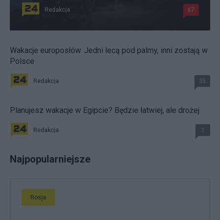
Redakcja
67
Wakacje europosłów. Jedni lecą pod palmy, inni zostają w
Polsce
Redakcja
35
Planujesz wakacje w Egipcie? Będzie łatwiej, ale drożej
Redakcja
1
Najpopularniejsze
Rosja