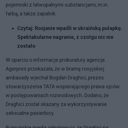
pojemniki z łatwopalnymi substancjami, m.in.
farbą, a także zapalnik.
Czytaj:
Rosjanie wpadli w ukraińską pułapkę.
Spektakularne nagranie, z czołgu nic nie
zostało
W oparciu o informacje prokuratury agencja
Agerpres przekazała, że w bramę rosyjskiej
ambasady wjechał Bogdan Draghici, prezes
stowarzyszenia TATA wspierającego prawa ojców
w postępowaniach rozwodowych. Dodano, że
Draghici został skazany za wykorzystywanie
seksualne pasierbicy.
Rumuńskie media odnotowują, że Draghici na