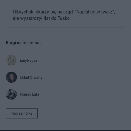
Olbrychski skarży się na rząd. "Napluł mi w twarz",
ale wystarczył list do Tuska
Blogi na ten temat
Eurybiades
Układ Otwarty
Konrad Lata
Napisz notkę