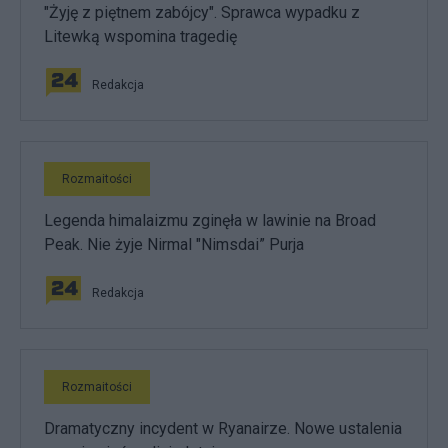
"Żyję z piętnem zabójcy". Sprawca wypadku z
Litewką wspomina tragedię
Redakcja
Rozmaitości
Legenda himalaizmu zginęła w lawinie na Broad
Peak. Nie żyje Nirmal "Nimsdai” Purja
Redakcja
Rozmaitości
Dramatyczny incydent w Ryanairze. Nowe ustalenia