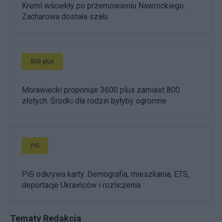
Kreml wściekły po przemówieniu Nawrockiego.
Zacharowa dostała szału
800 plus
Morawiecki proponuje 3600 plus zamiast 800
złotych. Środki dla rodzin byłyby ogromne
PiS
PiS odkrywa karty. Demografia, mieszkania, ETS,
deportacje Ukraińców i rozliczenia
Tematy Redakcja