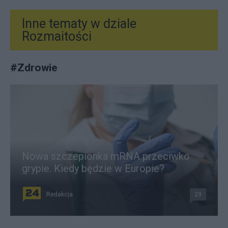
Inne tematy w dziale
Rozmaitości
#
Zdrowie
Nowa szczepionka mRNA przeciwko
grypie. Kiedy będzie w Europie?
Redakcja
29