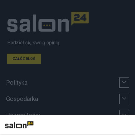
Podziel się swoją opinią
ZAŁÓŻ BLOG
Polityka
Gospodarka
Rozmaitości
Technologie