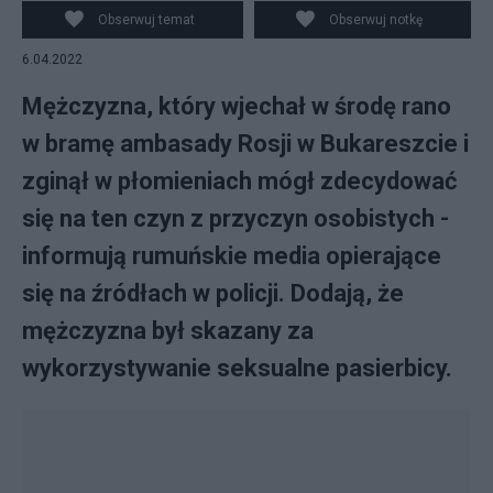
Obserwuj temat
Obserwuj notkę
6.04.2022
Mężczyzna, który wjechał w środę rano
w bramę ambasady Rosji w Bukareszcie i
zginął w płomieniach mógł zdecydować
się na ten czyn z przyczyn osobistych -
informują rumuńskie media opierające
się na źródłach w policji. Dodają, że
mężczyzna był skazany za
wykorzystywanie seksualne pasierbicy.