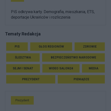
PiS odkrywa karty. Demografia, mieszkania, ETS,
deportacje Ukraińców i rozliczenia
Tematy Redakcja
PIS
GŁOS REGIONÓW
ZDROWIE
ŚLEDZTWA
BEZPIECZEŃSTWO NARODOWE
SEJM I SENAT
WIDEO SALON24
MEDIA
PREZYDENT
PIENIĄDZE
Prezydent