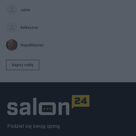
catrw
kelkeszos
Republikaniec
Napisz notkę
Podziel się swoją opinią