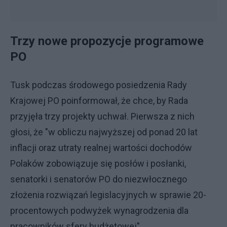
Trzy nowe propozycje programowe
PO
Tusk podczas środowego posiedzenia Rady
Krajowej PO poinformował, że chce, by Rada
przyjęła trzy projekty uchwał. Pierwsza z nich
głosi, że "w obliczu najwyższej od ponad 20 lat
inflacji oraz utraty realnej wartości dochodów
Polaków zobowiązuje się posłów i posłanki,
senatorki i senatorów PO do niezwłocznego
złożenia rozwiązań legislacyjnych w sprawie 20-
procentowych podwyżek wynagrodzenia dla
pracowników sfery budżetowej".