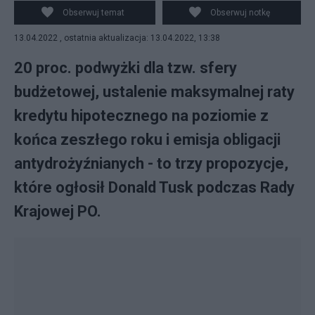
Obserwuj temat
Obserwuj notkę
13.04.2022 , ostatnia aktualizacja: 13.04.2022, 13:38
20 proc. podwyżki dla tzw. sfery
budżetowej, ustalenie maksymalnej raty
kredytu hipotecznego na poziomie z
końca zeszłego roku i emisja obligacji
antydrożyźnianych - to trzy propozycje,
które ogłosił Donald Tusk podczas Rady
Krajowej PO.