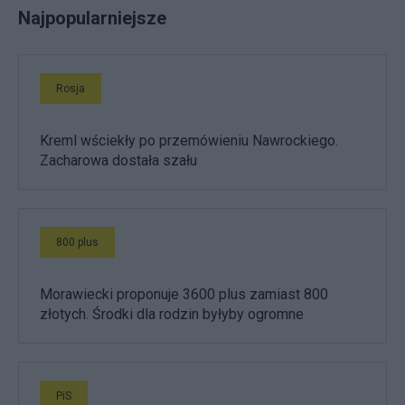
Najpopularniejsze
Rosja
Kreml wściekły po przemówieniu Nawrockiego.
Zacharowa dostała szału
800 plus
Morawiecki proponuje 3600 plus zamiast 800
złotych. Środki dla rodzin byłyby ogromne
PiS