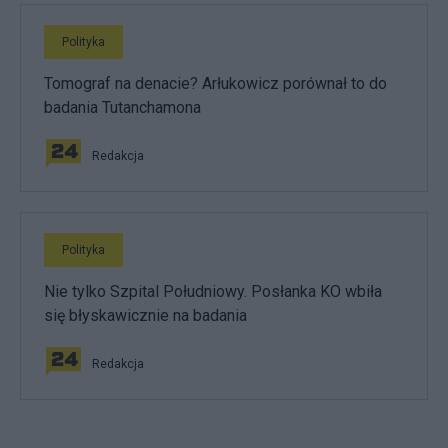
Polityka
Tomograf na denacie? Arłukowicz porównał to do
badania Tutanchamona
Redakcja
Polityka
Nie tylko Szpital Południowy. Posłanka KO wbiła
się błyskawicznie na badania
Redakcja