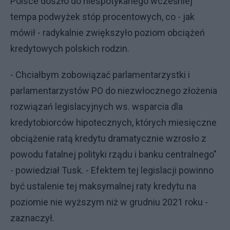
Polsce doszło do niespotykanego wcześniej
tempa podwyżek stóp procentowych, co - jak
mówił - radykalnie zwiększyło poziom obciążeń
kredytowych polskich rodzin.
- Chciałbym zobowiązać parlamentarzystki i
parlamentarzystów PO do niezwłocznego złożenia
rozwiązań legislacyjnych ws. wsparcia dla
kredytobiorców hipotecznych, których miesięczne
obciążenie ratą kredytu dramatycznie wzrosło z
powodu fatalnej polityki rządu i banku centralnego"
- powiedział Tusk. - Efektem tej legislacji powinno
być ustalenie tej maksymalnej raty kredytu na
poziomie nie wyższym niż w grudniu 2021 roku -
zaznaczył.