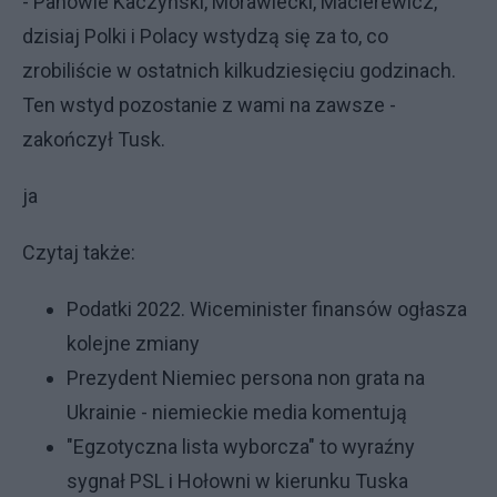
- Panowie Kaczyński, Morawiecki, Macierewicz,
dzisiaj Polki i Polacy wstydzą się za to, co
zrobiliście w ostatnich kilkudziesięciu godzinach.
Ten wstyd pozostanie z wami na zawsze -
zakończył Tusk.
ja
Czytaj także:
Podatki 2022. Wiceminister finansów ogłasza
kolejne zmiany
Prezydent Niemiec persona non grata na
Ukrainie - niemieckie media komentują
"Egzotyczna lista wyborcza" to wyraźny
sygnał PSL i Hołowni w kierunku Tuska