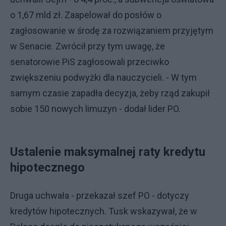
o 1,67 mld zł. Zaapelował do posłów o
zagłosowanie w środę za rozwiązaniem przyjętym
w Senacie. Zwrócił przy tym uwagę, że
senatorowie PiS zagłosowali przeciwko
zwiększeniu podwyżki dla nauczycieli. - W tym
samym czasie zapadła decyzja, żeby rząd zakupił
sobie 150 nowych limuzyn - dodał lider PO.
Ustalenie maksymalnej raty kredytu
hipotecznego
Druga uchwała - przekazał szef PO - dotyczy
kredytów hipotecznych. Tusk wskazywał, że w