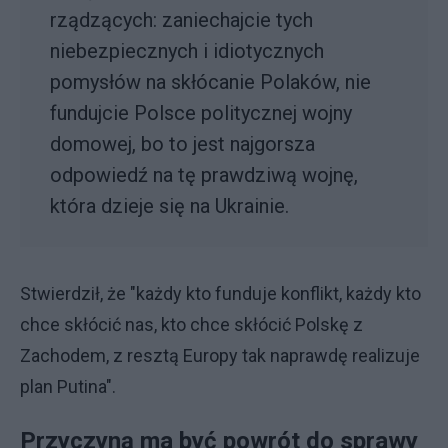
rządzących: zaniechajcie tych
niebezpiecznych i idiotycznych
pomysłów na skłócanie Polaków, nie
fundujcie Polsce politycznej wojny
domowej, bo to jest najgorsza
odpowiedź na tę prawdziwą wojnę,
która dzieje się na Ukrainie.
Stwierdził, że "każdy kto funduje konflikt, każdy kto
chce skłócić nas, kto chce skłócić Polskę z
Zachodem, z resztą Europy tak naprawdę realizuje
plan Putina".
Przyczyną ma być powrót do sprawy