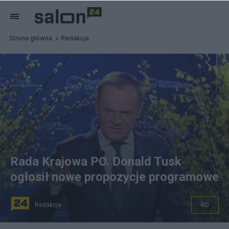
Strona główna
Redakcja
Rada Krajowa PO. Donald Tusk
ogłosił nowe propozycje programowe
Redakcja
KO
fot. PAP/Paweł Supernak