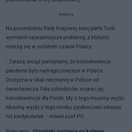
Reklama
Na posiedzeniu Rady Krajowej swej partii Tusk
wymienił najważniejsze problemy, z którymi
mierzą się w ostatnim czasie Polacy.
- Zaraza, wciąż pamiętamy, że konsekwencje
pandemii były najtragiczniejsze w Polsce.
Drożyzna w skali nieznanej w Polsce od
ćwierćwiecza. Fala uchodźców, wojna i jej
konsekwencje dla Polski. My z tego musimy wyjść.
Musimy wyjść z tego mroku zjednoczeni silniejsi
niż kiedykolwiek - mówił szef PO.
Polecamy:
Glapiński zostanie na kolejną