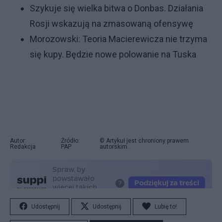
Szykuje się wielka bitwa o Donbas. Działania
Rosji wskazują na zmasowaną ofensywę
Morozowski: Teoria Macierewicza nie trzyma
się kupy. Będzie nowe polowanie na Tuska
Autor:
Źródło:
© Artykuł jest chroniony prawem
Redakcja
PAP
autorskim.
Udostępnij
Udostępnij
Lubię to!