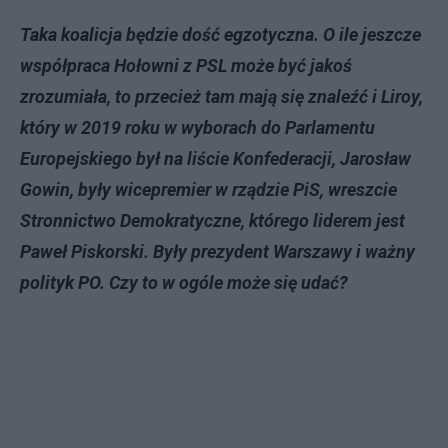
Taka koalicja będzie dość egzotyczna. O ile jeszcze
współpraca Hołowni z PSL może być jakoś
zrozumiała, to przecież tam mają się znaleźć i Liroy,
który w 2019 roku w wyborach do Parlamentu
Europejskiego był na liście Konfederacji, Jarosław
Gowin, były wicepremier w rządzie PiS, wreszcie
Stronnictwo Demokratyczne, którego liderem jest
Paweł Piskorski. Były prezydent Warszawy i ważny
polityk PO. Czy to w ogóle może się udać?