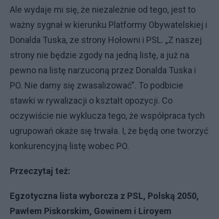
Ale wydaje mi się, że niezależnie od tego, jest to
ważny sygnał w kierunku Platformy Obywatelskiej i
Donalda Tuska, ze strony Hołowni i PSL. „Z naszej
strony nie będzie zgody na jedną listę, a już na
pewno na listę narzuconą przez Donalda Tuska i
PO. Nie damy się zwasalizować”. To podbicie
stawki w rywalizacji o kształt opozycji. Co
oczywiście nie wyklucza tego, że współpraca tych
ugrupowań okaże się trwała. I, że będą one tworzyć
konkurencyjną listę wobec PO.
Przeczytaj też:
Egzotyczna lista wyborcza z PSL, Polską 2050,
Pawłem Piskorskim, Gowinem i Liroyem