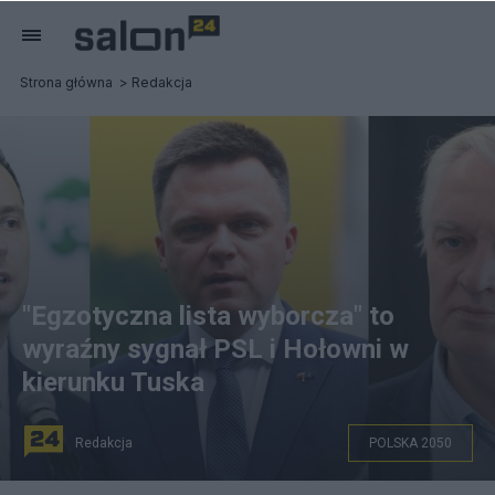
Strona główna
Redakcja
"Egzotyczna lista wyborcza" to
wyraźny sygnał PSL i Hołowni w
kierunku Tuska
Redakcja
POLSKA 2050