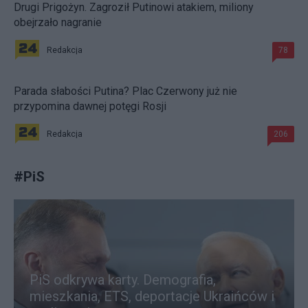
Drugi Prigożyn. Zagroził Putinowi atakiem, miliony
obejrzało nagranie
Redakcja
78
Parada słabości Putina? Plac Czerwony już nie
przypomina dawnej potęgi Rosji
Redakcja
206
#
PiS
PiS odkrywa karty. Demografia,
mieszkania, ETS, deportacje Ukraińców i