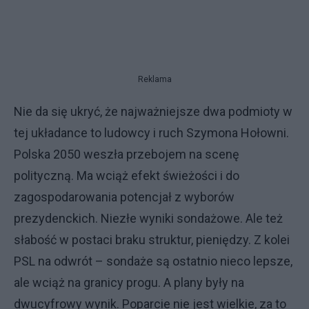
Reklama
Nie da się ukryć, że najważniejsze dwa podmioty w
tej układance to ludowcy i ruch Szymona Hołowni.
Polska 2050 weszła przebojem na scenę
polityczną. Ma wciąż efekt świeżości i do
zagospodarowania potencjał z wyborów
prezydenckich. Niezłe wyniki sondażowe. Ale też
słabość w postaci braku struktur, pieniędzy. Z kolei
PSL na odwrót – sondaże są ostatnio nieco lepsze,
ale wciąż na granicy progu. A plany były na
dwucyfrowy wynik. Poparcie nie jest wielkie, za to