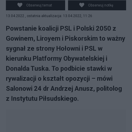
Obserwuj temat
Obserwuj notkę
13.04.2022 , ostatnia aktualizacja: 13.04.2022, 11:26
Powstanie koalicji PSL i Polski 2050 z
Gowinem, Liroyem i Piskorskim to ważny
sygnał ze strony Hołowni i PSL w
kierunku Platformy Obywatelskiej i
Donalda Tuska. To podbicie stawki w
rywalizacji o kształt opozycji – mówi
Salonowi 24 dr Andrzej Anusz, politolog
z Instytutu Piłsudskiego.