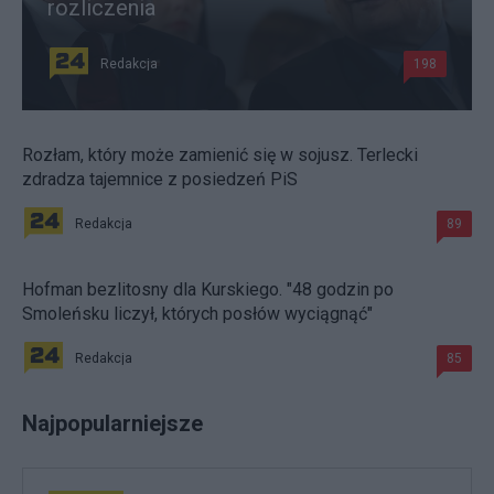
rozliczenia
Redakcja
198
Rozłam, który może zamienić się w sojusz. Terlecki
zdradza tajemnice z posiedzeń PiS
Redakcja
89
Hofman bezlitosny dla Kurskiego. "48 godzin po
Smoleńsku liczył, których posłów wyciągnąć"
Redakcja
85
Najpopularniejsze