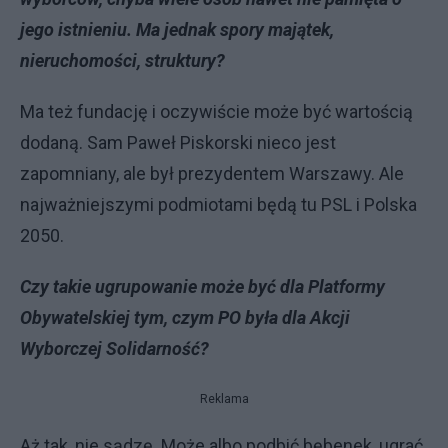
jego istnieniu. Ma jednak spory majątek,
nieruchomości, struktury?
Ma też fundację i oczywiście może być wartością
dodaną. Sam Paweł Piskorski nieco jest
zapomniany, ale był prezydentem Warszawy. Ale
najważniejszymi podmiotami będą tu PSL i Polska
2050.
Czy takie ugrupowanie może być dla Platformy
Obywatelskiej tym, czym PO była dla Akcji
Wyborczej Solidarność?
Reklama
Aż tak, nie sądzę. Może albo podbić bębenek, ugrać