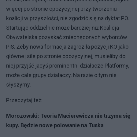
więcej po stronie opozycyjnej przy tworzeniu
koalicji w przyszłości, nie zgodzić się na dyktat PO.
Startując oddzielnie może bardziej niż Koalicja
Obywatelska pozyskać zniechęconych wyborców
PiS. Żeby nowa formacja zagroziła pozycji KO jako
głównej sile po stronie opozycyjnej, musieliby do
niej przyjść jacyś prominentni działacze Platformy,
może całe grupy działaczy. Na razie o tym nie
słyszymy.
Przeczytaj też:
Morozowski: Teoria Macierewicza nie trzyma się
kupy. Będzie nowe polowanie na Tuska