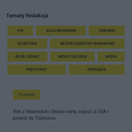
Tematy Redakcja
PIS
GŁOS REGIONÓW
ZDROWIE
ŚLEDZTWA
BEZPIECZEŃSTWO NARODOWE
SEJM I SENAT
WIDEO SALON24
MEDIA
PREZYDENT
PIENIĄDZE
Prezydent
Rok z Nawrockim. Głośne weta, sojusz z USA i
powrót do Trójmorza