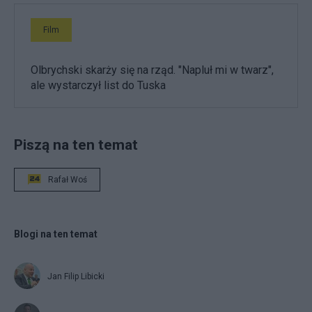
Film
Olbrychski skarży się na rząd. "Napluł mi w twarz",
ale wystarczył list do Tuska
Piszą na ten temat
Rafał Woś
Blogi na ten temat
Jan Filip Libicki